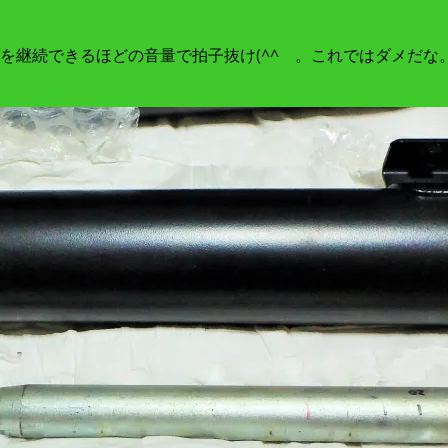
を継続できるほどの音量で拍子抜け(^^ゞ。これではダメだな