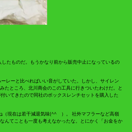
で購入したものだ。もうかなり前から販売中止になっているの
ハーレーと比べればいい音がしていた。しかし、サイレン
みたところ、北川商会のこの工具に行きついたわけだ。と
）が付いてきたので同社のボックスレンチセットを購入した
（現在は若干減退気味(^^ゞ）。 社外マフラーなど高嶺
なんてことも一度も考えなかったな。とにかく「お金をか