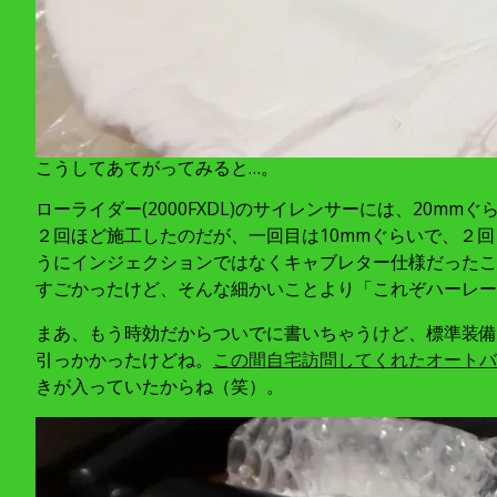
こうしてあてがってみると…。
ローライダー(2000FXDL)のサイレンサーには、20
２回ほど施工したのだが、一回目は10mmぐらいで、２
うにインジェクションではなくキャブレター仕様だったこ
すごかったけど、そんな細かいことより「これぞハーレー
まあ、もう時効だからついでに書いちゃうけど、標準装備
引っかかったけどね。
この間自宅訪問してくれたオートバ
きが入っていたからね（笑）。