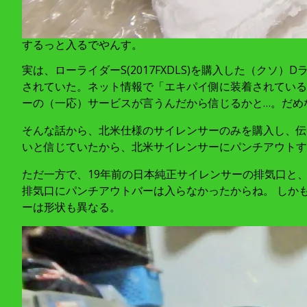
するっと入るでやんす。
実は、ローライダーS(2017FXDLS)を購入した（
されていた。ネット情報で「エキパイ側に装着されている
ーの（一応）サービスが言うんだから信じるかと…。だめ
そんな話から、北米仕様のサイレンサーのみを購入し、伝
いと信じていたから、北米サイレンサーにパンチアウトすれ
ただ一方で、19年前の日本純正サイレンサーの排気口と
排気口にパンチアウトバーは入らなかったからね。 しかも、
ーは形状も異なる。