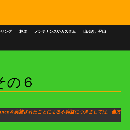
ーリング
林道
メンテナンスやカスタム
山歩き、登山
 その６
ntenanceを実施されたことによる不利益につきましては、当方