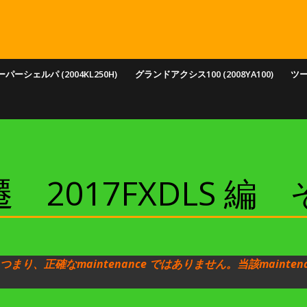
パーシェルパ (2004KL250H)
グランドアクシス100 (2008YA100)
ツ
2017FXDLS 編
す。つまり、正確なmaintenance ではありません。当該mai