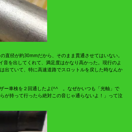
バーの直径が約30mmだから、そのまま貫通させてはいない。
イイ音を出してくれて、満足度はかなり高かった。現行のよ
は出ていて、特に高速道路でスロットルを戻した時なんか
ザー車検を２回通したよ(^^ゞ。なぜかいつも「光軸」で
らが持って行ったら絶対この音じゃ通らないよ！」って泣