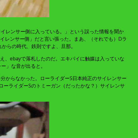
はサイレンサー側に入っている。」という誤った情報を聞か
イレンサー側」だと言い張った。まあ、（それでも）Dラ
れからの時代、鉄則ですよ、旦那。
、ebayで落札したのだ。エキパイに触媒は入っていな
レー」な音が出ると。
は分からなかった。ローライダーS日本純正のサイレンサー
 、ローライダーSのトミーガン（だったかな？）サイレンサ