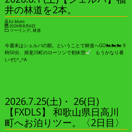
井の林道を2本。
kz-blues
2026年8月6日
ツーリング
,
林道
今週末はシェルパの順。ということで林道へGO🏍🏍🏍 9
時50分、揖斐川町のローソンで初休憩
もうかなり暑
いぞ(;^_^A
2026.7.25(土)・ 26(日)
【FXDLS】 和歌山県日高川
町へお泊りツー。〈2日目〉