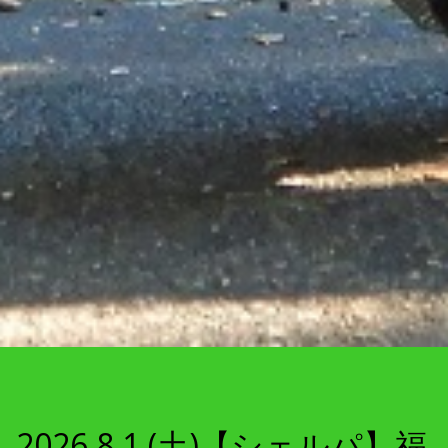
2026.8.1 (土)【シェルパ】福