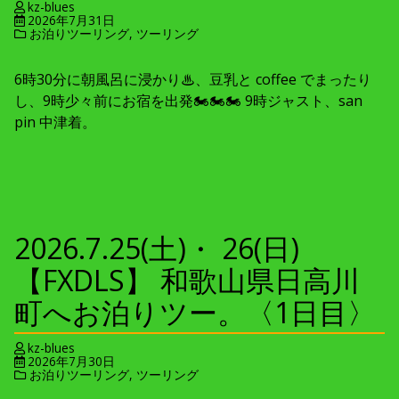
kz-blues
2026年7月31日
お泊りツーリング
,
ツーリング
6時30分に朝風呂に浸かり♨、豆乳と coffee でまったり
し、9時少々前にお宿を出発🏍🏍🏍 9時ジャスト、san
pin 中津着。
2026.7.25(土)・ 26(日)
【FXDLS】 和歌山県日高川
町へお泊りツー。〈1日目〉
kz-blues
2026年7月30日
お泊りツーリング
,
ツーリング