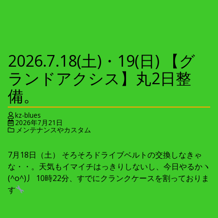
2026.7.18(土)・19(日) 【グ
ランドアクシス】丸2日整
備。
kz-blues
2026年7月21日
メンテナンスやカスタム
7月18日（土） そろそろドライブベルトの交換しなきゃ
な・・。天気もイマイチはっきりしないし、今日やるかヽ
(^o^)丿 10時22分、すでにクランクケースを割っておりま
す