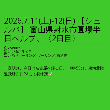
2026.7.11(土)-12(日) 【シェ
ルパ】 富山県射水市圃場半
日ヘルプ。〈2日目〉
kz-blues
2026年7月20日
お泊りツーリング
,
ツーリング
,
自給農
一夜明け、今日は名古屋へ帰る日。 10時55分、東海北陸
道飛騨白川PAにて初休憩
2026.7.11(土)-12(日) 【シェ