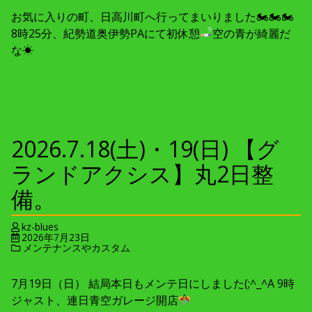
お気に入りの町、日高川町へ行ってまいりました🏍🏍🏍
8時25分、紀勢道奥伊勢PAにて初休憩
空の青が綺麗だ
な☀
2026.7.18(土)・19(日) 【グ
ランドアクシス】丸2日整
備。
kz-blues
2026年7月23日
メンテナンスやカスタム
7月19日（日） 結局本日もメンテ日にしました(;^_^A 9時
ジャスト、連日青空ガレージ開店