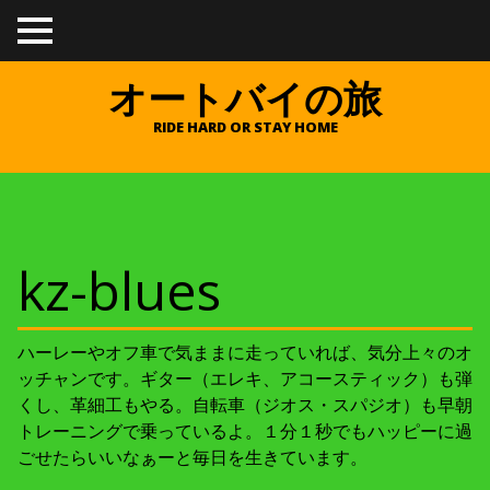
TO
GGL
E
オートバイの旅
ME
NU
RIDE HARD OR STAY HOME
kz-blues
ハーレーやオフ車で気ままに走っていれば、気分上々のオ
ッチャンです。ギター（エレキ、アコースティック）も弾
くし、革細工もやる。自転車（ジオス・スパジオ）も早朝
トレーニングで乗っているよ。１分１秒でもハッピーに過
ごせたらいいなぁーと毎日を生きています。