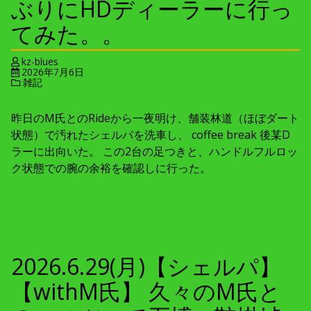
ぶりにHDディーラーに行っ
てみた。。
kz-blues
2026年7月6日
雑記
昨日のM氏とのRideから一夜明け、舗装林道（ほぼダート
状態）で汚れたシェルパを洗車し、 coffee break 後某D
ラーに出向いた。 この2台の足つきと、ハンドルフルロッ
ク状態での腕の余裕を確認しに行った。
2026.6.29(月)【シェルパ】
【withM氏】 久々のM氏と