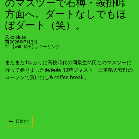
のマスツーで石榑・鞍掛峠
方面へ。ダートなしでもほ
ぼダート（笑）。
kz-blues
2026年7月3日
【with M氏】
,
ツーリング
またまた1年ぶりに高校時代の同級生M氏とのマスツーに
行って参りました🏍🏍🏍 10時ジャスト、三重県大安町の
ローソンで買い出し& coffee break 。
投
Older
稿