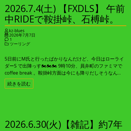
2026.7.4(土) 【FXDLS】 午前
中RIDEで鞍掛峠、石榑峠。
kz-blues
2026年7月7日
1
ツーリング
5日前にM氏と行ったばかりなんだけど、今日はローライ
ダーS で出陣っす🏍🏍🏍 9時10分、員弁町のファミマで
coffee break 。鞍掛峠方面は今にも降りだしそうなん…
続きを読む
2026.6.30(火)【雑記】約7年