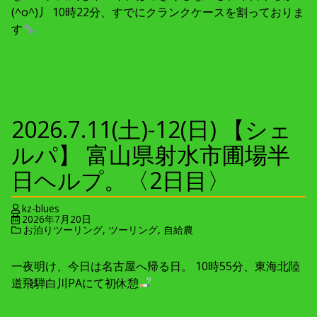
(^o^)丿 10時22分、すでにクランクケースを割っておりま
す
2026.7.11(土)-12(日) 【シェ
ルパ】 富山県射水市圃場半
日ヘルプ。〈2日目〉
kz-blues
2026年7月20日
お泊りツーリング
,
ツーリング
,
自給農
一夜明け、今日は名古屋へ帰る日。 10時55分、東海北陸
道飛騨白川PAにて初休憩