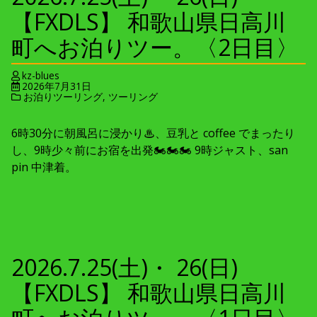
【FXDLS】 和歌山県日高川
町へお泊りツー。〈2日目〉
kz-blues
2026年7月31日
お泊りツーリング
,
ツーリング
6時30分に朝風呂に浸かり♨、豆乳と coffee でまったり
し、9時少々前にお宿を出発🏍🏍🏍 9時ジャスト、san
pin 中津着。
2026.7.25(土)・ 26(日)
【FXDLS】 和歌山県日高川