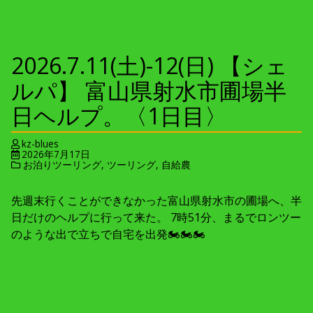
2026.7.11(土)-12(日) 【シェ
ルパ】 富山県射水市圃場半
日ヘルプ。〈1日目〉
kz-blues
2026年7月17日
お泊りツーリング
,
ツーリング
,
自給農
先週末行くことができなかった富山県射水市の圃場へ、半
日だけのヘルプに行って来た。 7時51分、まるでロンツー
のような出で立ちで自宅を出発🏍🏍🏍