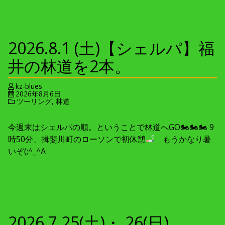
2026.8.1 (土)【シェルパ】福
井の林道を2本。
kz-blues
2026年8月6日
ツーリング
,
林道
今週末はシェルパの順。ということで林道へGO🏍🏍🏍 9
時50分、揖斐川町のローソンで初休憩
もうかなり暑
いぞ(;^_^A
2026.7.25(土)・ 26(日)