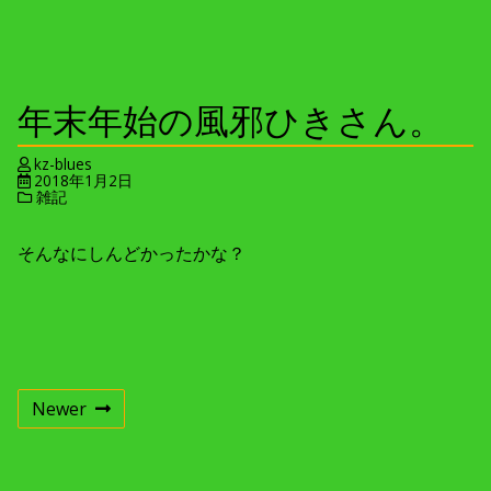
年末年始の風邪ひきさん。
kz-blues
2018年1月2日
雑記
そんなにしんどかったかな？
投
Newer
稿