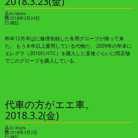
2018.3.23(金)
kz-blues
2018年3月24日
雑記
昨年12月半ばに修理依頼した冬用グローブが帰って来
た。 もう８年以上愛用している代物だ。 2009年の年末に
エレグラ（2010FLHTC）を購入した直後ぐらいに同店舗
でこのグローブを購入している。
代車の方がエエ車。
2018.3.2(金)
kz-blues
2018年3月2日
雑記