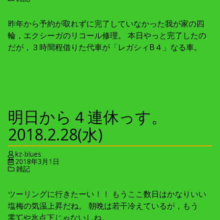
昨年から予約が取れずに完了していなかった我が家の四
輪，エクシーガのリコール修理。 本日やっと完了したの
だが，３時間程借りた代車が「レガシィB４」なる車。
明日から４連休っす。
2018.2.28(水)
kz-blues
2018年3月1日
雑記
ツーリングに行きたーい！！ もうここ数日はかなりいい
塩梅の気温上昇だね。 朝晩は若干冷えているが，もう
零℃や氷点下じゃないしね。