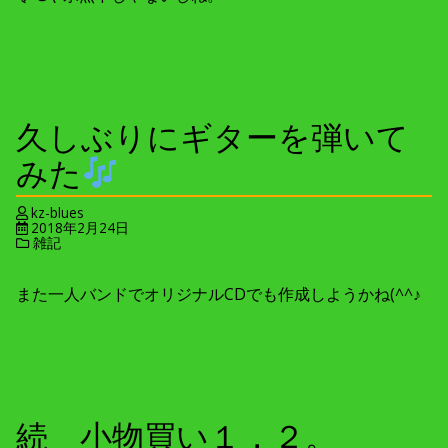
久しぶりにギターを弾いて
みた
kz-blues
2018年2月24日
雑記
また一人バンドでオリジナルCDでも作成しようかね(^^♪
続 小物買い１，２。