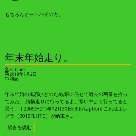
もちろんオートバイの方。
年末年始走り。
kz-blues
2018年1月2日
雑記
年末年始の風邪ひきのため,暇に任せて過去の画像を拾っ
てみた。 結構走りに行ってるよ。寒い中よく行ってると
思う。 [ 2009(H21)年12月30日(水)[/caption] これはエレ
グラ（2010FLHTC）が納車さ…
続きを読む