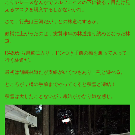
こりゃレースなんかでフルフェイスの下に被る，目だけ見
えるマスクを購入するしかないかな。
さて，行先は三河だが，どの林道にするか。
候補に上がったのは，実質昨年の林道走り納めとなった林
道。
R420から県道に入り，ドンつき手前の橋を渡って入って
行く林道だ。
最初は舗装林道だが支線がいくつもあり，割と遊べる。
ところが，橋の手前までやってくると積雪と凍結！
積雪は大したことないが，凍結がかなり嫌な感じ。