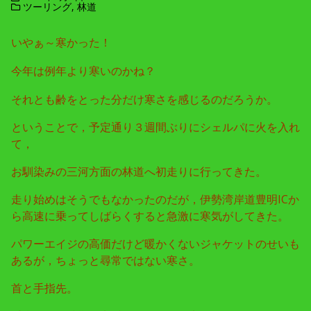
ツーリング
,
林道
いやぁ～寒かった！
今年は例年より寒いのかね？
それとも齢をとった分だけ寒さを感じるのだろうか。
ということで，予定通り３週間ぶりにシェルパに火を入れ
て，
お馴染みの三河方面の林道へ初走りに行ってきた。
走り始めはそうでもなかったのだが，伊勢湾岸道豊明ICか
ら高速に乗ってしばらくすると急激に寒気がしてきた。
パワーエイジの高価だけど暖かくないジャケットのせいも
あるが，ちょっと尋常ではない寒さ。
首と手指先。