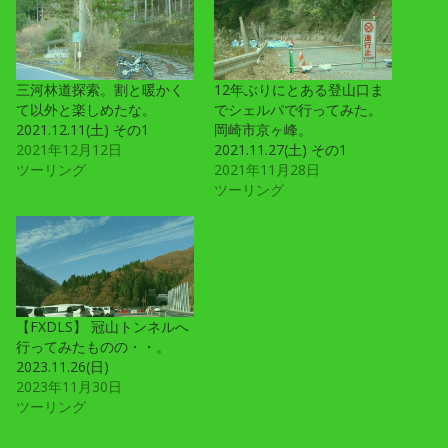
三河林道探索。割と暖かく
12年ぶりにとある登山口ま
て以外と楽しめたな。
でシェルパで行ってみた。
2021.12.11(土) その1
岡崎市京ヶ峰。
2021年12月12日
2021.11.27(土) その1
ツーリング
2021年11月28日
ツーリング
【FXDLS】 冠山トンネルへ
行ってみたものの・・。
2023.11.26(日)
2023年11月30日
ツーリング