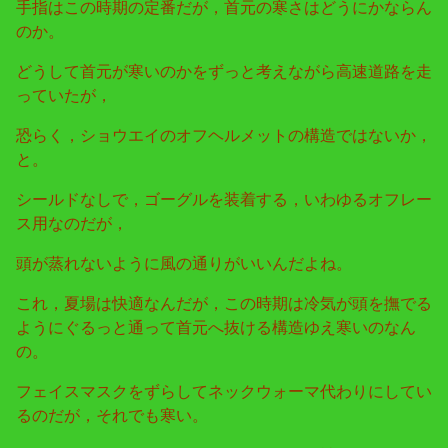
手指はこの時期の定番だが，首元の寒さはどうにかならん
のか。
どうして首元が寒いのかをずっと考えながら高速道路を走
っていたが，
恐らく，ショウエイのオフヘルメットの構造ではないか，
と。
シールドなしで，ゴーグルを装着する，いわゆるオフレー
ス用なのだが，
頭が蒸れないように風の通りがいいんだよね。
これ，夏場は快適なんだが，この時期は冷気が頭を撫でる
ようにぐるっと通って首元へ抜ける構造ゆえ寒いのなん
の。
フェイスマスクをずらしてネックウォーマ代わりにしてい
るのだが，それでも寒い。