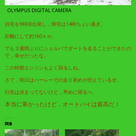
OLYMPUS DIGITAL CAMERA
自宅を9時頃出発し，帰宅は14時ちょい過ぎ。
距離にして約160ｋｍ。
でも３週間ぶりにシェルパでダートを走ることができたの
で，幸せだったな。
この時期エンジンもよく回るしね。
さて，明日はハーレーでの走り初めが控えているぜ。
行先は決まってないけど，早めに寝るべ。
本当に寒かったけど，オートバイは最高だ！
関連