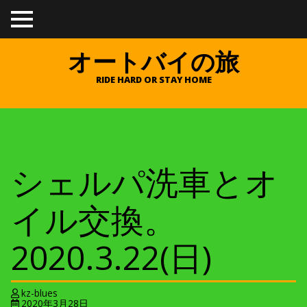
TO
GGL
E
オートバイの旅
ME
NU
RIDE HARD OR STAY HOME
シェルパ洗車とオ
イル交換。
2020.3.22(日)
kz-blues
2020年3月28日