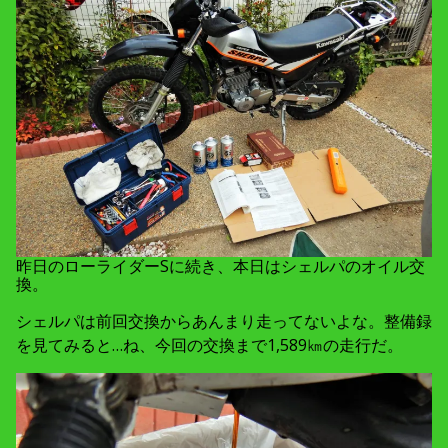
昨日のローライダーSに続き、本日はシェルパのオイル交
換。
シェルパは前回交換からあんまり走ってないよな。整備録
を見てみると…ね、今回の交換まで1,589㎞の走行だ。