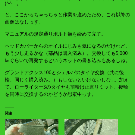
(^^ゞ。
と、ここからちゃっちゃと作業を進めたため、これ以降の
画像はなしっす。
マニュアルの規定通りボルト類を締めて完了。
ヘッドカバーからのオイルにじみも気になるのだけれど、
もう少し走るかな（部品は購入済み）。交換しても5,000
㎞ぐらいで再発するというネットの書き込みもあるしね。
グランドアクシス100とシェルパのタイヤ交換（共に後
輪。同じく購入済み。）もしないといけないしな…。加え
て、ローライダーSのタイヤも前輪は正直リミット。後輪
を同時に交換するのかどうか思案中っす。
関連