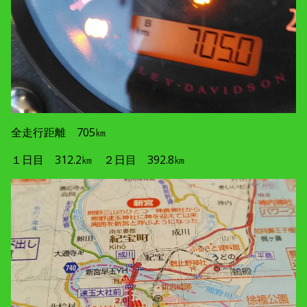
全走行距離 705㎞
１日目 312.2㎞ ２日目 392.8㎞