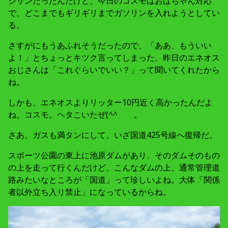
ジサンだったんだけど、今日のコスモはおばちゃん対応
で、どこまでもギリギリまでガソリンを入れようとしてい
る。
さすがにもうあふれそうだったので、「ああ、もういい
よ！」とちょっとキツク言ってしまった。昨日のエネオス
おじさんは「これぐらいでいい？」って聞いてくれたから
ね。
しかも、エネオスよりリッター10円近く高かったんだよ
ね、コスモ。ヘタこいたぜ(^^ゞ 。
さあ、ガスも満タンにして、いざ国道425号線へ復帰だ。
スポーツ公園の東上に池原ダムがあり、そのダムそのもの
の上を走って行くんだけど、こんなダムの上、通常管理道
路みたいなところが「国道」って珍しいよね。大体「関係
者以外立ち入り禁止」になっているからね。