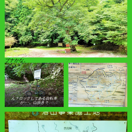
ブナかな。
ん？ロックしてある自転車
が･･･。山歩き？