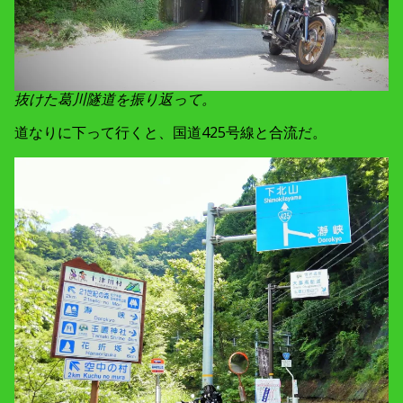
抜けた葛川隧道を振り返って。
道なりに下って行くと、国道425号線と合流だ。