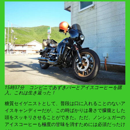
15時37分 コンビニであずきバーとアイスコーヒーを購
入。これは生き返った！
糖質セイゲニストとして、普段は口に入れることのないア
イスキャンディーだが、この時ばかりは暑さで朦朧とした
頭をスッキリさせることができた。ただ、ノンシュガーの
アイスコーヒーも極度の甘味を消すためには必須だったけ