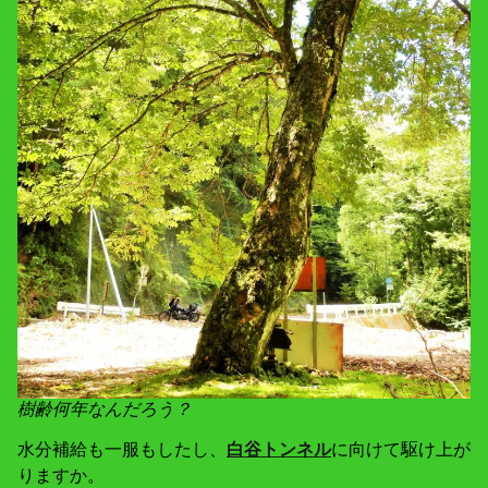
樹齢何年なんだろう？
水分補給も一服もしたし、
白谷トンネル
に向けて駆け上が
りますか。