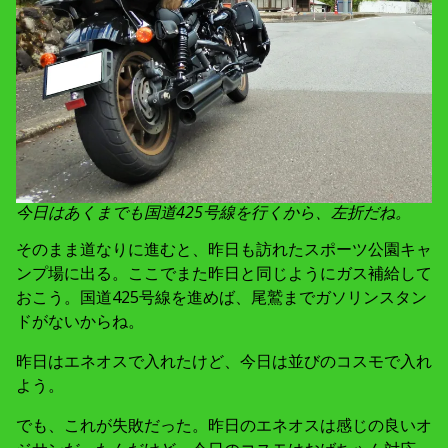
今日はあくまでも国道425号線を行くから、左折だね。
そのまま道なりに進むと、昨日も訪れたスポーツ公園キャ
ンプ場に出る。ここでまた昨日と同じようにガス補給して
おこう。国道425号線を進めば、尾鷲までガソリンスタン
ドがないからね。
昨日はエネオスで入れたけど、今日は並びのコスモで入れ
よう。
でも、これが失敗だった。昨日のエネオスは感じの良いオ