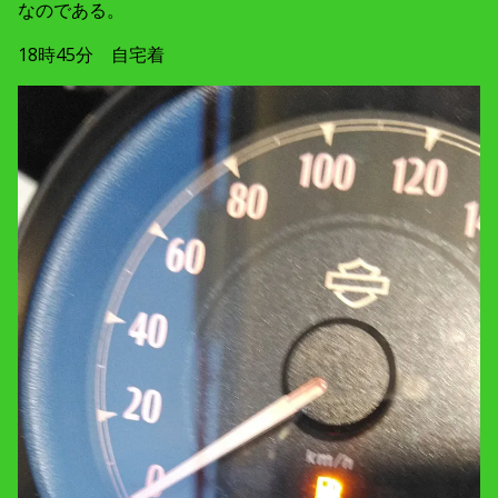
なのである。
18時45分 自宅着