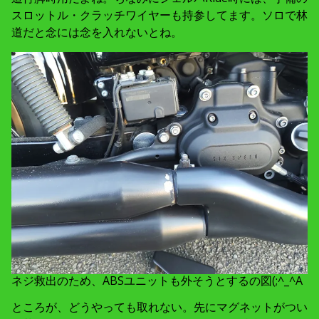
スロットル・クラッチワイヤーも持参してます。ソロで林
道だと念には念を入れないとね。
ネジ救出のため、ABSユニットも外そうとするの図(;^_^A
ところが、どうやっても取れない。先にマグネットがつい