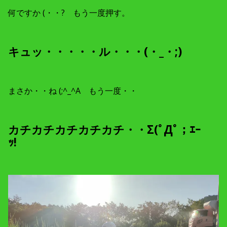
何ですか (・・? もう一度押す。
キュッ・・・・・ル・・・(・_・;)
まさか・・ね (;^_^A もう一度・・
カチカチカチカチカチ・・Σ(ﾟДﾟ；ｴｰ
ｯ!