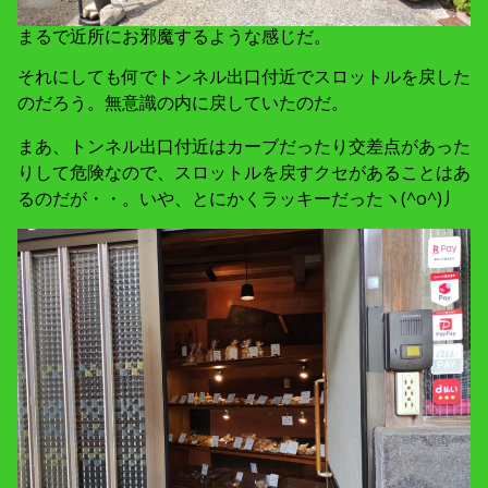
まるで近所にお邪魔するような感じだ。
それにしても何でトンネル出口付近でスロットルを戻した
のだろう。無意識の内に戻していたのだ。
まあ、トンネル出口付近はカーブだったり交差点があった
りして危険なので、スロットルを戻すクセがあることはあ
るのだが・・。いや、とにかくラッキーだったヽ(^o^)丿