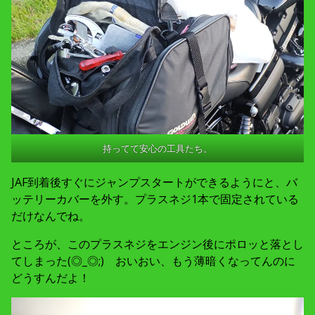
持ってて安心の工具たち。
JAF到着後すぐにジャンプスタートができるようにと、バ
ッテリーカバーを外す。プラスネジ1本で固定されている
だけなんでね。
ところが、このプラスネジをエンジン後にポロッと落とし
てしまった(◎_◎;) おいおい、もう薄暗くなってんのに
どうすんだよ！