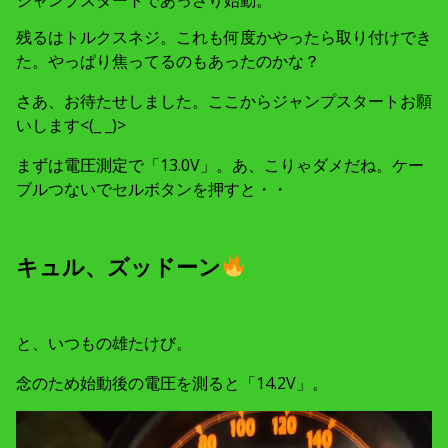
ジャンプスタートであっさり始動。
残るはトルクスネジ。これも何度かやったら取り付けでき
た。やっぱり焦ってるのもあったのかな？
さあ、お待たせしました。ここからジャンプスタートお願
いします<(_ _)>
まずは電圧測定で「13.0V」。あ、こりゃダメだね。ケー
ブルつないでセルボタンを押すと・・
キュル、ズッドーン
と、いつもの雄たけび。
念のため始動後の電圧を測ると「14.2V」。