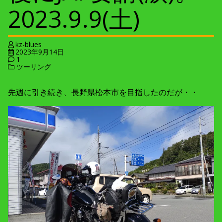
2023.9.9(土)
kz-blues
2023年9月14日
1
ツーリング
先週に引き続き、長野県松本市を目指したのだが・・