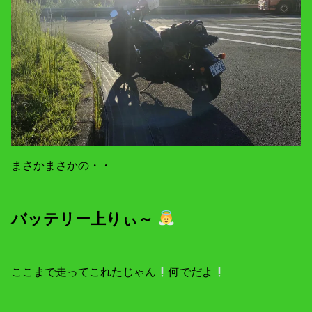
まさかまさかの・・
バッテリー上りぃ～
ここまで走ってこれたじゃん
何でだよ