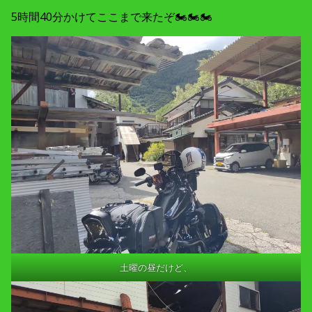
5時間40分かけてここまで来たぞ🏍🏍🏍
土曜の昼だけど、