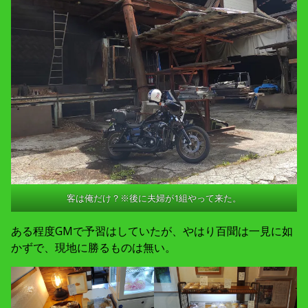
客は俺だけ？※後に夫婦が1組やって来た。
ある程度GMで予習はしていたが、やはり百聞は一見に如
かずで、現地に勝るものは無い。