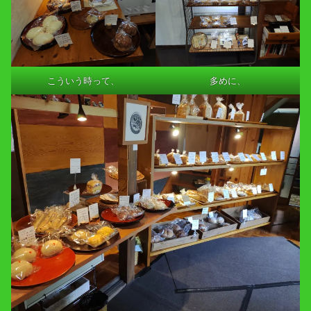
こういう時って、
多めに、