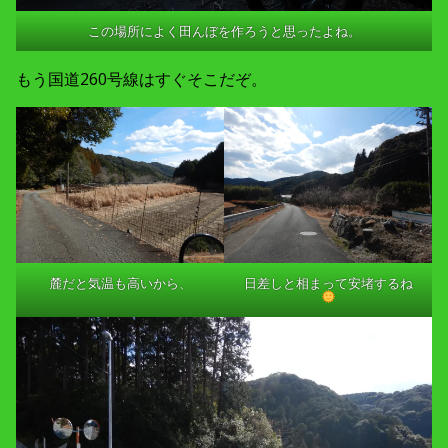
この場所によく田んぼを作ろうと思ったよね。
もう国道260号線はすぐそこだぞ。
麓だと気温も高いから、
日差しと相まって安堵するね