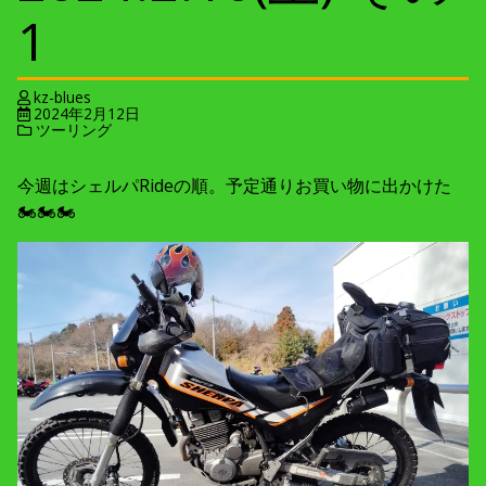
1
kz-blues
2024年2月12日
ツーリング
今週はシェルパRideの順。予定通りお買い物に出かけた
🏍🏍🏍