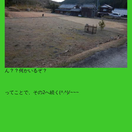
ん？？何かいるぞ？
ってことで、その2へ続く(^.^)/~~~