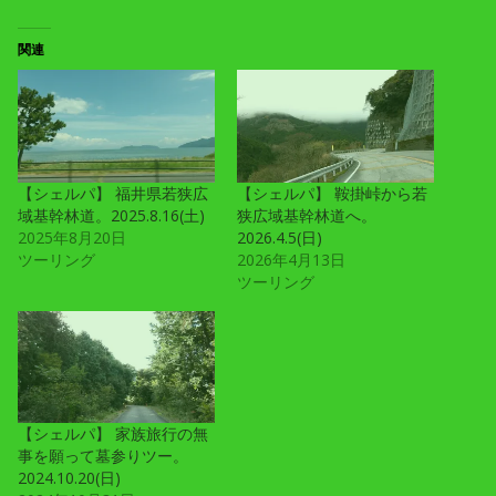
関連
【シェルパ】 福井県若狭広
【シェルパ】 鞍掛峠から若
域基幹林道。2025.8.16(土)
狭広域基幹林道へ。
2025年8月20日
2026.4.5(日)
ツーリング
2026年4月13日
ツーリング
【シェルパ】 家族旅行の無
事を願って墓参りツー。
2024.10.20(日)