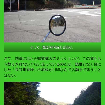
そして、国道260号線と合流だ。
さて、国道に出たら蜂蜜購入のミッションだ。この道もも
う数えきれないぐらい走っているのだが、幾度となく目に
した「長谷川養蜂」の看板が目印なんで店舗まで迷うこと
はない。