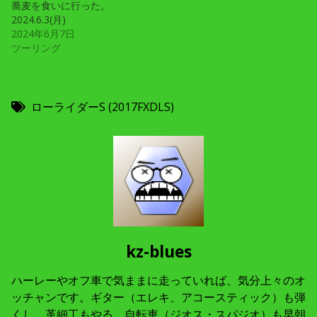
蕎麦を食いに行った。
2024.6.3(月)
2024年6月7日
ツーリング
ローライダーS (2017FXDLS)
kz-blues
ハーレーやオフ車で気ままに走っていれば、気分上々のオ
ッチャンです。ギター（エレキ、アコースティック）も弾
くし、革細工もやる。自転車（ジオス・スパジオ）も早朝