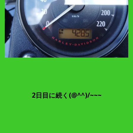
2日目に続く(@^^)/~~~