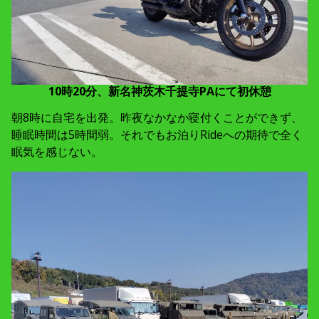
10時20分、新名神茨木千提寺PAにて初休憩
朝8時に自宅を出発。昨夜なかなか寝付くことができず、
睡眠時間は5時間弱。それでもお泊りRideへの期待で全く
眠気を感じない。