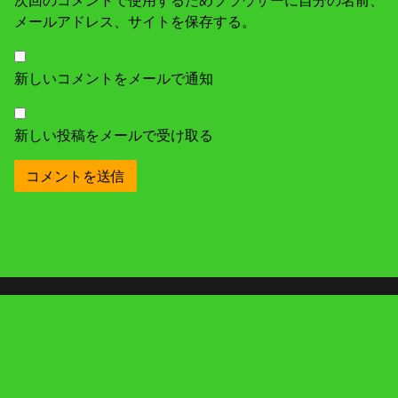
メールアドレス、サイトを保存する。
新しいコメントをメールで通知
新しい投稿をメールで受け取る
オートバイに乗るということ
ローライダーS (2017FXDLS)
スーパーシェルパ (2004KL250H)
グランドアクシス100 (2008YA100)
ツーリング
林道
メンテナンスやカスタム
山歩き、登山
雑記
オートバイの旅 © 2026