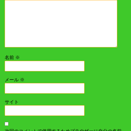
ン
名前
※
メール
※
サイト
次回のコメントで使用するためブラウザーに自分の名前、