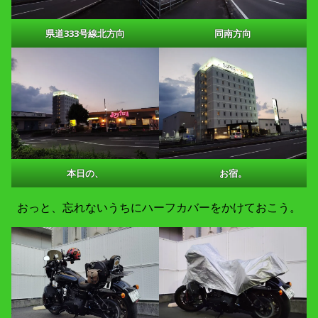
県道333号線北方向
同南方向
本日の、
お宿。
おっと、忘れないうちにハーフカバーをかけておこう。