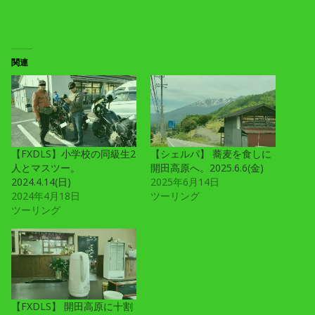
関連
【FXDLS】小学校の同級生2
【シェルパ】 蕎麦を食しに
人とマスツー。
開田高原へ。2025.6.6(金)
2024.4.14(日)
2025年6月14日
2024年4月18日
ツーリング
ツーリング
【FXDLS】 開田高原に十割