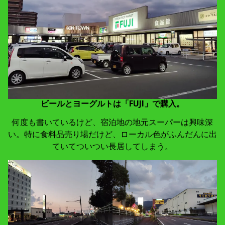
ビールとヨーグルトは「FUJI」で購入。
何度も書いているけど、宿泊地の地元スーパーは興味深
い。特に食料品売り場だけど、ローカル色がふんだんに出
ていてついつい長居してしまう。