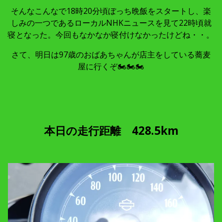
そんなこんなで18時20分頃ぼっち晩飯をスタートし、楽
しみの一つであるローカルNHKニュースを見て22時頃就
寝となった。今回もなかなか寝付けなかったけどね・・。
さて、明日は97歳のおばあちゃんが店主をしている蕎麦
屋に行くぞ🏍🏍🏍
本日の走行距離 428.5km