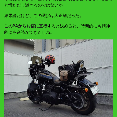
と慌ただし過ぎるのではないか。
結果論だけど、この選択は大正解だった。
このPAからお宿に直行
すると決めると、時間的にも精神
的にも余裕ができたしね。