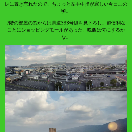
レに置き忘れたので、ちょっと左手中指が寂しい今日この
頃。
7階の部屋の窓からは県道333号線を見下ろし、超便利な
ことにショッピングモールがあった。晩飯は何にするか
な。