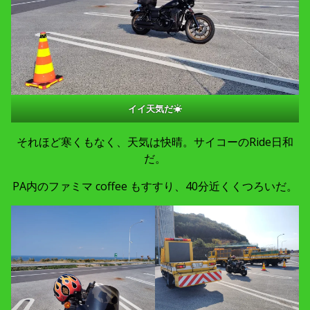
イイ天気だ☀
それほど寒くもなく、天気は快晴。サイコーのRide日和
だ。
PA内のファミマ coffee もすすり、40分近くくつろいだ。