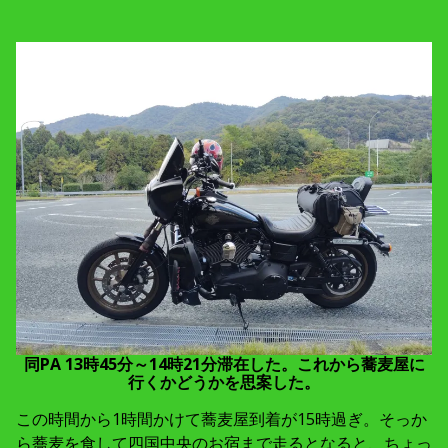
同PA 13時45分～14時21分滞在した。これから蕎麦屋に
行くかどうかを思案した。
この時間から1時間かけて蕎麦屋到着が15時過ぎ。そっか
ら蕎麦を食して四国中央のお宿まで走るとなると、ちょっ