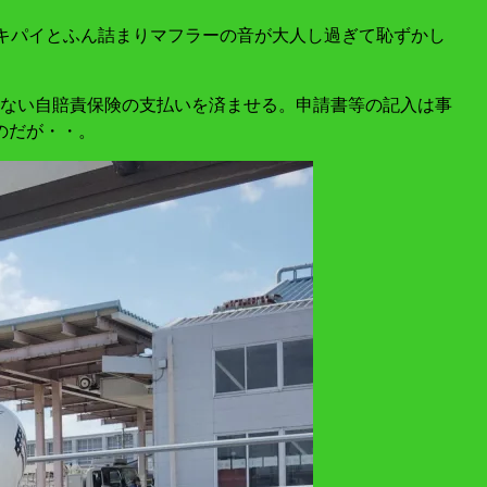
エキパイとふん詰まりマフラーの音が大人し過ぎて恥ずかし
ない自賠責保険の支払いを済ませる。申請書等の記入は事
のだが・・。