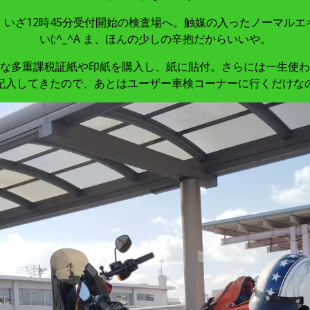
いざ12時45分受付開始の検査場へ。触媒の入ったノーマル
い(;^_^A ま、ほんの少しの辛抱だからいいや。
な多重課税証紙や印紙を購入し、紙に貼付。さらには一生使わ
記入してきたので、あとはユーザー車検コーナーに行くだけな