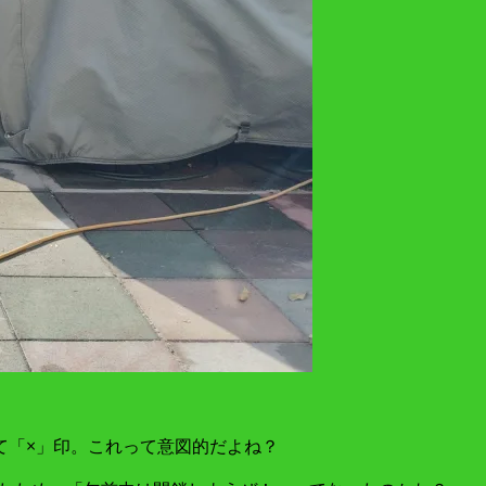
て「×」印。これって意図的だよね？