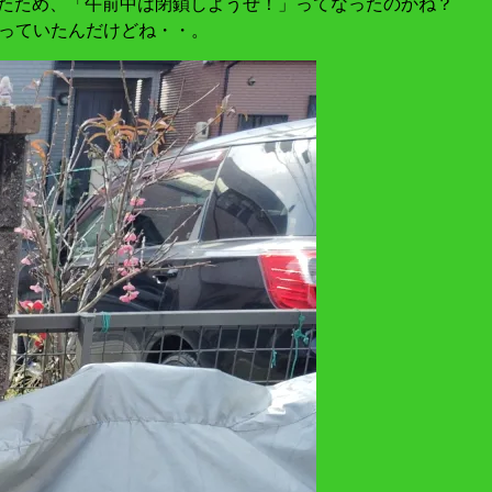
たため、「午前中は閉鎖しようぜ！」ってなったのかね？
立っていたんだけどね・・。