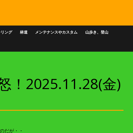
ーリング
林道
メンテナンスやカスタム
山歩き、登山
025.11.28(金)
のだが・・