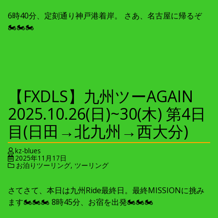
6時40分、定刻通り神戸港着岸。 さあ、名古屋に帰るぞ
🏍🏍🏍
【FXDLS】九州ツーAGAIN
2025.10.26(日)~30(木) 第4日
目(日田→北九州→西大分)
kz-blues
2025年11月17日
お泊りツーリング
,
ツーリング
さてさて、本日は九州Ride最終日。最終MISSIONに挑み
ます🏍🏍🏍 8時45分、お宿を出発🏍🏍🏍