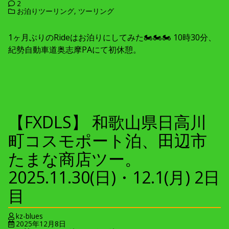
2
お泊りツーリング
,
ツーリング
1ヶ月ぶりのRideはお泊りにしてみた🏍🏍🏍 10時30分、
紀勢自動車道奥志摩PAにて初休憩。
【FXDLS】 和歌山県日高川
町コスモポート泊、田辺市
たまな商店ツー。
2025.11.30(日)・12.1(月) 2日
目
kz-blues
2025年12月8日