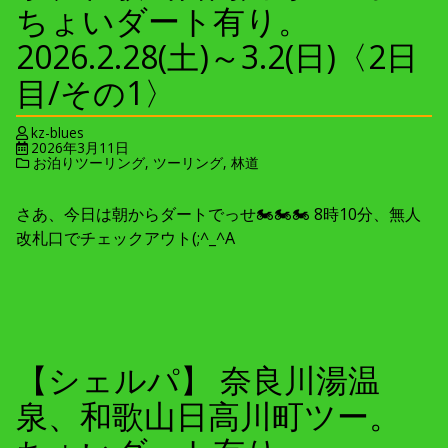
ちょいダート有り。
2026.2.28(土)～3.2(日)〈2日
目/その1〉
kz-blues
2026年3月11日
お泊りツーリング
,
ツーリング
,
林道
さあ、今日は朝からダートでっせ🏍🏍🏍 8時10分、無人
改札口でチェックアウト(;^_^A
【シェルパ】 奈良川湯温
泉、和歌山日高川町ツー。