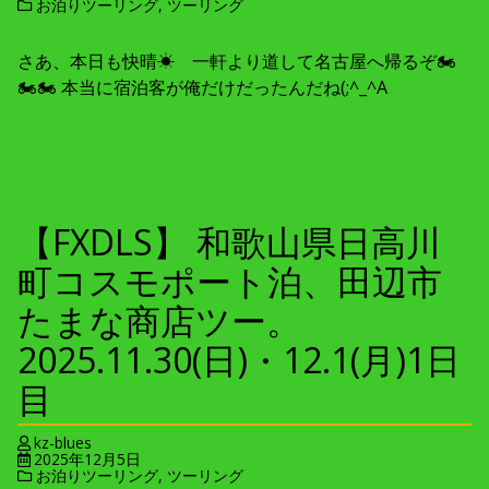
お泊りツーリング
,
ツーリング
さあ、本日も快晴☀ 一軒より道して名古屋へ帰るぞ🏍
🏍🏍 本当に宿泊客が俺だけだったんだね(;^_^A
【FXDLS】 和歌山県日高川
町コスモポート泊、田辺市
たまな商店ツー。
2025.11.30(日)・12.1(月)1日
目
kz-blues
2025年12月5日
お泊りツーリング
,
ツーリング