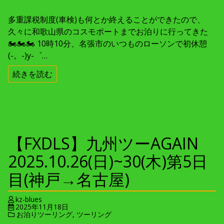
多重課税制度(車検)も何とか終えることができたので、
久々に和歌山県のコスモポートまでお泊りに行ってきた
🏍🏍🏍 10時10分、名張市のいつものローソンで初休憩
(-。-)y-゜…
続きを読む
【FXDLS】九州ツーAGAIN
2025.10.26(日)~30(木)第5日
目(神戸→名古屋)
kz-blues
2025年11月18日
お泊りツーリング
,
ツーリング