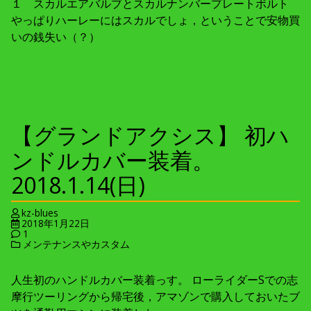
１ スカルエアバルブとスカルナンバープレートボルト
やっぱりハーレーにはスカルでしょ，ということで安物買
いの銭失い（？）
【グランドアクシス】 初ハ
ンドルカバー装着。
2018.1.14(日)
kz-blues
2018年1月22日
1
メンテナンスやカスタム
人生初のハンドルカバー装着っす。 ローライダーSでの志
摩行ツーリングから帰宅後，アマゾンで購入しておいたブ