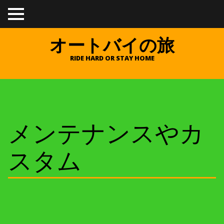
TO
GGL
E
オートバイの旅
ME
NU
RIDE HARD OR STAY HOME
メンテナンスやカ
スタム