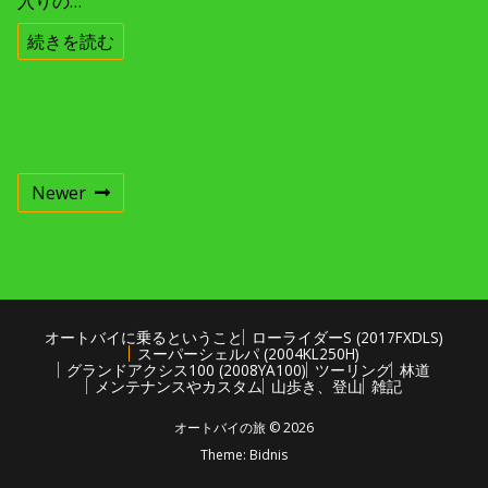
入りの…
続きを読む
投
Newer
稿
ナ
ビ
オートバイに乗るということ
ローライダーS (2017FXDLS)
スーパーシェルパ (2004KL250H)
グランドアクシス100 (2008YA100)
ツーリング
林道
ゲ
メンテナンスやカスタム
山歩き、登山
雑記
オートバイの旅 © 2026
ー
Theme:
Bidnis