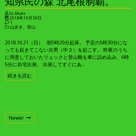
知県民の森 北尾根制覇。
kz-blues
2018年10月30日
1
山歩き、登山
2018.10.21（日） 朝5時20分起床。 予定の5時30分にな
っても起きてこない次男（中２）を起こす。 昨夜のうち
に用意しておいたリュックと登山靴を車に詰め込み、6時
5分に自宅出発。 出発してすぐにあ…
続きを読む
投
Newer
稿