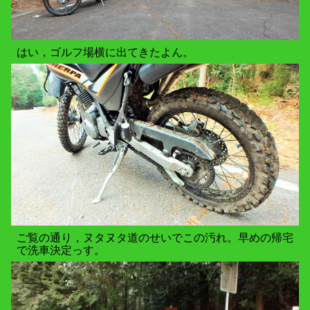
はい，ゴルフ場横に出てきたよん。
ご覧の通り，ヌタヌタ道のせいでこの汚れ。早めの帰宅
で洗車決定っす。