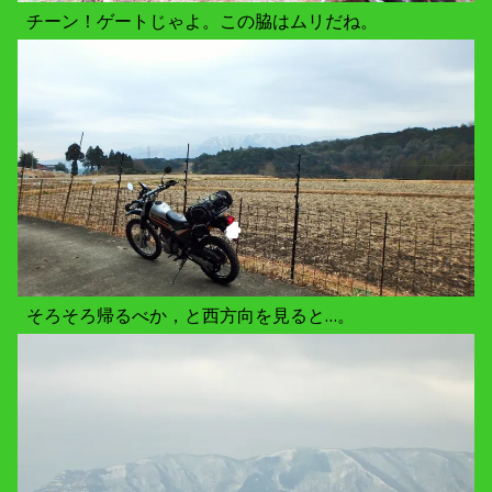
チーン！ゲートじゃよ。この脇はムリだね。
そろそろ帰るべか，と西方向を見ると…。