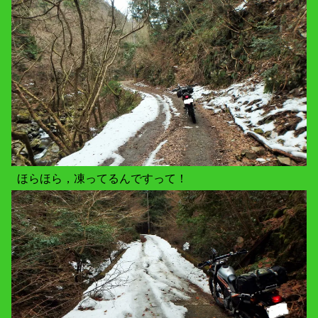
ほらほら，凍ってるんですって！