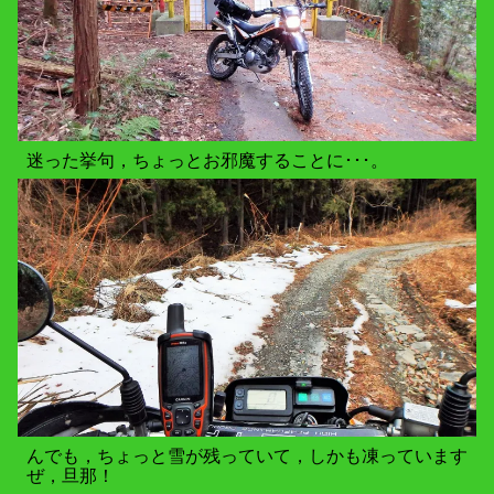
迷った挙句，ちょっとお邪魔することに･･･。
んでも，ちょっと雪が残っていて，しかも凍っています
ぜ，旦那！