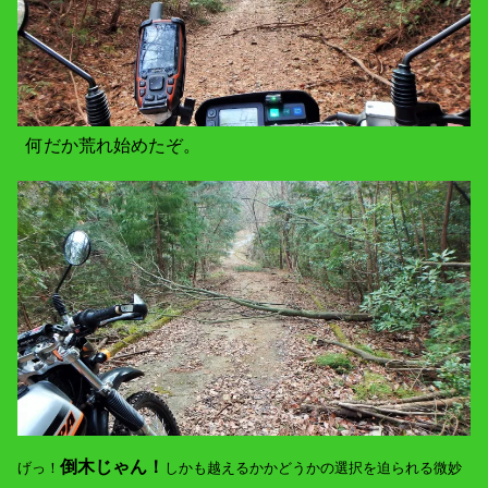
何だか荒れ始めたぞ。
倒木じゃん！
げっ！
しかも越えるかかどうかの選択を迫られる微妙