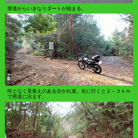
県道からいきなりダートが始まる。
何となく見覚えのある分かれ道。右に行くと２～３ｋｍ
で県道に出ます。