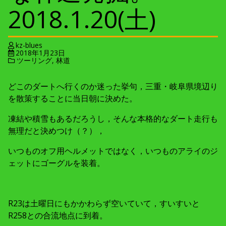
2018.1.20(土)
kz-blues
2018年1月23日
ツーリング
,
林道
どこのダートへ行くのか迷った挙句，三重・岐阜県境辺り
を散策することに当日朝に決めた。
凍結や積雪もあるだろうし，そんな本格的なダート走行も
無理だと決めつけ（？），
いつものオフ用ヘルメットではなく，いつものアライのジ
ェットにゴーグルを装着。
R23は土曜日にもかかわらず空いていて，すいすいと
R258との合流地点に到着。