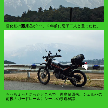
雪化粧の
藤原岳
が･･･。２年前に息子二人と登ったね。
もうちょっと走ったところで，再度藤原岳。シェルパの
前後のガードレールにシールの県道標識。