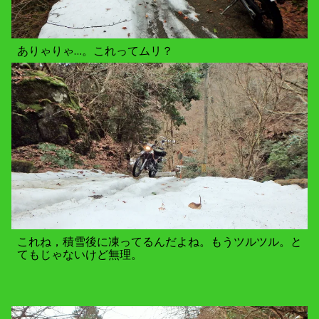
ありゃりゃ…。これってムリ？
これね，積雪後に凍ってるんだよね。もうツルツル。と
てもじゃないけど無理。