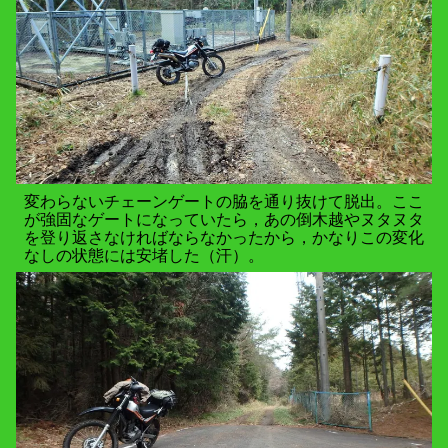
変わらないチェーンゲートの脇を通り抜けて脱出。ここ
が強固なゲートになっていたら，あの倒木越やヌタヌタ
を登り返さなければならなかったから，かなりこの変化
なしの状態には安堵した（汗）。