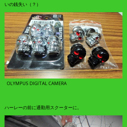
いの銭失い（？）
OLYMPUS DIGITAL CAMERA
ハーレーの前に通勤用スクーターに。