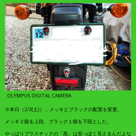
OLYMPUS DIGITAL CAMERA
※本日（2/3(土)），メッキとブラックの配置を変更。
メッキ２個を上段。ブラック１個を下段とした。
やっぱりプラスチックの「黒」は安っぽく見えるんだよな