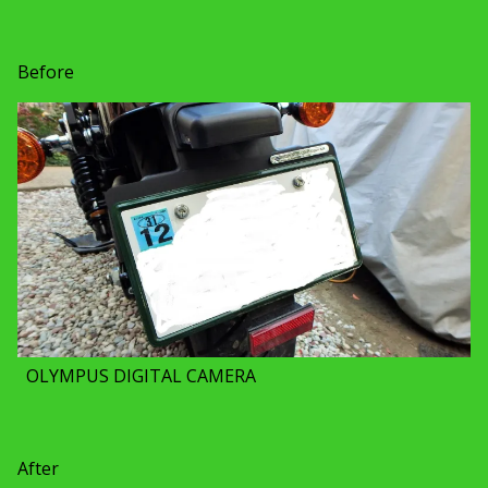
Before
OLYMPUS DIGITAL CAMERA
After