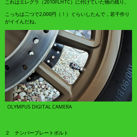
これはエレグラ（2010FLHTC）に付けていた物の残り。
こっちは二つで2,000円（！）ぐらいしたんで，若干作り
がイイんだね。
OLYMPUS DIGITAL CAMERA
２ ナンバープレートボルト