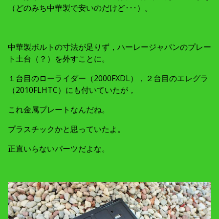
（どのみち中華製で安いのだけど･･･）。
中華製ボルトの寸法が足りず，ハーレージャパンのプレー
ト土台（？）を外すことに。
１台目のローライダー（2000FXDL），２台目のエレグラ
（2010FLHTC）にも付いていたが，
これ金属プレートなんだね。
プラスチックかと思っていたよ。
正直いらないパーツだよな。