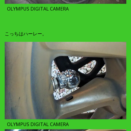
OLYMPUS DIGITAL CAMERA
こっちはハーレー。
OLYMPUS DIGITAL CAMERA