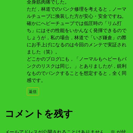
全身筋肉痛でした。
ただ，林道でのパンク修理を考えると，ノーマ
ルチューブに換装した方が安心・安全ですね。
確かにへビーチューブでは低圧時の「リム打
ち」にはその性能をいかんなく発揮できるので
しょうが，私の場合，林道で「いざ鎌倉」の際
にお手上げになるのは今回のメンテで実証され
ました（笑）。
どこかのブログにも，「ノーマルもヘビーもパ
ンクのリスクは同じ。」とありましたが，鋭利
なものでパンクすることを想定すると，全く同
感です。
返信
コメントを残す
メールアドレスが公開されることはありません。
※
が付