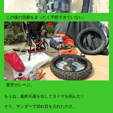
この後の悲劇をまったく予想できていない。
青空ガレージ。
もうね，最終兵器を出してタイヤを刻んだ！
そう，サンダーで切れ目を入れたのさ。