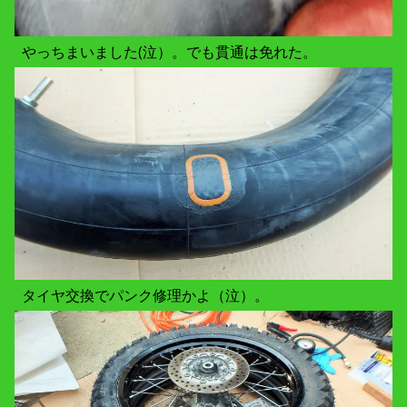
やっちまいました(泣）。でも貫通は免れた。
タイヤ交換でパンク修理かよ（泣）。