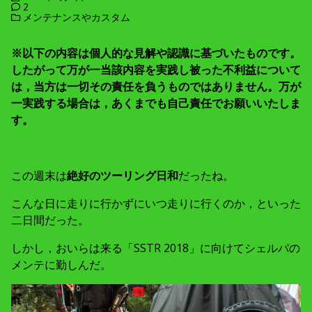
2
メンテナンスやカスタム
※以下の内容は個人的な見解や認識に基づいたものです。
したがって万が一当該内容を実践し被った不利益について
は，当方は一切その責任を負うものではありません。万が
一実践する場合は，あくまでも自己責任でお願いいたしま
す。
この週末は
絶好のツーリング日和
だったね。
こんな日に走りに行かずにいつ走りに行くのか，といった
二日間だった。
しかし，おいらは来る「SSTR 2018」に向けてシェルパの
メンテに勤しんだ。