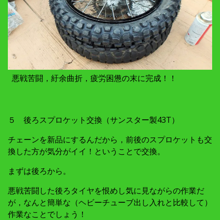
悪戦苦闘，紆余曲折，疲労困憊の末に完成！！
５ 後ろスプロケット交換（サンスター製43T）
チェーンを新品にするんだから，前後のスプロケットも交
換した方が気分がイイ！ということで交換。
まずは後ろから。
悪戦苦闘した後ろタイヤを恨めし気に見ながらの作業だ
が，なんと簡単な（ヘビーチューブ出し入れと比較して）
作業なことでしょう！