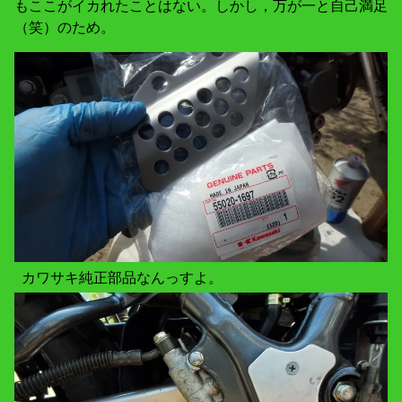
もここがイカれたことはない。しかし，万が一と自己満足
（笑）のため。
カワサキ純正部品なんっすよ。