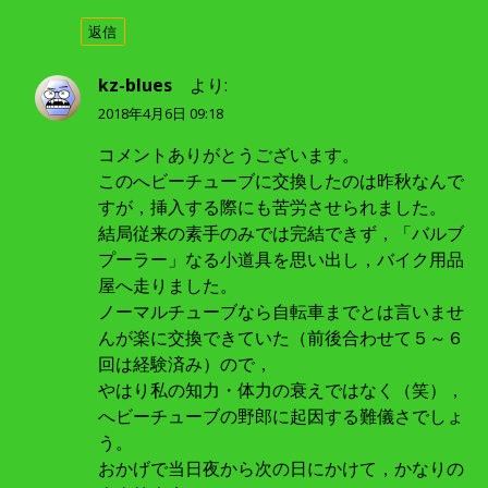
返信
kz-blues
より:
2018年4月6日 09:18
コメントありがとうございます。
このへビーチューブに交換したのは昨秋なんで
すが，挿入する際にも苦労させられました。
結局従来の素手のみでは完結できず，「バルブ
プーラー」なる小道具を思い出し，バイク用品
屋へ走りました。
ノーマルチューブなら自転車までとは言いませ
んが楽に交換できていた（前後合わせて５～６
回は経験済み）ので，
やはり私の知力・体力の衰えではなく（笑），
へビーチューブの野郎に起因する難儀さでしょ
う。
おかげで当日夜から次の日にかけて，かなりの