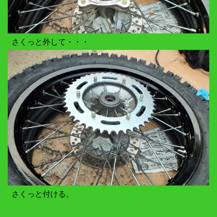
さくっと外して・・・
さくっと付ける。