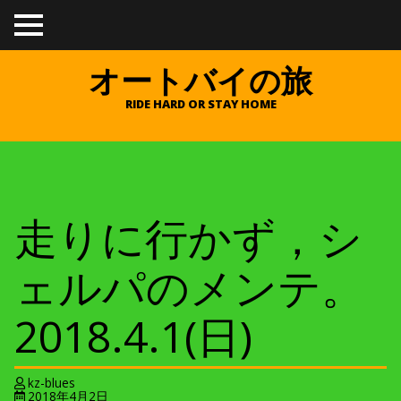
TO
GGL
E
オートバイの旅
ME
NU
RIDE HARD OR STAY HOME
走りに行かず，シ
ェルパのメンテ。
2018.4.1(日)
kz-blues
2018年4月2日