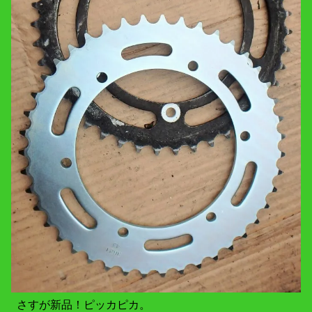
さすが新品！ピッカピカ。