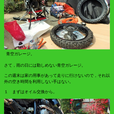
青空ガレージ。
さて，雨の日には勤しめない青空ガレージ。
この週末は家の用事があって走りに行けないので，それ以
外の空き時間を利用しない手はない。
１ まずはオイル交換から。