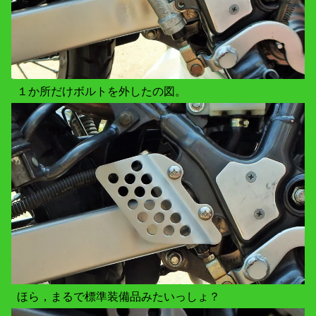
１か所だけボルトを外したの図。
ほら，まるで標準装備品みたいっしょ？