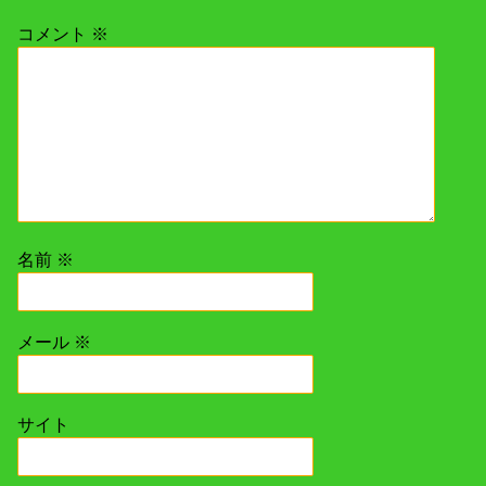
シ
コメント
※
ョ
ン
名前
※
メール
※
サイト