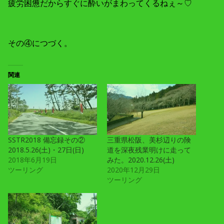
疲労困憊だからすぐに酔いがまわってくるねぇ～♡
その④につづく。
関連
SSTR2018 備忘録その②
三重県松阪、美杉辺りの険
2018.5.26(土)・27日(日)
道を深夜残業明けに走って
2018年6月19日
みた。2020.12.26(土)
ツーリング
2020年12月29日
ツーリング