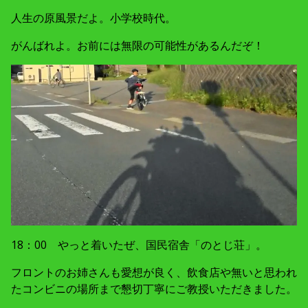
人生の原風景だよ。小学校時代。
がんばれよ。お前には無限の可能性があるんだぞ！
18：00 やっと着いたぜ、国民宿舎「のとじ荘」。
フロントのお姉さんも愛想が良く、飲食店や無いと思われ
たコンビニの場所まで懇切丁寧にご教授いただきました。