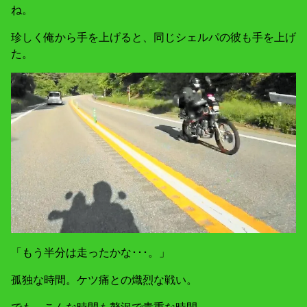
ね。
珍しく俺から手を上げると、同じシェルパの彼も手を上げ
た。
「もう半分は走ったかな･･･。」
孤独な時間。ケツ痛との熾烈な戦い。
でも、こんな時間も贅沢で貴重な時間。