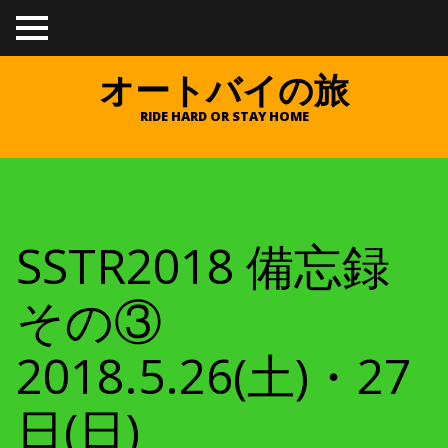
TO
GGL
E
オートバイの旅
ME
NU
RIDE HARD OR STAY HOME
SSTR2018 備忘録
その③
2018.5.26(土)・27
日(日)