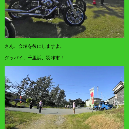
さあ、会場を後にしますよ。
グッバイ、千里浜、羽咋市！