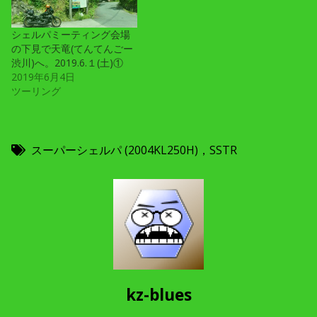
シェルパミーティング会場
の下見で天竜(てんてんごー
渋川)へ。2019.6.１(土)①
2019年6月4日
ツーリング
スーパーシェルパ (2004KL250H)，SSTR
kz-blues