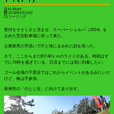
kz-blues
2018年6月20日
ツーリング
受付をそそくさと済ませ、スーパーシェルパ（2004）を
止めた芝生駐車場に戻って来た。
公衆便所の手洗いで汗と埃にまみれた顔を洗った。
さて、ここからまだ約140ｋｍのライドがある。時刻はす
でに16時を過ぎている。日没までには宿に到着したい。
ゴール会場の千里浜ではこれからイベントがあるみたいだ
けど、俺は不参加。
珠洲市の「のとじ荘」に向けて走り出す。