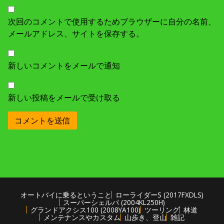
次回のコメントで使用するためブラウザーに自分の名前、
メールアドレス、サイトを保存する。
新しいコメントをメールで通知
新しい投稿をメールで受け取る
オートバイに乗るということ
ローライダーS (2017FXDLS)
スーパーシェルパ (2004KL250H)
グランドアクシス100 (2008YA100)
ツーリング
林道
メンテナンスやカスタム
山歩き、登山
雑記