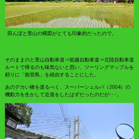
田んぼと里山の構図がとても印象的だったので。
そのままのと里山自動車道⇒能越自動車道⇒北陸自動車道
ルートで帰るのも味気ないと思い、ツーリングマップルを
頼りに「能登島」を経由することにした。
あのデカい橋を渡るべく、スーパーシェルパ（2004）の
機動力を生かして近道をしたはずだったのだが･･･。