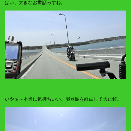
はい、大きなお世話っすね。
いやぁ～本当に気持ちいい。能登島を経由して大正解。