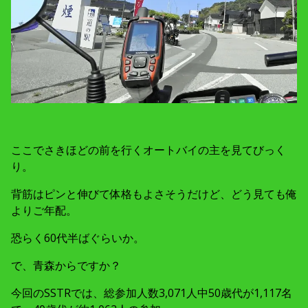
ここでさきほどの前を行くオートバイの主を見てびっく
り。
背筋はピンと伸びて体格もよさそうだけど、どう見ても俺
よりご年配。
恐らく60代半ばぐらいか。
で、青森からですか？
今回のSSTRでは、総参加人数3,071人中50歳代が1,117名