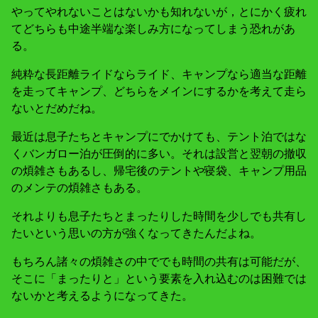
やってやれないことはないかも知れないが，とにかく疲れ
てどちらも中途半端な楽しみ方になってしまう恐れがあ
る。
純粋な長距離ライドならライド、キャンプなら適当な距離
を走ってキャンプ、どちらをメインにするかを考えて走ら
ないとだめだね。
最近は息子たちとキャンプにでかけても、テント泊ではな
くバンガロー泊が圧倒的に多い。それは設営と翌朝の撤収
の煩雑さもあるし、帰宅後のテントや寝袋、キャンプ用品
のメンテの煩雑さもある。
それよりも息子たちとまったりした時間を少しでも共有し
たいという思いの方が強くなってきたんだよね。
もちろん諸々の煩雑さの中ででも時間の共有は可能だが、
そこに「まったりと」という要素を入れ込むのは困難では
ないかと考えるようになってきた。