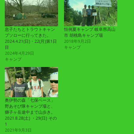
息子たちとトラウトキャン
恒例夏キャンプ 岐阜県高山
プソローに行ってきた。
市 胡桃島キャンプ場
2024.4.21(日)・22(月)第1日
2018年9月2日
目
キャンプ
2024年4月29日
キャンプ
奥伊勢の森「七保ベース」
野あそび隊キャンプ場と、
獅子ヶ岳途中まで山歩き。
2021.8.28(土) ・29(日) その
1
2021年9月3日