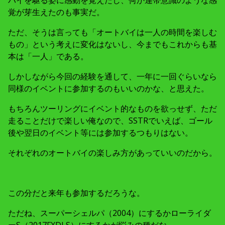
バイを駆る姿に感動を覚えたし、何か連帯意識のような感
覚が芽生えたのも事実だ。
ただ、そうは言っても「オートバイは一人の時間を楽しむ
もの」という考えに変化はないし、今までもこれからも基
本は「一人」である。
しかしながら今回の経験を通して、一年に一回ぐらいなら
同様のイベントに参加するのもいいのかな、と思えた。
もちろんツーリングにイベント的なものを欲っせず、ただ
走ることだけで楽しい俺なので、SSTRでいえば、ゴール
後や翌日のイベント等には参加するつもりはない。
それぞれのオートバイの楽しみ方があっていいのだから。
この分だと来年も参加するだろうな。
ただね、スーパーシェルパ（2004）にするかローライダ