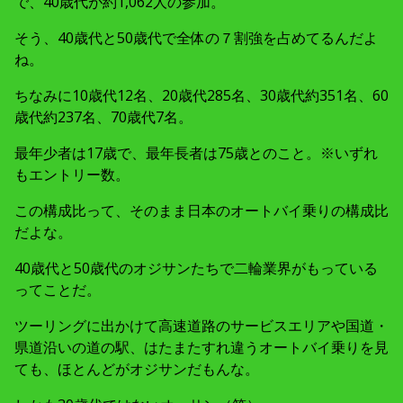
で、40歳代が約1,062人の参加。
そう、40歳代と50歳代で全体の７割強を占めてるんだよ
ね。
ちなみに10歳代12名、20歳代285名、30歳代約351名、60
歳代約237名、70歳代7名。
最年少者は17歳で、最年長者は75歳とのこと。※いずれ
もエントリー数。
この構成比って、そのまま日本のオートバイ乗りの構成比
だよな。
40歳代と50歳代のオジサンたちで二輪業界がもっている
ってことだ。
ツーリングに出かけて高速道路のサービスエリアや国道・
県道沿いの道の駅、はたまたすれ違うオートバイ乗りを見
ても、ほとんどがオジサンだもんな。