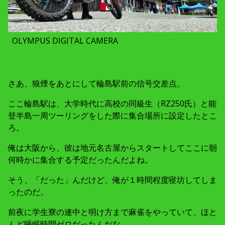
OLYMPUS DIGITAL CAMERA
さあ、狼煙をあとにして輪島駅前の信号交差点。
ここ輪島駅は、大学時代に高校の同級生（RZ250氏）と能
登半島一周ツーリングをした際に集合場所に設定したとこ
ろ。
俺は大阪から、彼は地元名古屋からスタートしてここに朝
何時かに集合する予定だったんだよね。
そう、「だった」んだけど、俺が１時間程度寝坊してしま
ったのだ。
前夜に学生寮の連中と明け方まで麻雀をやっていて、ほと
んど睡眠時間ゼロだったんだな。