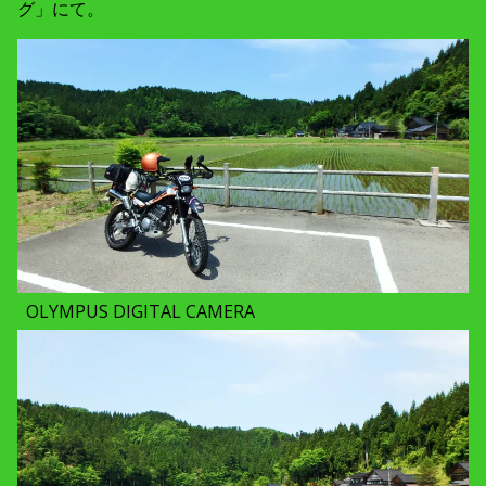
グ」にて。
OLYMPUS DIGITAL CAMERA