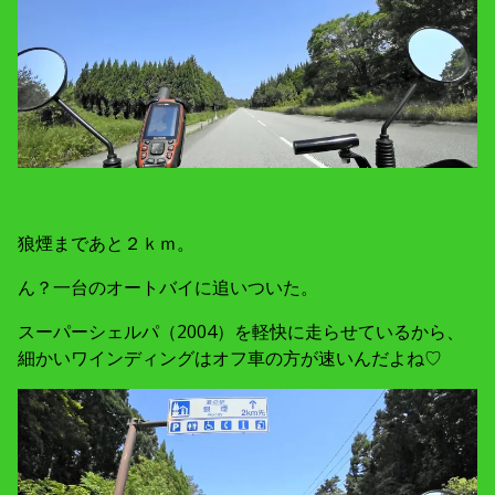
狼煙まであと２ｋｍ。
ん？一台のオートバイに追いついた。
スーパーシェルパ（2004）を軽快に走らせているから、
細かいワインディングはオフ車の方が速いんだよね♡