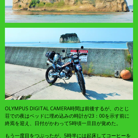
OLYMPUS DIGITAL CAMERA時間は前後するが、のとじ
荘での夜はベッドに埋め込みの時計が23：00を示す前に
終焉を迎え、日付がかわって5時頃一旦目が覚めた。
もう一度目をつぶったが、5時半には起床してコーヒーを