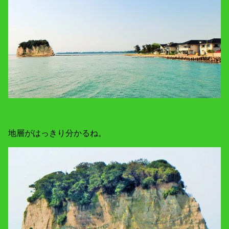
地層がはっきり分かるね。