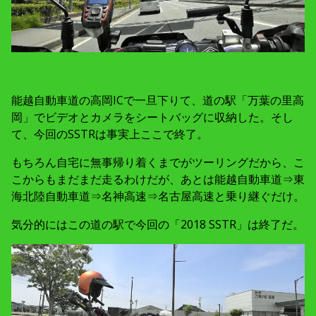
能越自動車道の高岡ICで一旦下りて、道の駅「万葉の里高
岡」でビデオとカメラをシートバッグに収納した。そし
て、今回のSSTRは事実上ここで終了。
もちろん自宅に無事帰り着くまでがツーリングだから、こ
こからもまだまだ走るわけだが、あとは能越自動車道⇒東
海北陸自動車道⇒名神高速⇒名古屋高速と乗り継ぐだけ。
気分的にはこの道の駅で今回の「2018 SSTR」は終了だ。