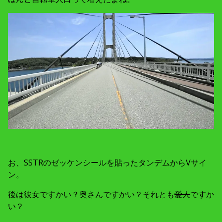
お、SSTRのゼッケンシールを貼ったタンデムからVサイ
ン。
後は彼女ですかい？奥さんですかい？それとも
愛人
ですか
い？