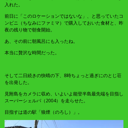
入れた。
前日に「このロケーションではないな」、と思っていたコ
ンビニ（ちなみにファミマ）で購入しておいた食材と、昨
夜の残り物で朝食開始。
あ、その前に朝風呂にも入ったね。
本当に贅沢な時間だった。
そして二日続きの快晴の下、8時ちょっと過ぎにのとじ荘
を出発した。
見附島をカメラに収め、いよいよ能登半島最先端を目指し
スーパーシェルパ（2004）を走らせた。
目指すは道の駅「狼煙（のろし）」。