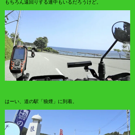
もちろん遠回りする連中もいるだろうけど。
はーい、道の駅「狼煙」に到着。