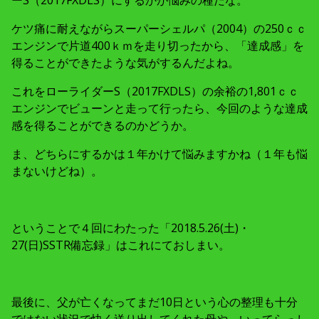
ーS（2017FXDLS）にするかが悩みの種だな。
ケツ痛に耐えながらスーパーシェルパ（2004）の250ｃｃ
エンジンで片道400ｋｍを走り切ったから、「達成感」を
得ることができたような気がするんだよね。
これをローライダーS（2017FXDLS）の余裕の1,801ｃｃ
エンジンでビューンと走って行ったら、今回のような達成
感を得ることができるのかどうか。
ま、どちらにするかは１年かけて悩みますかね（１年も悩
まないけどね）。
ということで４回にわたった「2018.5.26(土)・
27(日)SSTR備忘録」はこれにておしまい。
最後に、父が亡くなってまだ10日という心の整理も十分