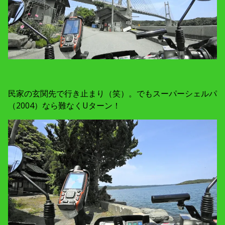
民家の玄関先で行き止まり（笑）。でもスーパーシェルパ
（2004）なら難なくUターン！