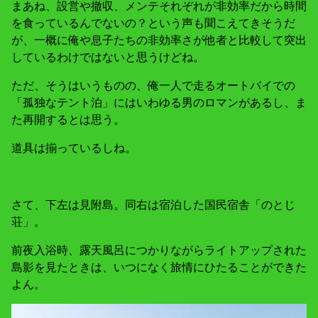
まあね、設営や撤収、メンテそれぞれが非効率だから時間
を食っているんでないの？という声も聞こえてきそうだ
が、一概に俺や息子たちの非効率さが他者と比較して突出
しているわけではないと思うけどね。
ただ、そうはいうものの、俺一人で走るオートバイでの
「孤独なテント泊」にはいわゆる男のロマンがあるし、ま
た再開するとは思う。
道具は揃っているしね。
さて、下左は見附島。同右は宿泊した国民宿舎「のとじ
荘」。
前夜入浴時、露天風呂につかりながらライトアップされた
島影を見たときは、いつになく旅情にひたることができた
よん。