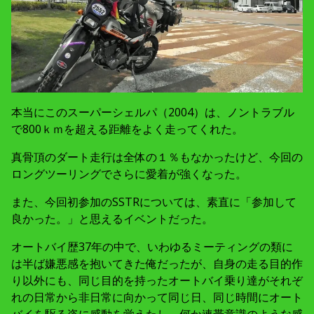
本当にこのスーパーシェルパ（2004）は、ノントラブル
で800ｋｍを超える距離をよく走ってくれた。
真骨頂のダート走行は全体の１％もなかったけど、今回の
ロングツーリングでさらに愛着が強くなった。
また、今回初参加のSSTRについては、素直に「参加して
良かった。」と思えるイベントだった。
オートバイ歴37年の中で、いわゆるミーティングの類に
は半ば嫌悪感を抱いてきた俺だったが、自身の走る目的作
り以外にも、同じ目的を持ったオートバイ乗り達がそれぞ
れの日常から非日常に向かって同じ日、同じ時間にオート