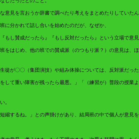
なしだったとのこと。
な意見を言おうか辞書で調べたり考えをまとめたりしていたん
班に分かれて話し合いを始めたのだが、なぜか、
『もし賛成だったら』『もし反対だったら』という立場で意見
班をはじめ、他の班での賛成派（のつもり派？）の意見は、ほ
生徒が〇〇（集団演技）や組み体操については、反対派だった
をして重い障害が残ったら最悪。」「（練習が）普段の授業よ
い。
短縮するね。」との声掛けがあり、結局班の中で個人が意見を