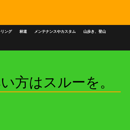
ーリング
林道
メンテナンスやカスタム
山歩き、登山
無い方はスルーを。