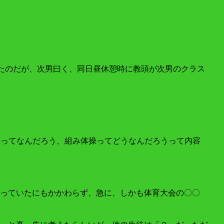
をしたのだが、次男曰く、同日昼休憩時に教頭が次男のクラス
）ってなんだろう、組み体操ってどうなんだろうって内容
っていたにもかかわらず、急に、しかも体育大会の〇〇