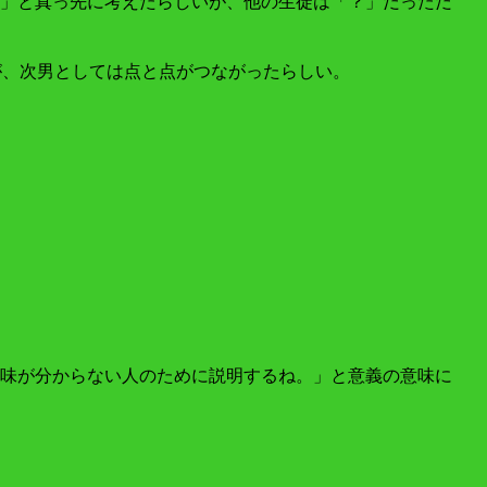
」と真っ先に考えたらしいが、他の生徒は「？」だっただ
が、次男としては点と点がつながったらしい。
味が分からない人のために説明するね。」と意義の意味に