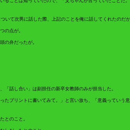
いることは知っていたので、「父ちゃんが言っていたことだ。
とについて次男に話した際、上記のことを俺に話してくれたのだ
つの点が。
頭の弁だったが。
、「話し合い」は副担任の新卒女教師のみが担当した。
ったプリントに書いてみて。」と言い放ち、「意義っていう意
たとのこと。