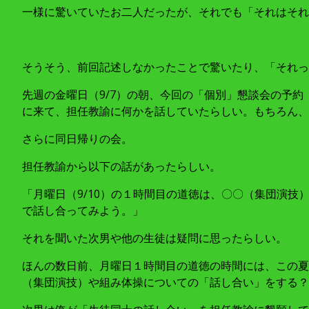
一様に驚いていたお二人だったが、それでも「それはそれ
そうそう、前回記述しなかったことで驚いたり、「それっ
先週の金曜日（9/7）の朝、今回の「個別」懇談会の予約
に来て、担任教諭に何かを話していたらしい。もちろん、
さらに同日帰りの会。
担任教諭から以下の話があったらしい。
「月曜日（9/10）の１時間目の道徳は、〇〇（集団演
で話し合ってみよう。」
それを聞いた次男や他の生徒は疑問に思ったらしい。
ほんの数日前、月曜日１時間目の道徳の時間には、この夏
（集団演技）や組み体操についての「話し合い」をする？