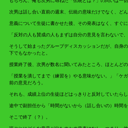
もちろん、俺も次男に尋ねた「伝統とは？」の問いは一切
次男は話し合い直前の週末、伝統の意味だけでなく、どん
意義について生徒に書かせた後、その発表はなく、すぐに
「反対の人も賛成の人もまずは自分の意見を言わないで、
そうして始まったグループディスカッションだが、自身の
下でもなかったと。
授業終了後、次男が数名に聞いてみたところ、ほとんどの
「授業を潰してまで（練習を）やる意味がない。」「ケガ
前の意見だろう。
それも、成績上位の生徒ほどはっきりと反対していたらし
途中で副担任から「時間がないから（話し合いの）時間を
そこで終了（？）。