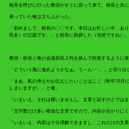
校長を呼びに行った教頭がすぐに戻って来て、校長と共に
座っていた俺は立ち上がった。
「初めまして、校長の〇〇です。本日はお忙しい中、あり
氏名）の父親です。」と校長に挨拶した（当然ですね）。
教頭・校長と俺が会議長机２列を挟んで対面するように座
「どういう風に進めようかなぁ。う～ん･･･。」と切り出
「まあ、私の考えやお伝えしたいことはここ（昨年10月
しまいますが。」と俺。
「いえいえ、それは構いませんし、文章と話すのとではま
「文字数だけ多い稚拙な文章ですので、内容が分かりにく
「いえいえ、内容は十分理解できますし、これだけの文章