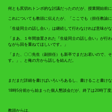
何とも尻切れトンボ的な討議だったのだが、授業開始前に
これについても教頭に伝えたが、「ここでも（担任教諭に
「生徒同士の話し合い」は継続して行わなければ意味がな
「まあ、１年間放置された『生徒同士の話し合い』が行わ
ながら回を重ねてほしいです。」
「また、〇〇先生（副担任）も新卒でまだお若いので、そ
す。」、と俺の方から話しを結んだ。
まだまだ詳細を書けばいろいろあるし、書けること書けな
18時5分前から始まった個人懇談会だが、終了は20時丁
教頭からは、