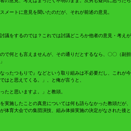
者の意見、考えはまったく不明のまま。次男も疑問に思ったら
スメートに意見を聞いたのだが、それが前述の意見。
討議をするのでは？これでは討議どころか他者の意見・考えが
ので何とも言えませんが、その通りだとするなら、〇〇（副担
」
なったつもりで』などという取り組みは不必要だし、これが今
ではと思えてくる。」、と俺が言うと、
ったと思いますよ。」と教頭。
を実施したことの真意については何も語らなかった教頭だが、
が体育大会での集団演技、組み体操実施の決定がなされた後と