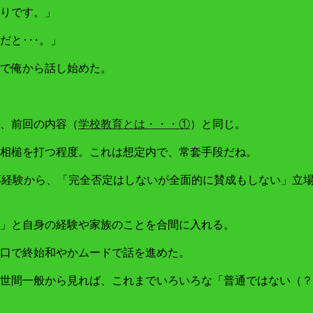
りです。」
と･･･。」
で俺から話し始めた。
、前回の内容（
学校教育とは・・・①
）と同じ。
相槌を打つ程度。これは想定内で、常套手段だね。
応経験から、「完全否定はしないが全面的に賛成もしない」立
」と自身の経験や家族のことを合間に入れる。
口で終始和やかムードで話を進めた。
世間一般から見れば、これまでいろいろな「普通ではない（？