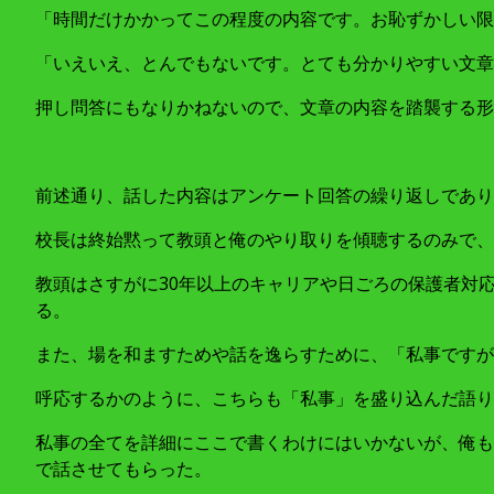
「時間だけかかってこの程度の内容です。お恥ずかしい限
「いえいえ、とんでもないです。とても分かりやすい文章だ
押し問答にもなりかねないので、文章の内容を踏襲する形
前述通り、話した内容はアンケート回答の繰り返しであり
校長は終始黙って教頭と俺のやり取りを傾聴するのみで、
教頭はさすがに30年以上のキャリアや日ごろの保護者対
る。
また、場を和ますためや話を逸らすために、「私事ですが
呼応するかのように、こちらも「私事」を盛り込んだ語り
私事の全てを詳細にここで書くわけにはいかないが、俺も
で話させてもらった。