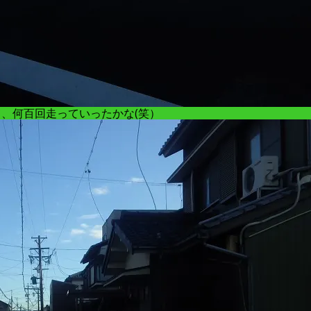
、何百回走っていったかな(笑）