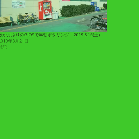
数か月ぶりのGIOSで早朝ポタリング 2019.3.16(土)
2019年3月21日
雑記