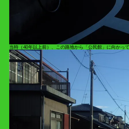
当時（40年以上前）、この路地から「公民館」に向かって