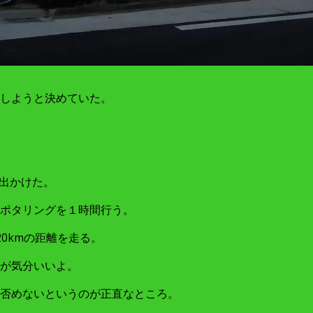
しようと決めていた。
に出かけた。
ポタリングを１時間行う。
0kmの距離を走る。
が気分いいよ。
否めないというのが正直なところ。