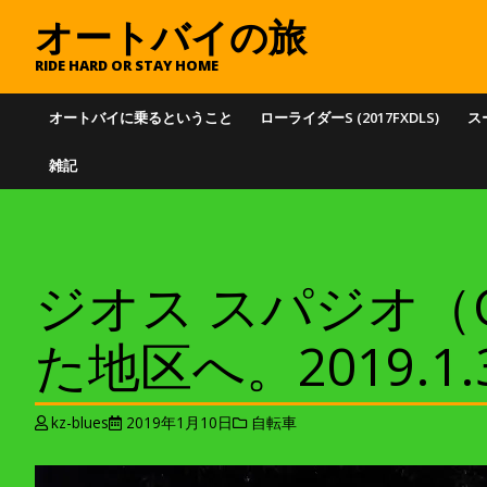
オートバイの旅
RIDE HARD OR STAY HOME
オートバイに乗るということ
ローライダーS (2017FXDLS)
スー
雑記
ジオス スパジオ（G
た地区へ。2019.1.
kz-blues
2019年1月10日
自転車