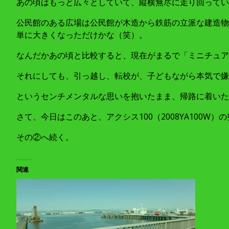
あの頃はもっと広々としていて、縦横無尽に走り回ってい
公民館のある広場は公民館が木造から鉄筋の立派な建造物
単に大きくなっただけかな（笑）。
なんだかあの頃と比較すると、現在がまるで「ミニチュア
それにしても、引っ越し、転校が、子どもながら本気で嫌
というセンチメンタルな思いを抱いたまま、帰路に着いた
さて、今日はこのあと、アクシス100（2008YA100W
その②へ続く。
関連