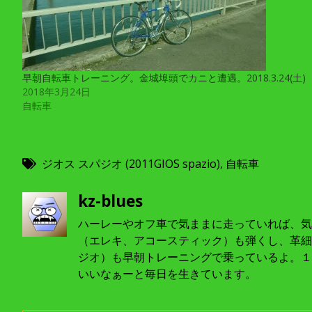
早朝自転車トレーニング。金城埠頭でカニと遭遇。2018.3.24(土)
2018年3月24日
自転車
ジオス スパジオ (2011GIOS spazio)
,
自転車
kz-blues
ハーレーやオフ車で気ままに走っていれば、気
（エレキ、アコースティック）も弾くし、革細
ジオ）も早朝トレーニングで乗っているよ。１
いいなぁーと毎日を生きています。