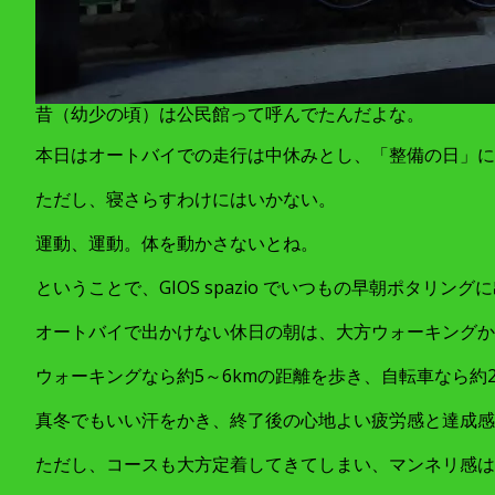
昔（幼少の頃）は公民館って呼んでたんだよな。
本日はオートバイでの走行は中休みとし、「整備の日」に
ただし、寝さらすわけにはいかない。
運動、運動。体を動かさないとね。
ということで、GIOS spazio でいつもの早朝ポタリング
オートバイで出かけない休日の朝は、大方ウォーキングか
ウォーキングなら約5～6kmの距離を歩き、自転車なら約2
真冬でもいい汗をかき、終了後の心地よい疲労感と達成感
ただし、コースも大方定着してきてしまい、マンネリ感は