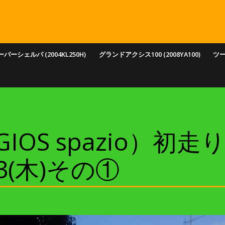
パーシェルパ (2004KL250H)
グランドアクシス100 (2008YA100)
ツ
IOS spazio）初
3(木)その①