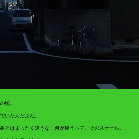
の頃。
でいたんだよね。
象とはまったく違うな。何が違うって、そのスケール。