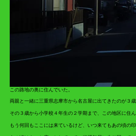
この路地の奥に住んでいた。
両親と一緒に三重県志摩市から名古屋に出てきたのが３歳
その３歳から小学校４年生の２学期まで、この地区に住ん
もう何回もここには来ているけど、いつ来てもあの頃の印