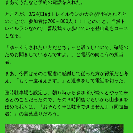
まあそうだなと予約の電話を入れた。
ところが、3/24(日)はトレイルランの大会が開催されると
のことで、参加者は700～800人！！！とのこと。当然ト
レイルランなので、普段我々が歩いている登山道もコース
となる。
「ゆっくりされたい方だとちょっと騒々しいので、確認の
ためお聞きしているんですよ。」と電話の向こうの担当
者。
まあ、今回はそのご配慮に感謝して従った方が得策だと考
え、「もう一度考えます。」と返事をして電話を切った。
臨時駐車場も設定し、朝５時から参加者が続々とやって来
るとのことだったので、その３時間後ぐらいから山歩きを
始める我々は、『おそらく車は駐車できませんよ（同担当
者）』の言葉通りだろう。