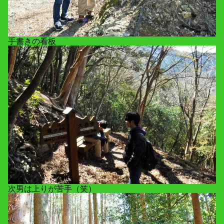
手書きの看板
次男は上りが苦手（笑）