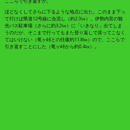
ここらで引き返すか。
ほどなくしてさらに下るような地点に出た。このまま下っ
て行けば県道12号線に合流し（約2.3㎞）、伊勢内宮の観
光バス駐車場（さらに約3.2㎞）に「いきなり」出てしま
うのだが、そこまで行ってもまた登り返しで戻ってこなく
てはいけない（竜ヶ峠との往復約11.8㎞）ので、ここらで
引き返すことにした（竜ヶ峠から約0.4㎞）。