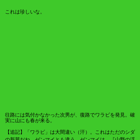
これは珍しいな。
往路には気付かなかった次男が、復路でワラビを発見。確
実に山にも春が来る。
【追記】「ワラビ」は大間違い（汗）。これはただのシダ
の新芽だね。ゼンマイとも違う。ゼンマイは、『山野の渓