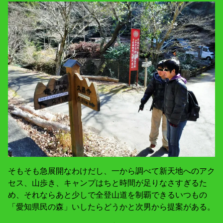
そもそも急展開なわけだし、一から調べて新天地へのアク
セス、山歩き、キャンプはちと時間が足りなさすぎるた
め、それならあと少しで全登山道を制覇できるいつもの
「愛知県民の森」いしたらどうかと次男から提案がある。