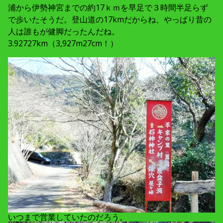
浦から伊勢神宮までの約17ｋｍを早足で３時間半足らず
で歩いたそうだ。登山道の17kmだからね、やっぱり昔の
人は誰もが健脚だったんだね。
3.92727km（3,927m27cm！）
いつまで営業していたのだろう。