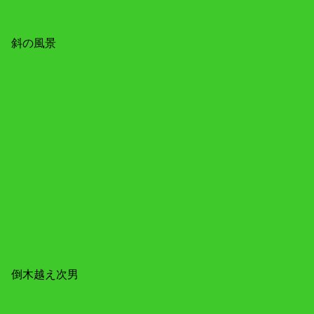
斜の風景
倒木越え次男