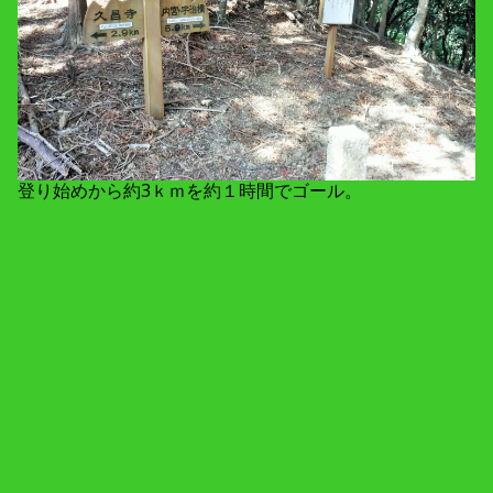
登り始めから約3ｋｍを約１時間でゴール。