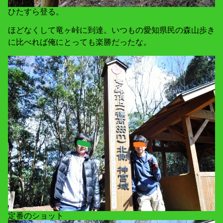
ひたすら登る。
ほどなくして竜ヶ峠に到達。いつもの愛知県民の森山歩き
に比べれば俺にとっても楽勝だったな。
定番のショット