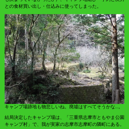
との食材買い出し・仕込みに使ってしまった。
キャンプ場跡地も物悲しいね。廃墟はすべてそうかな…。
結局決定したキャンプ場は、「三重県志摩市ともやま公園
キャンプ村」で、我が実家の志摩市志摩町の隣町にある。