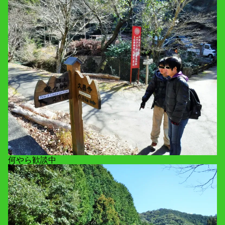
何やら歓談中