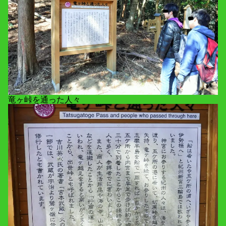
竜ヶ峠を通った人々