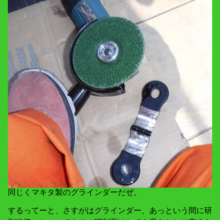
同じくマキタ製のグラインダーだぜ。
するってーと、さすがはグラインダー、あっという間に研