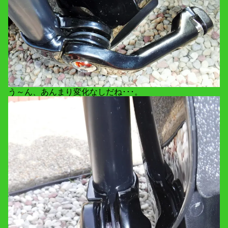
う～ん、あんまり変化なしだね･･･。