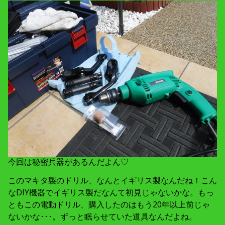
今回は秘密兵器があるんだよん♡
このマキタ製のドリル、なんとイギリス製なんだね！こん
なDIY機器でイギリス製だなんて初見じゃないかな。もっ
ともこの電動ドリル、購入したのはもう20年以上前じゃ
ないかな･･･。ずっと眠らせていた道具なんだよね。