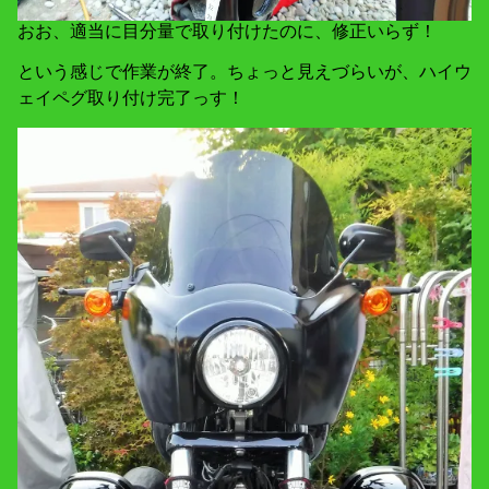
おお、適当に目分量で取り付けたのに、修正いらず！
という感じで作業が終了。ちょっと見えづらいが、ハイウ
ェイペグ取り付け完了っす！