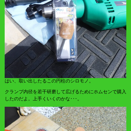
はい、取い出したるこの円柱のシロモノ。
クランプ内径を若干研磨して広げるためにホムセンで購入
したのだよ。上手くいくのかな･･･。