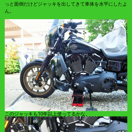
っと面倒だけどジャッキを出してきて車体を水平にしたよ
ん。
このジャッキも10年以上使ってるかな。