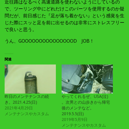
近往路はなるべく高速道路を使わないようにしているの
で、ツーリング中にどれだけこのパーツを使用するのか疑
問だが、前日感じた『足が落ち着かない』という感覚を生
じた際にスッと足を前に出せるのは非常にストレスフリー
で良いと思う。
うん、GOOOOOOOOOOOOOOOD JOB！
関連
昨日のメンテナンスの続
やってくれるぜ、USA(泣)
き。2021.4.25(日)
。次男との山歩きから帰宅
2021年4月29日
後のメンテなど。
メンテナンスやカスタム
2019.5.5(日)
2019年5月9日
メンテナンスやカスタム