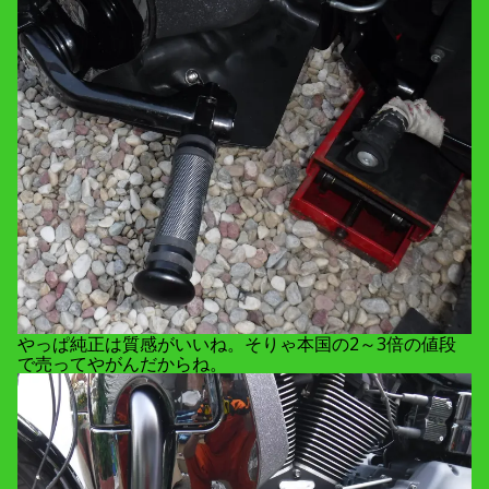
やっぱ純正は質感がいいね。そりゃ本国の2～3倍の値段
で売ってやがんだからね。