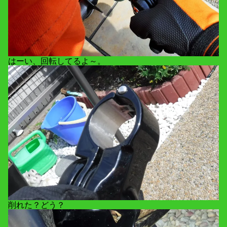
はーい、回転してるよ～。
削れた？どう？