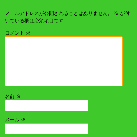
ー
メールアドレスが公開されることはありません。
※
が付
シ
いている欄は必須項目です
コメント
※
ョ
ン
名前
※
メール
※