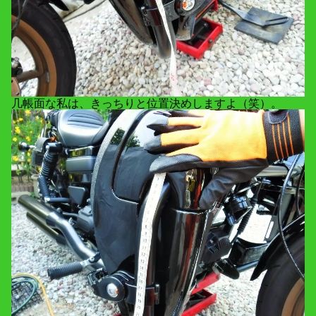
几帳面な私は、きっちりと位置決めしますよ（笑）。