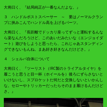
大将曰く、『結局純正が一番なんだよな。』
３ ハンドルポストスペーサー ～ 要はノーマルクラン
プに挟みこんでハンドル高を上げるパーツ。
大将曰く、『長距離でドッカリ座ってずっと運転するんな
ら楽なんだろうけど、このあいだみたいな（エンジョイダ
ート）遊びをしようと思ったら、これじゃあスタンディン
グできないもんね。まあ好き好きなんだけどさ。』
４ シェルパ自体について
大将曰く、『ツーリスト（IRC製のトライアルタイヤ）を
履こうと思うと目一杯（ホイールを）後ろにずらさないと
いけないし、スプロケットだ何だと交換しないといかんし
な。セローやトリッカーだったらそのまま履けるんだけど
さ。』