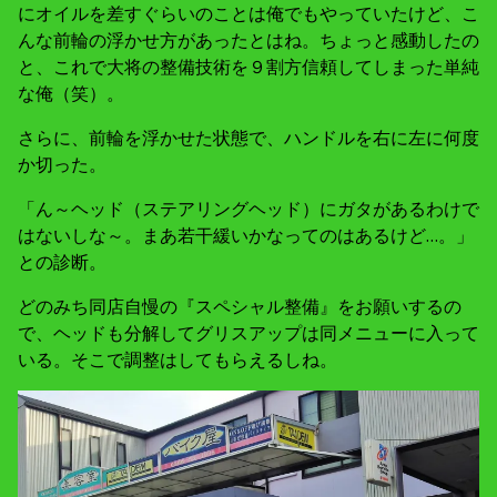
にオイルを差すぐらいのことは俺でもやっていたけど、こ
んな前輪の浮かせ方があったとはね。ちょっと感動したの
と、これで大将の整備技術を９割方信頼してしまった単純
な俺（笑）。
さらに、前輪を浮かせた状態で、ハンドルを右に左に何度
か切った。
「ん～ヘッド（ステアリングヘッド）にガタがあるわけで
はないしな～。まあ若干緩いかなってのはあるけど…。」
との診断。
どのみち同店自慢の『スペシャル整備』をお願いするの
で、ヘッドも分解してグリスアップは同メニューに入って
いる。そこで調整はしてもらえるしね。