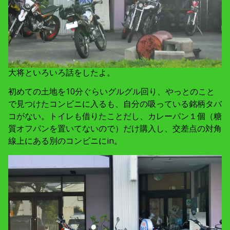
大将といろいろ話をしたよ。
初めての土地を10分ぐらいグルグル回り、やっとのこと
で見つけたコンビニに入るも、自分の吸っている銘柄タバ
コがない。トイレも借りたことだし、カレーパン１個（糖
質オフパンを置いてないので）だけ購入し、交差点の対角
線上にある別のコンビニにin。