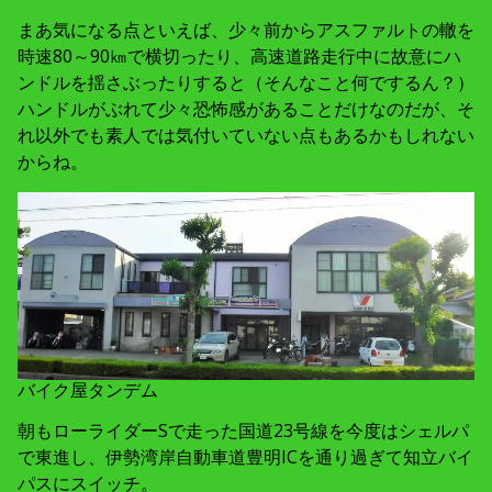
まあ気になる点といえば、少々前からアスファルトの轍を
時速80～90㎞で横切ったり、高速道路走行中に故意にハ
ンドルを揺さぶったりすると（そんなこと何でするん？）
ハンドルがぶれて少々恐怖感があることだけなのだが、そ
れ以外でも素人では気付いていない点もあるかもしれない
からね。
バイク屋タンデム
朝もローライダーSで走った国道23号線を今度はシェルパ
で東進し、伊勢湾岸自動車道豊明ICを通り過ぎて知立バイ
パスにスイッチ。