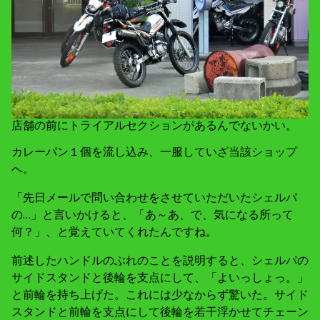
店舗の前にトライアルセクションがあるんでないかい。
カレーパン１個を流し込み、一服していざ当該ショップ
へ。
「先日メールで問い合わせをさせていただいたシェルパ
の…」と言いかけると、「あ～あ、で、気になる所って
何？」、と覚えていてくれたんですね。
前述したハンドルのぶれのことを説明すると、シェルパの
サイドスタンドと後輪を支点にして、「よいっしょっ。」
と前輪を持ち上げた。これには少なからず驚いた。サイド
スタンドと前輪を支点にして後輪を若干浮かせてチェーン