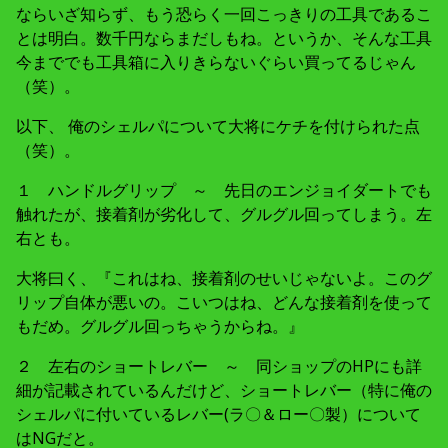
ならいざ知らず、もう恐らく一回こっきりの工具であるこ
とは明白。数千円ならまだしもね。というか、そんな工具
今まででも工具箱に入りきらないぐらい買ってるじゃん
（笑）。
以下、 俺のシェルパについて大将にケチを付けられた点
（笑）。
１ ハンドルグリップ ～ 先日のエンジョイダートでも
触れたが、接着剤が劣化して、グルグル回ってしまう。左
右とも。
大将曰く、『これはね、接着剤のせいじゃないよ。このグ
リップ自体が悪いの。こいつはね、どんな接着剤を使って
もだめ。グルグル回っちゃうからね。』
２ 左右のショートレバー ～ 同ショップのHPにも詳
細が記載されているんだけど、ショートレバー（特に俺の
シェルパに付いているレバー(ラ〇＆ロー〇製）について
はNGだと。