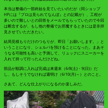
本当は整備の一部終始を見ていたいのだが（同ショップ
HPには『プロは見られてなんぼ』との記載が）、工程が
多いので難しいとの回答をメールでもらっていたので今回
は断念するが、もし他の整備でお邪魔するときには是非拝
見させていただきたい。
結局見積もりだけのつもりが、即日「お願いします。」と
いうことになり、シェルパを預けることになった。まあそ
うなる可能性も高いと予測して、リュックにスニーカーを
入れて持って行ったんだけどね。
部品が順調に入れば完成は来週末（6/8(土)・9(日)）だ
し、もしそうでなければ週明け（6/10(月)～）とのこと。
さあて、どんな仕上がりになるのか楽しみだ。