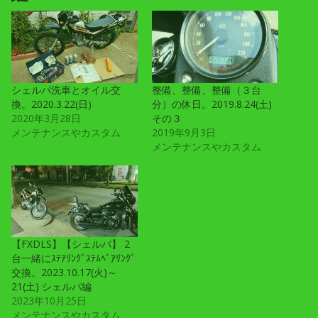
シェルパ洗車とオイル交
整備、整備、整備（３台
換。2020.3.22(日)
分）の休日。2019.8.24(土)
2020年3月28日
その３
メンテナンスやカスタム
2019年9月3日
メンテナンスやカスタム
【FXDLS】【シェルパ】 2
台一緒にｽﾃｱﾘﾝｸﾞｽﾃﾑﾍﾞｱﾘﾝｸﾞ
交換。2023.10.17(火)～
21(土) シェルパ編
2023年10月25日
メンテナンスやカスタム