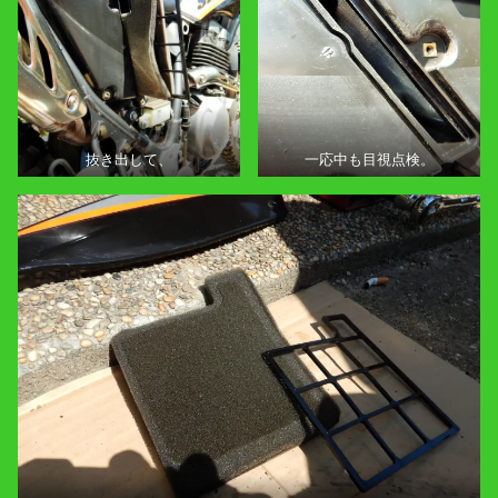
抜き出して、
一応中も目視点検。