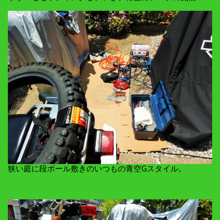
狭い庭に段ボール敷きのいつもの青空Gスタイル。