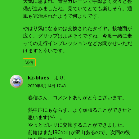
天気に恵まれ、青空ガレージで手際よく次々と整
備が進みましたね。見ていてとても楽しそう。通
風も完治されたようで何よりです。
やはり気になるのは交換されたタイヤ。接地面が
広く、グリップはよさそうですね。今度一緒に走
っての走行インプレッションなどお聞かせいただ
けますと幸いです。
返信
kz-blues
より:
2020年6月14日 17:43
春信さん、コメントありがとうございます。
熱中症にもならず、よく頑張ることができたと
思います(^^ゞ。
やっとピレリに交換することができました。
前輪はまだIRCの山が沢山あるので、次回の後