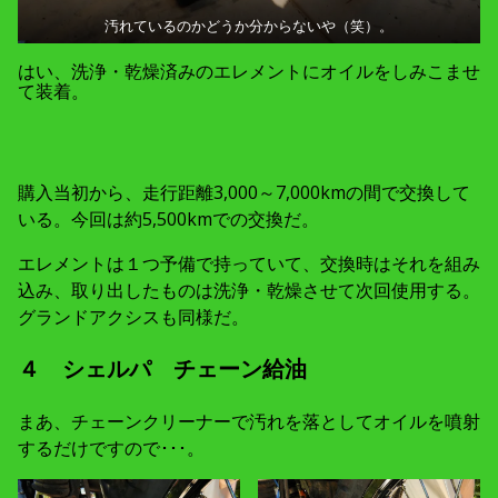
汚れているのかどうか分からないや（笑）。
はい、洗浄・乾燥済みのエレメントにオイルをしみこませ
て装着。
購入当初から、走行距離3,000～7,000kmの間で交換して
いる。今回は約5,500kmでの交換だ。
エレメントは１つ予備で持っていて、交換時はそれを組み
込み、取り出したものは洗浄・乾燥させて次回使用する。
グランドアクシスも同様だ。
４ シェルパ チェーン給油
まあ、チェーンクリーナーで汚れを落としてオイルを噴射
するだけですので･･･。