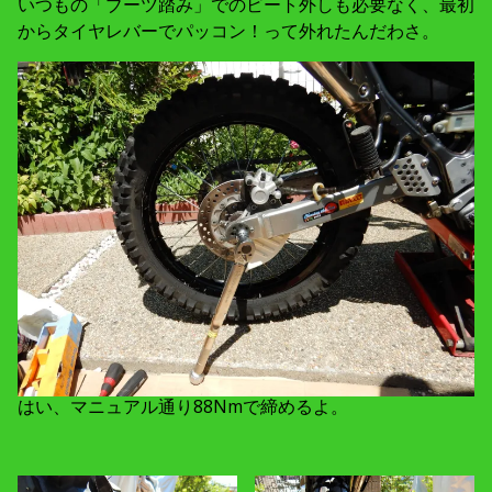
いつもの「ブーツ踏み」でのビート外しも必要なく、最初
からタイヤレバーでパッコン！って外れたんだわさ。
はい、マニュアル通り88Nmで締めるよ。