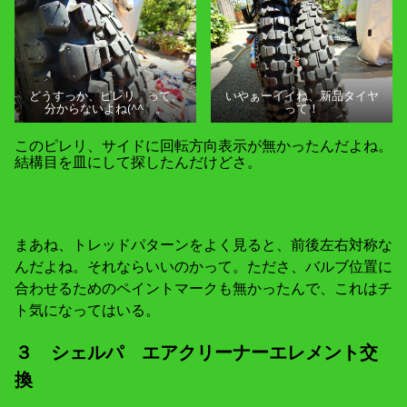
どうすっか、ピレリ って、
いやぁーイイね、新品タイヤ
分からないよね(^^ゞ。
って！
このピレリ、サイドに回転方向表示が無かったんだよね。
結構目を皿にして探したんだけどさ。
まあね、トレッドパターンをよく見ると、前後左右対称な
んだよね。それならいいのかって。たださ、バルブ位置に
合わせるためのペイントマークも無かったんで、これはチ
ト気になってはいる。
３ シェルパ エアクリーナーエレメント交
換