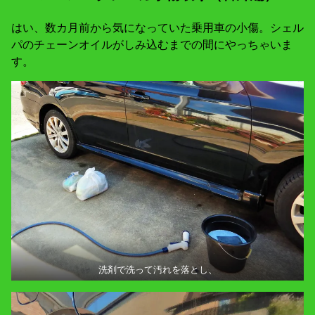
はい、数カ月前から気になっていた乗用車の小傷。シェル
パのチェーンオイルがしみ込むまでの間にやっちゃいま
す。
洗剤で洗って汚れを落とし、