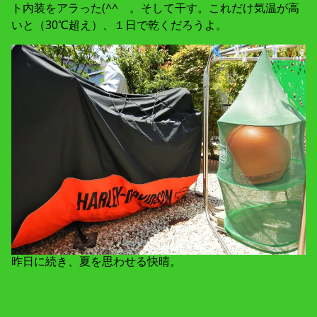
ト内装をアラった(^^ゞ。そして干す。これだけ気温が高
いと（30℃超え）、１日で乾くだろうよ。
昨日に続き、夏を思わせる快晴。