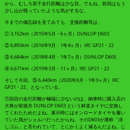
から、むしろ若干走行距離は少な目。でもね、前回はもう
少し山が残っていたような気がするな。
今までの備忘録を見てみても、交換距離等は、
① 3,152km（2015年5月・6ヶ月）DUNLOP D603
② 6,893km（2016年9月・1年4ヶ月）IRC GP21・22
③ 6,684km（2018年4月・1年7ヶ月）DUNLOP D605
④ 6,671km（2019年3月・11ヶ月）IRC GP21・22
そして今回、⑤ 6,443km（2020年6月・1年3ヶ月）IRC
GP21・22、となっている。
①回目の走行距離が極端に少ないのは、納車時に購入店の
大将が前後共 DUNLOP D603 という林道タイヤに交換し
てくれたためだよね。展示時にはオンロードタイヤを履い
ていた我がシェルパだったからね。そのD603が通称「消
しゴム」と言われていて、とにかくよく減るんだよね。じ