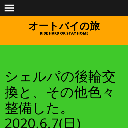
TO
GGL
E
オートバイの旅
ME
NU
RIDE HARD OR STAY HOME
シェルパの後輪交
換と、その他色々
整備した。
2020.6.7(日)