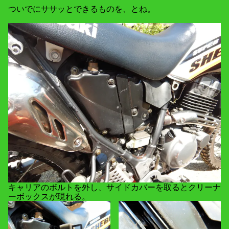
ついでにササッとできるものを、とね。
キャリアのボルトを外し、サイドカバーを取るとクリーナ
ーボックスが現れる。