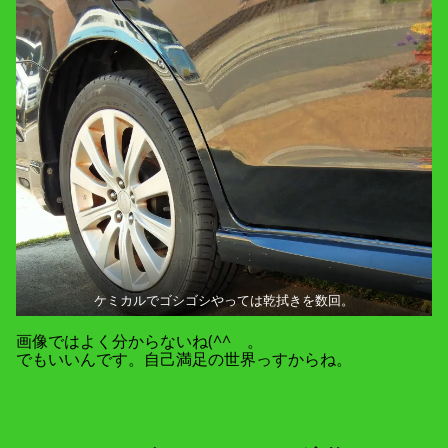
ケミカルでゴシゴシやっては乾拭きを数回。
画像ではよく分からないね(^^ゞ。
でもいいんです。自己満足の世界っすからね。