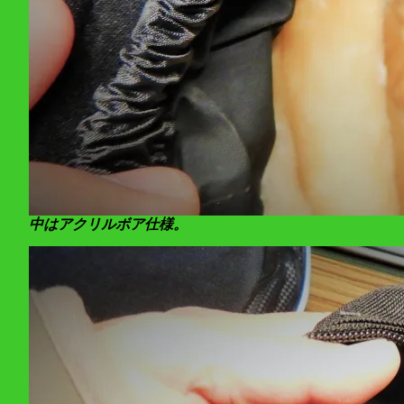
中はアクリルボア仕様。