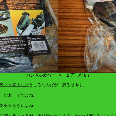
ハンドルカバー × ２丁 だぁ！
靴下を購入した
ところなのだが、残るは両手。
しびれ」ですよね。
対分からないよね。
可能）暖をとるが、走り始めたらすぐに元の木阿弥でジンジン