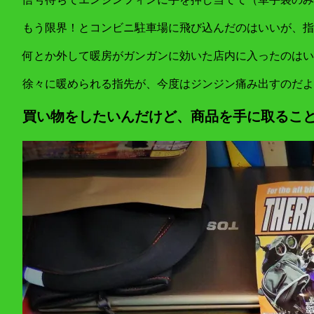
もう限界！とコンビニ駐車場に飛び込んだのはいいが、指
何とか外して暖房がガンガンに効いた店内に入ったのはい
徐々に暖められる指先が、今度はジンジン痛み出すのだよ
買い物をしたいんだけど、商品を手に取ることがで