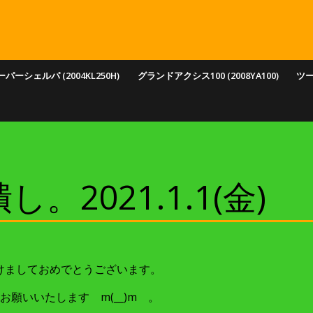
パーシェルパ (2004KL250H)
グランドアクシス100 (2008YA100)
ツ
2021.1.1(金)
けましておめでとうございます。
願いいたします m(__)m 。