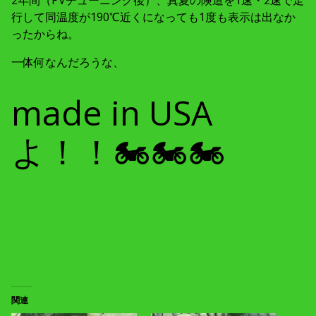
行して同温度が190℃近くになっても1度も表示は出なか
ったからね。
一体何なんだろうな、
made in USA
よ！！🏍🏍🏍
関連