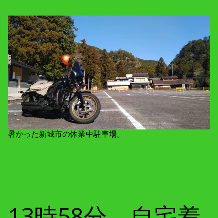
暑かった新城市の休業中駐車場。
13時58分 自宅着