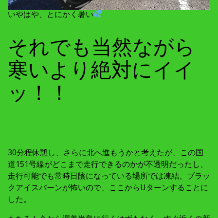
いやはや、とにかく暑い
それでも当然ながら
寒いより絶対にイイ
ッ！！
30分程休憩し、さらに北へ進もうかと考えたが、この国
道151号線がどこまで走行できるのかが不透明だったし、
走行可能でも常時日陰になっている場所では凍結、ブラッ
クアイスバーンが怖いので、ここからUターンすることに
した。