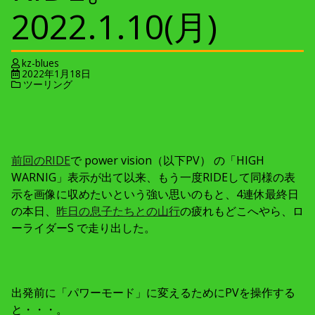
2022.1.10(月)
kz-blues
2022年1月18日
ツーリング
前回のRIDE
で power vision（以下PV） の「HIGH
WARNIG」表示が出て以来、もう一度RIDEして同様の表
示を画像に収めたいという強い思いのもと、4連休最終日
の本日、
昨日の息子たちとの山行
の疲れもどこへやら、ロ
ーライダーS で走り出した。
出発前に「パワーモード」に変えるためにPVを操作する
と・・・。