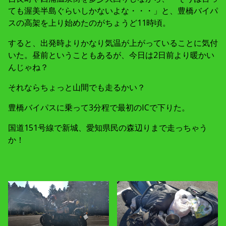
ても渥美半島ぐらいしかないよな・・・」と、豊橋バイパ
スの高架を上り始めたのがちょうど11時頃。
すると、出発時よりかなり気温が上がっていることに気付
いた。昼前ということもあるが、今日は2日前より暖かい
んじゃね？
それならちょっと山間でも走るかい？
豊橋バイパスに乗って3分程で最初のICで下りた。
国道151号線で新城、愛知県民の森辺りまで走っちゃう
か！