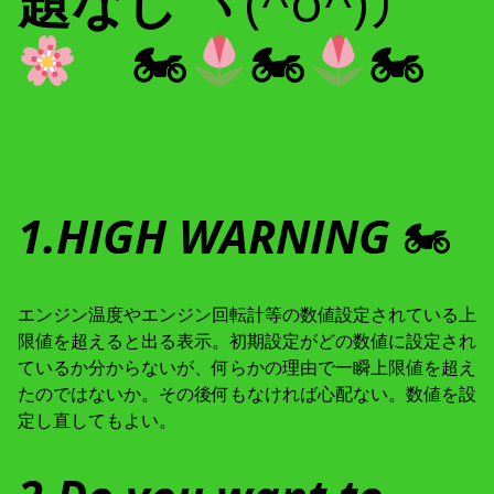
題なし
ヽ(^o^)丿
🏍
🏍
🏍
1.HIGH WARNING
🏍
エンジン温度やエンジン回転計等の数値設定されている上
限値を超えると出る表示。初期設定がどの数値に設定され
ているか分からないが、何らかの理由で一瞬上限値を超え
たのではないか。その後何もなければ心配ない。数値を設
定し直してもよい。