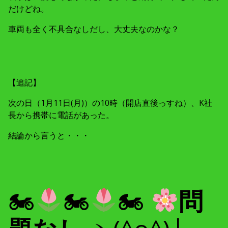
だけどね。
車両も全く不具合なしだし、大丈夫なのかな？
【追記】
次の日（1月11日(月)）の10時（開店直後っすね）、K社
長から携帯に電話があった。
結論から言うと・・・
🏍
🏍
🏍
問