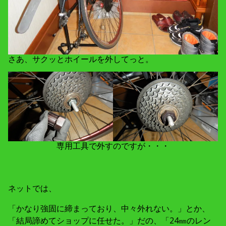
さあ、サクッとホイールを外してっと。
専用工具で外すのですが・・・
ネットでは、
「かなり強固に締まっており、中々外れない。」とか、
「結局諦めてショップに任せた。」だの、「24㎜のレン