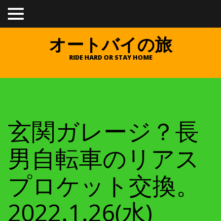
TO
GGL
E
オートバイの旅
ME
NU
RIDE HARD OR STAY HOME
玄関ガレージ？長
男自転車のリアス
プロケット交換。
2022.1.26(水)