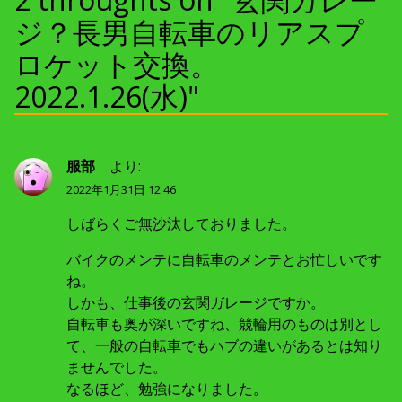
ー
ジ？長男自転車のリアスプ
ロケット交換。
シ
2022.1.26(水)"
ョ
ン
服部
より:
2022年1月31日 12:46
しばらくご無沙汰しておりました。
バイクのメンテに自転車のメンテとお忙しいです
ね。
しかも、仕事後の玄関ガレージですか。
自転車も奥が深いですね、競輪用のものは別とし
て、一般の自転車でもハブの違いがあるとは知り
ませんでした。
なるほど、勉強になりました。