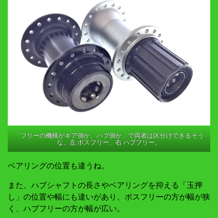
「フリーの機構がギア側か、ハブ側か」で両者は区分けできるそう
な。左 ボスフリー、右 ハブフリー。
ベアリングの位置も違うね。
また、ハブシャフトの長さやベアリングを抑える「玉押
し」の位置や幅にも違いがあり、ボスフリーの方が幅が狭
く、ハブフリーの方が幅が広い。