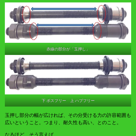
赤線の部分が「玉押し」
下 ボスフリー 上 ハブフリー
玉押し部分の幅が広ければ、その分受ける力の許容範囲も
広いということ。つまり、耐久性も高い、とのこと。
なるほど、そう言えば