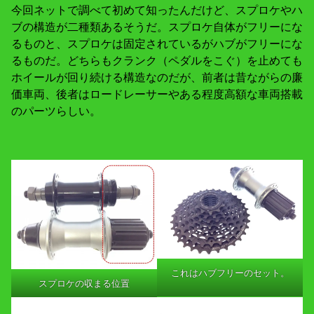
今回ネットで調べて初めて知ったんだけど、スプロケやハ
ブの構造が二種類あるそうだ。スプロケ自体がフリーにな
るものと、スプロケは固定されているがハブがフリーにな
るものだ。どちらもクランク（ペダルをこぐ）を止めても
ホイールが回り続ける構造なのだが、前者は昔ながらの廉
価車両、後者はロードレーサーやある程度高額な車両搭載
のパーツらしい。
これはハブフリーのセット。
スプロケの収まる位置