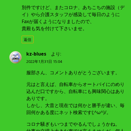
別件ですけど、またコロナ、あちこちの施設（デ
イ）やら介護スタッフが感染して毎日のように
Faxが届くようになりましたので、
貴殿も気を付けて下さいませ。
返信
kz-blues
より:
2022年1月31日 15:04
服部さん、コメントありがとうございます。
元はと言えば、自転車からオートバイにのめり
込んだ口ですから、自転車にも興味関心はあり
ありです。
しかし、大昔と現在では何かと勝手が違い、毎
回何かある度にネット検索です(;^ω^)/。
コロナ騒ぎもいつまでやるんでしょうかね。
仕事や立場上大きな声では言えませんが、個人