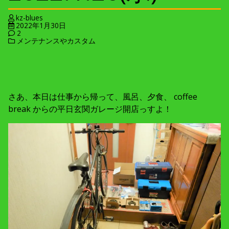
kz-blues
2022年1月30日
2
メンテナンスやカスタム
さあ、本日は仕事から帰って、風呂、夕食、 coffee
break からの平日玄関ガレージ開店っすよ！