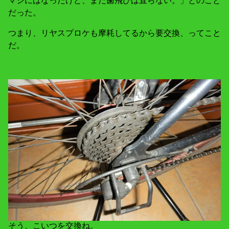
だった。
つまり、リヤスプロケも摩耗してるから要交換、ってこと
だ。
そう、こいつを交換ね。