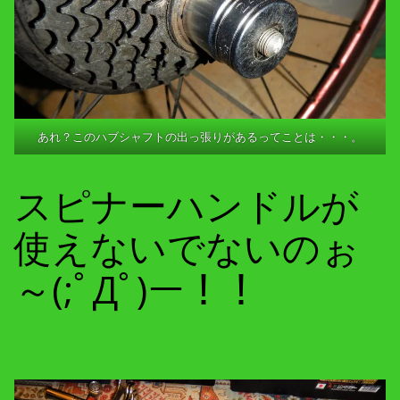
あれ？このハブシャフトの出っ張りがあるってことは・・・。
スピナーハンドルが
使えないでないのぉ
～(;ﾟДﾟ)ー！！