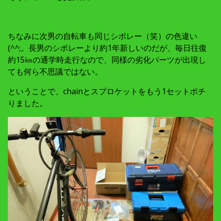
ちなみに次男の自転車も同じシボレー（笑）の色違い
(^^;。長男のシボレーより約1年新しいのだが、毎日往復
約15㎞の通学時走行なので、同様の劣化パーツが出現し
ても何ら不思議ではない。
ということで、chainとスプロケットをもう1セットポチ
りました。