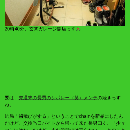
20時40分、玄関ガレージ開店っす
要は、
先週末の長男のシボレー（笑）メンテ
の続きっす
ね。
結局「歯飛びがする」ということでchainを新品にしたん
だけど、交換当日バイトから帰って来た長男曰く、「少々
マシにはなったけど、まだ歯飛びは直らない。」とのこと