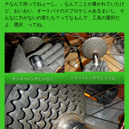
チなんて持ってねぇーし。」なんてことが書かれていたけ
ど、おいおい、オートバイのスプロケじゃあるまいし、そ
んなに力がないの君たち？ってなもんで、工具の選択だ
よ、選択、ってね。
ソケットレンチでしょうよ。
モンキーレンチじゃなく、