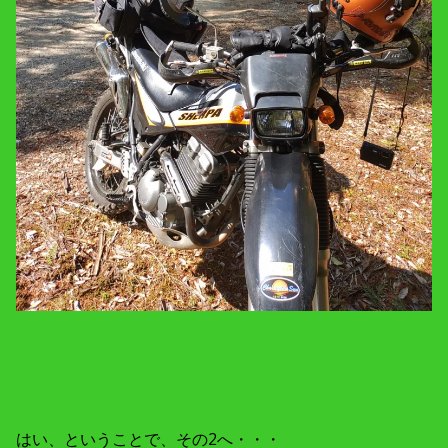
はい、ということで、その2へ・・・