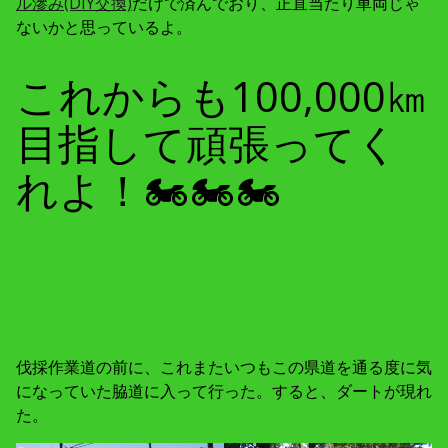
ル滲み(DIY交換)
だけで済んでおり、正直当たり車両じゃ
ないかと思っているよ。
これからも100,000㎞
目指して頑張ってく
れよ！🏍🏍🏍
伐採作業道の前に、これまたいつもこの県道を通る度に気
になっていた脇道に入って行った。すると、ダートが現れ
た。