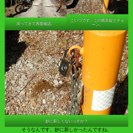
こいつです。この南京錠とチェ
戻ってきて再度確認。
ーン。
妙に新しくないっすか？
そうなんです。妙に新しかったんですね。