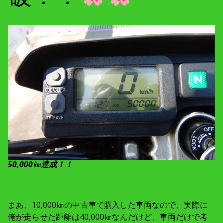
50,000㎞達成！！
まあ、10,000㎞の中古車で購入した車両なので、実際に
俺が走らせた距離は40,000㎞なんだけど、車両だけで考