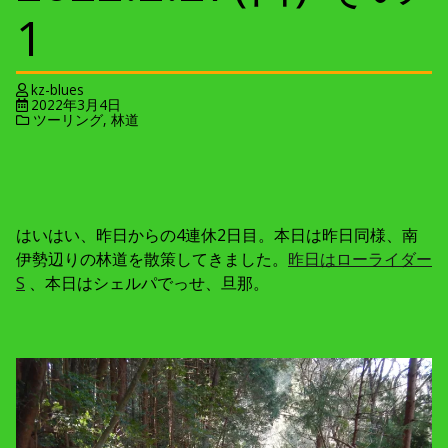
1
kz-blues
2022年3月4日
ツーリング
,
林道
はいはい、昨日からの4連休2日目。本日は昨日同様、南
伊勢辺りの林道を散策してきました。
昨日はローライダー
S
、本日はシェルパでっせ、旦那。