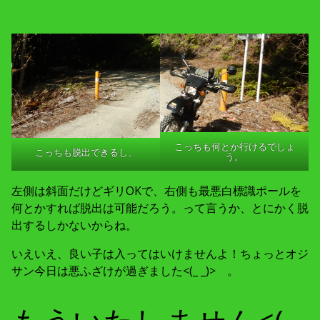
こっちも何とか行けるでしょ
こっちも脱出できるし、
う。
左側は斜面だけどギリOKで、右側も最悪白標識ポールを
何とかすれば脱出は可能だろう。って言うか、とにかく脱
出するしかないからね。
いえいえ、良い子は入ってはいけませんよ！ちょっとオジ
サン今日は悪ふざけが過ぎました<(_ _)> 。