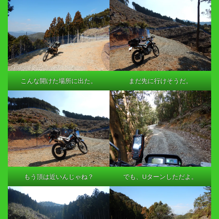
こんな開けた場所に出た。
まだ先に行けそうだ。
もう頂は近いんじゃね？
でも、Uターンしただよ。