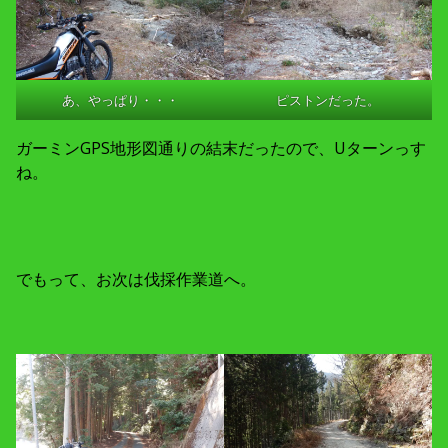
あ、やっぱり・・・
ピストンだった。
ガーミンGPS地形図通りの結末だったので、Uターンっす
ね。
でもって、お次は伐採作業道へ。