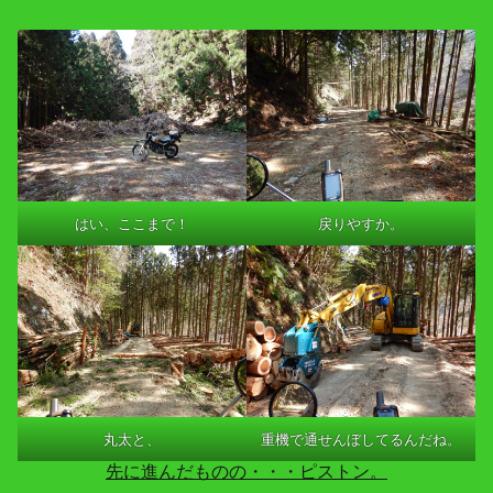
はい、ここまで！
戻りやすか。
丸太と、
重機で通せんぼしてるんだね。
先に進んだものの・・・ピストン。