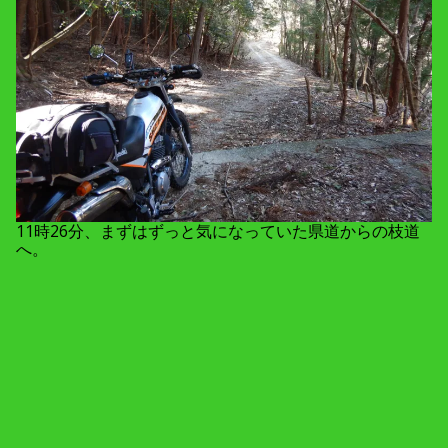
11時26分、まずはずっと気になっていた県道からの枝道
へ。