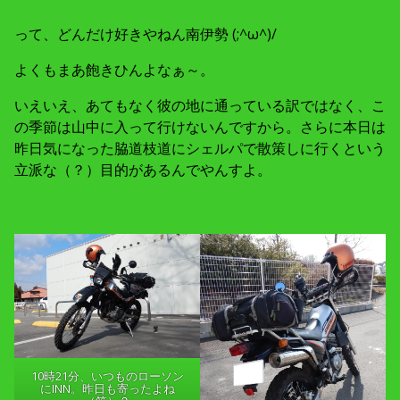
って、どんだけ好きやねん南伊勢 (;^ω^)/
よくもまあ飽きひんよなぁ～。
いえいえ、あてもなく彼の地に通っている訳ではなく、こ
の季節は山中に入って行けないんですから。さらに本日は
昨日気になった脇道枝道にシェルパで散策しに行くという
立派な（？）目的があるんでやんすよ。
10時21分、いつものローソン
にINN。昨日も寄ったよね