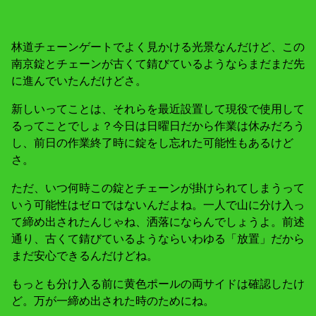
林道チェーンゲートでよく見かける光景なんだけど、この
南京錠とチェーンが古くて錆びているようならまだまだ先
に進んでいたんだけどさ。
新しいってことは、それらを最近設置して現役で使用して
るってことでしょ？今日は日曜日だから作業は休みだろう
し、前日の作業終了時に錠をし忘れた可能性もあるけど
さ。
ただ、いつ何時この錠とチェーンが掛けられてしまうって
いう可能性はゼロではないんだよね。一人で山に分け入っ
て締め出されたんじゃね、洒落にならんでしょうよ。前述
通り、古くて錆びているようならいわゆる「放置」だから
まだ安心できるんだけどね。
もっとも分け入る前に黄色ポールの両サイドは確認したけ
ど。万が一締め出された時のためにね。