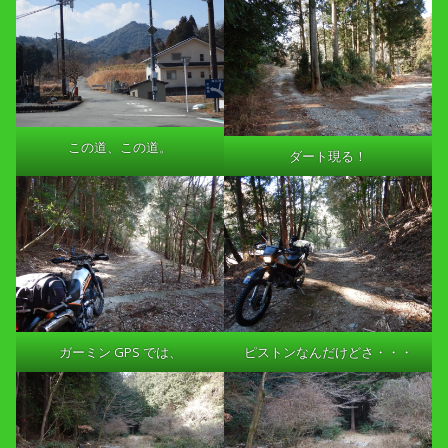
この道、この道。
ダート現る！
ガーミン GPS では、
ピストンなんだけどさ・・・