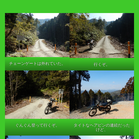
チェーンゲートは外れていた。
行くぞ。
ぐんぐん登って行くぞ。
タイトなヘアピンの連続だった
けど、