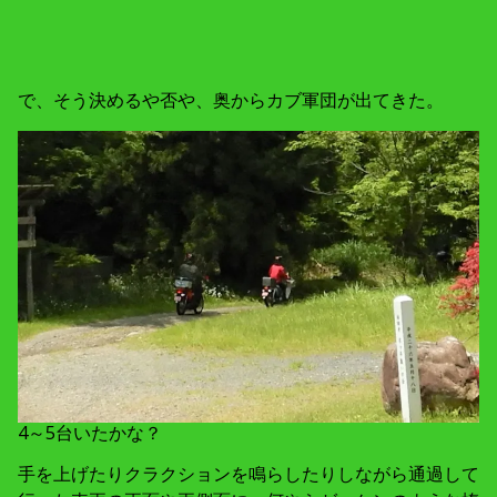
で、そう決めるや否や、奥からカブ軍団が出てきた。
4～5台いたかな？
手を上げたりクラクションを鳴らしたりしながら通過して