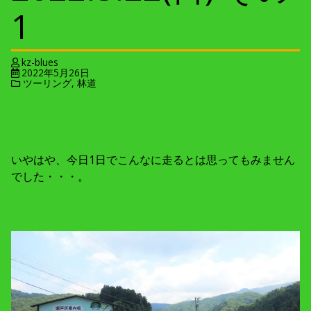
1
kz-blues
2022年5月26日
ツーリング
,
林道
いやはや、今日1日でこんなに走るとは思ってもみません
でした・・・。