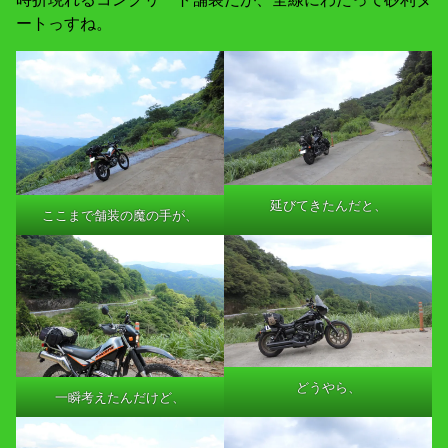
ートっすね。
延びてきたんだと、
ここまで舗装の魔の手が、
どうやら、
一瞬考えたんだけど、