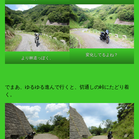
変化してるよね？
より林道っぽく、
でまあ、ゆるゆる進んで行くと、切通しの峠にたどり着
く。