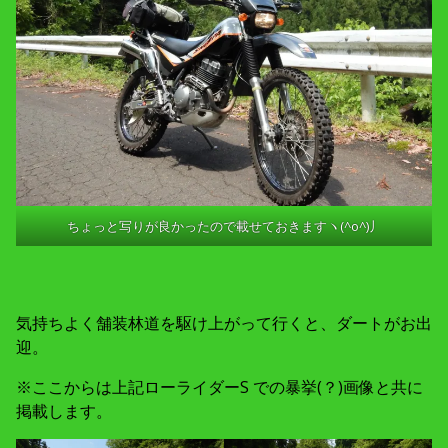
ちょっと写りが良かったので載せておきますヽ(^o^)丿
気持ちよく舗装林道を駆け上がって行くと、ダートがお出
迎。
※ここからは上記ローライダーS での暴挙(？)画像と共に
掲載します。