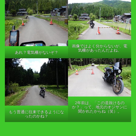
画像ではよく分からないが、電
気柵があったんだよね。
あれ？電気柵がないぞ？
2年前は、「この道抜けるの
か？」って、地元のオジサンに
聞かれたからね（笑）。
もう普通に往来できるようにな
ったのかね？