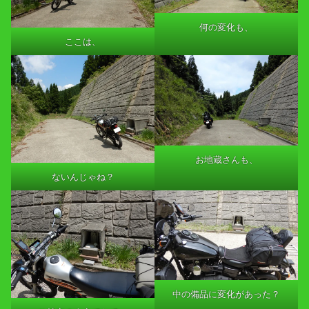
何の変化も、
ここは、
お地蔵さんも、
ないんじゃね？
中の備品に変化があった？