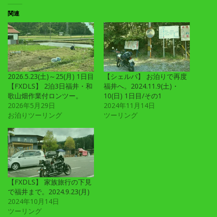
関連
2026.5.23(土)～25(月) 1日目
【シェルパ】 お泊りで再度
【FXDLS】 2泊3日福井・和
福井へ。2024.11.9(土)・
歌山畑作業付ロンツー。
10(日) 1日目/その1
2026年5月29日
2024年11月14日
お泊りツーリング
ツーリング
【FXDLS】 家族旅行の下見
で福井まで。2024.9.23(月)
2024年10月14日
ツーリング