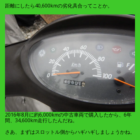
距離にしたら40,600kmの劣化具合ってことか。
2016年8月に約6,000kmの中古車両で購入したから、6年
間、34,600km走行したんだね。
さあ、まずはスロットル側からハギハギしましょうかね。