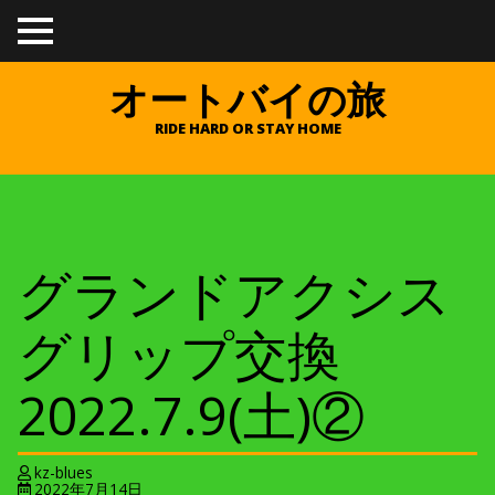
TO
GGL
E
オートバイの旅
ME
NU
RIDE HARD OR STAY HOME
グランドアクシス
グリップ交換
2022.7.9(土)②
kz-blues
2022年7月14日