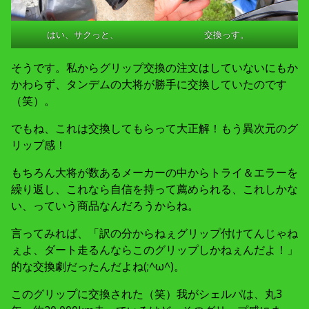
はい、サクっと、
交換っす。
そうです。私からグリップ交換の注文はしていないにもか
かわらず、タンデムの大将が勝手に交換していたのです
（笑）。
でもね、これは交換してもらって大正解！もう異次元のグ
リップ感！
もちろん大将が数あるメーカーの中からトライ＆エラーを
繰り返し、これなら自信を持って薦められる、これしかな
い、っていう商品なんだろうからね。
言ってみれば、「訳の分からねぇグリップ付けてんじゃね
ぇよ、ダート走るんならこのグリップしかねぇんだよ！」
的な交換劇だったんだよね(;^ω^)。
このグリップに交換された（笑）我がシェルパは、丸3