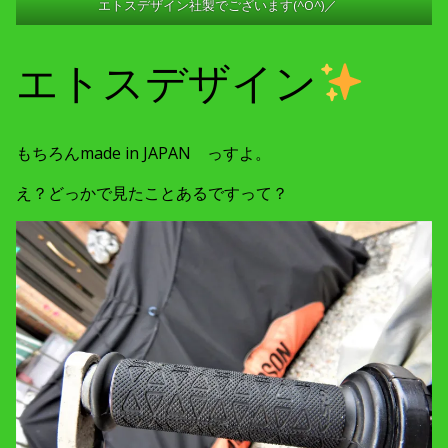
エトスデザイン社製でございます(^O^)／
エトスデザイン
もちろんmade in JAPAN っすよ。
え？どっかで見たことあるですって？