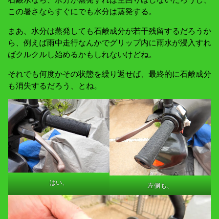
この暑さならすぐにでも水分は蒸発する。
まあ、水分は蒸発しても石鹸成分が若干残留するだろうか
ら、例えば雨中走行なんかでグリップ内に雨水が浸入すれ
ばクルクルし始めるかもしれないけどね。
それでも何度かその状態を繰り返せば、最終的に石鹸成分
も消失するだろう、とね。
はい、
左側も、