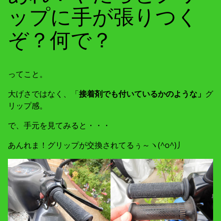
ップに手が張りつく
ぞ？何で？
ってこと。
大げさではなく、「
接着剤でも付いているかのような」
グ
リップ感。
で、手元を見てみると・・・
あんれま！グリップが交換されてるぅ～ヽ(^o^)丿