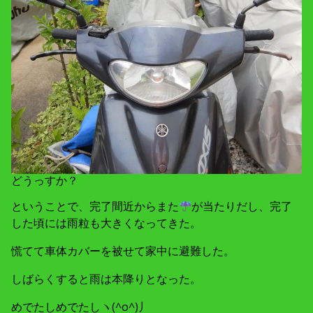
どうっすか？
ということで、完了間近からまた
が当たりだし、完了
した頃には雨粒も大きくなってきた。
慌てて車体カバーを被せて家中に避難した。
しばらくすると雨は本降りとなった。
めでたしめでたしヽ(^o^)丿