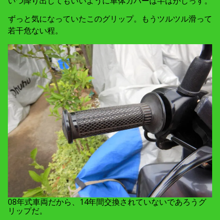
いつ降り出してもいいように車体カバーは半はがしっす。
ずっと気になっていたこのグリップ。もうツルツル滑って
若干危ない程。
08年式車両だから、14年間交換されていないであろうグ
リップだ。