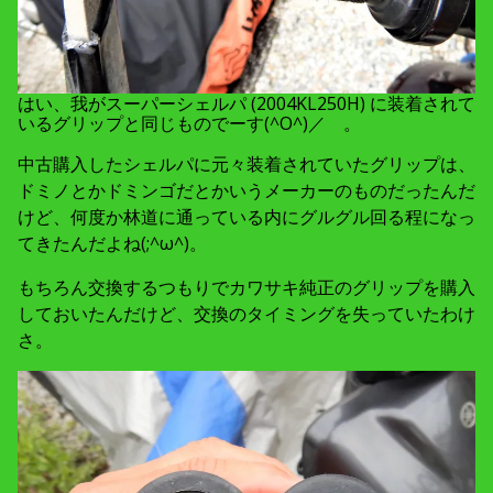
はい、我がスーパーシェルパ (2004KL250H) に装着されて
いるグリップと同じものでーす(^O^)／ 。
中古購入したシェルパに元々装着されていたグリップは、
ドミノとかドミンゴだとかいうメーカーのものだったんだ
けど、何度か林道に通っている内にグルグル回る程になっ
てきたんだよね(;^ω^)。
もちろん交換するつもりでカワサキ純正のグリップを購入
しておいたんだけど、交換のタイミングを失っていたわけ
さ。