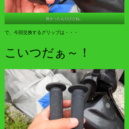
良かったんだけどね。
で、今回交換するグリップは・・・
こいつだぁ～！