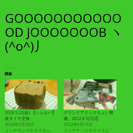
GOOOOOOOOOOO
OD JOOOOOOOB ヽ
(^o^)丿
関連
2026.5.22(金) 【シェルパ】
グランドアクシスちょい整
後タイヤ交換。
備。2022.6.5(日)②
2026年5月28日
2022年6月13日
メンテナンスやカスタム
メンテナンスやカスタム