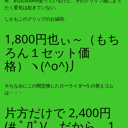
年、約20,000km走っているけど、そのグリップ感にまっ
たく変化は起きていない。
しかもこのグリップのお値段、
1,800円也ぃ～（もち
ろん１セット価
格）ヽ(^o^)丿
※ちなみにこの間交換したローライダーS の替えゴム
は・・・
片方だけで 2,400円
(# ﾟДﾟ)/ だから、1