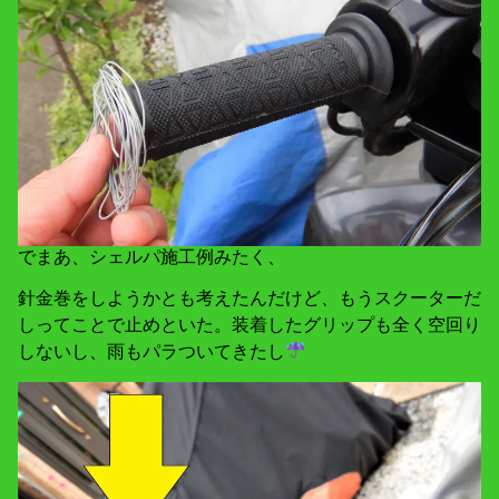
でまあ、シェルパ施工例みたく、
針金巻をしようかとも考えたんだけど、もうスクーターだ
しってことで止めといた。装着したグリップも全く空回り
しないし、雨もパラついてきたし