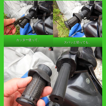
カッター使って、
スパッと切っても、