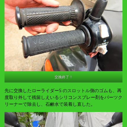
交換終了！
先に交換したローライダーS のスロットル側のゴムも、再
度取り外して残留しえいるシリコンスプレー剤をパーツク
リーナーで除去し、石鹸水で装着し直した。