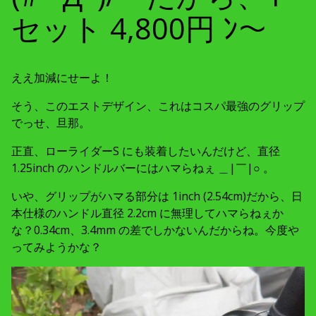
セット 4,800円 ﾝ～
ええ加減にせーよ！
そう、このエストデザイン、これはコスパ最強のグリップ
でっせ、旦那。
正直、ローライダーS にも装着したいんだけど、直径
1.25inch のハンドルバーにはハマらねぇ ＿|￣|○ 。
いや、グリップがハマる部分は 1inch (2.54cm)だから、日
本仕様のハンドル直径 2.2cm に無理してハマらねぇか
な？0.34cm、3.4mm の差でしかないんだからね。今度や
ってみようかな？