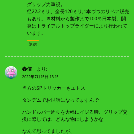
グリップ力重視。
径22.2ミリ、全長120ミリ,1本づつのリペア販売
もあり。※材料から製作まで100％日本製。開
発はトライアルトップライダーにより行われて
います。
返信
春信
より:
2022年7月15日 18:15
当方のSPトリッカーもエトス
タンデムでお世話になってますんで
ハンドルバー周りを大幅にイジる時、グリップ交
換に際しては、どんな物にしようかな
なんて思ってましたが、