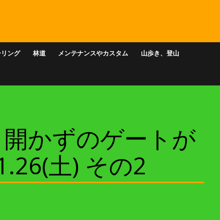
ーリング
林道
メンテナンスやカスタム
山歩き、登山
、開かずのゲートが
26(土) その2