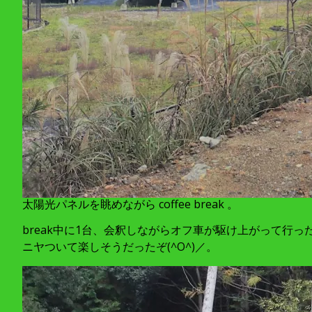
太陽光パネルを眺めながら coffee break 。
break中に1台、会釈しながらオフ車が駆け上がって行
ニヤついて楽しそうだったぞ(^O^)／。