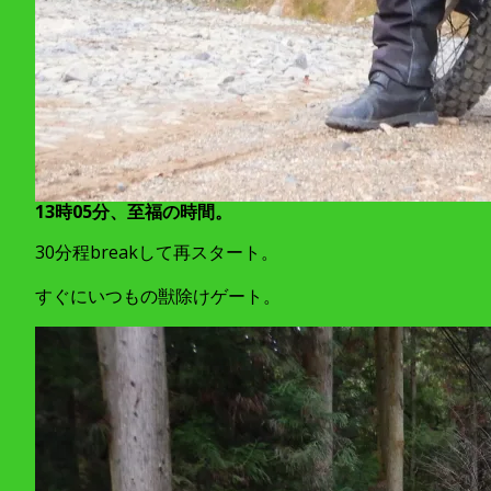
13時05分、至福の時間。
30分程breakして再スタート。
すぐにいつもの獣除けゲート。