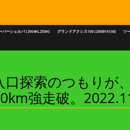
パーシェルパ (2004KL250H)
グランドアクシス100 (2008YA100)
ツ
入口探索のつもりが
m強走破。2022.11.