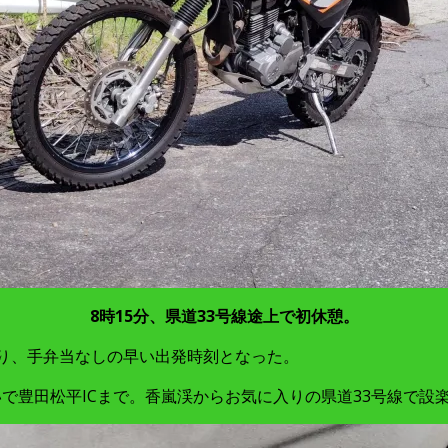
8時15分、県道33号線途上で初休憩。
あり、手弁当なしの早い出発時刻となった。
で豊田松平ICまで。香嵐渓からお気に入りの県道33号線で設楽