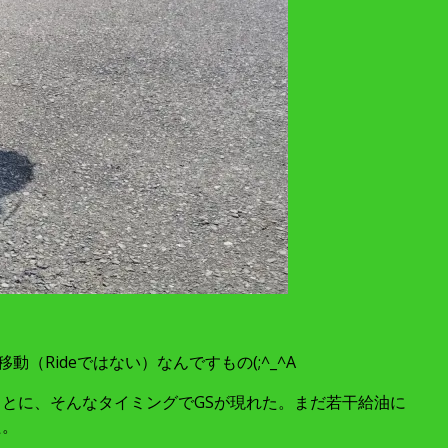
Rideではない）なんですもの(;^_^A
ことに、そんなタイミングでGSが現れた。まだ若干給油に
た。