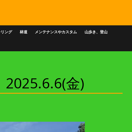
ーリング
林道
メンテナンスやカスタム
山歩き、登山
5.6.6(金)