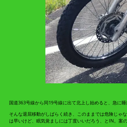
国道363号線から同19号線に出て北上し始めると、急に睡
そんな退屈移動がしばらく続き、このままでは危険じゃな
は早いけど、眠気覚ましには丁度いいだろう、とIN。案