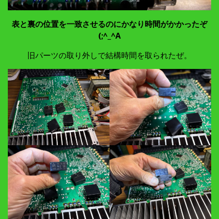
表と裏の位置を一致させるのにかなり時間がかかったぞ
(;^_^A
旧パーツの取り外しで結構時間を取られたぜ。