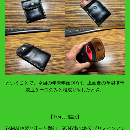
ということで、今回の年末年始DIYは、上画像の革製携帯
灰皿ケースのみと相成りやしたとさ。
【1/5(月)追記】
YAMAHA製と迷った挙句、SONY製の格安プリメインアン