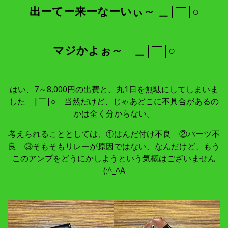
出ーてー来ーなーいぃ～ ＿|￣|○
マジかよぉ～ ＿|￣|○
はい、7～8,000円の出費と、丸1日を無駄にしてしまいま
した＿|￣|○ 当然だけど、じゃあどこに不具合があるの
かは全く分からない。
考えられることとしては、①はんだ付け不良 ②パーツ不
良 ③そもそもリレーが原因ではない、なんだけど、もう
このアンプをどうにかしようという気概はございません
(;^_^A