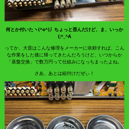
何とか付いたヽ(^o^)丿ちょっと歪んだけど、ま、いっか
(;^_^A
ってか、大昔はこんな修理をメーカーに依頼すれば、こん
な作業をした後に帰ってきたんだろうけど、いつからか
「基盤交換」で数万円って仕組みになっちまったよね。
さあ、あとは組付けだぜぃ！