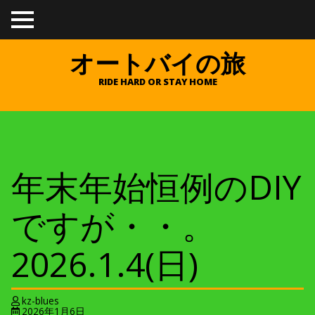
TO
GGL
E
オートバイの旅
ME
NU
RIDE HARD OR STAY HOME
年末年始恒例のDIY
ですが・・。
2026.1.4(日)
kz-blues
2026年1月6日