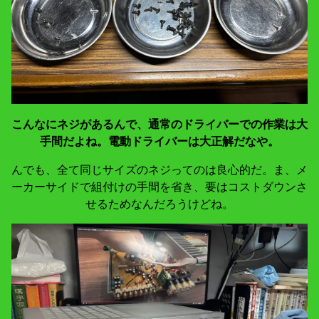
こんなにネジがあるんで、通常のドライバーでの作業は大
手間だよね。電動ドライバーは大正解だなや。
んでも、全て同じサイズのネジってのは良心的だ。ま、メ
ーカーサイドで組付けの手間を省き、要はコストダウンさ
せるためなんだろうけどね。