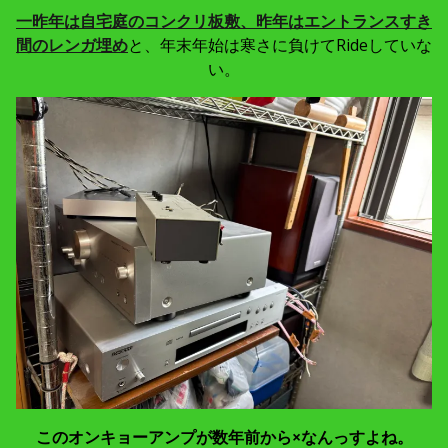
一昨年は自宅庭のコンクリ板敷、昨年はエントランスすき
間のレンガ埋め
と、年末年始は寒さに負けてRideしていな
い。
このオンキョーアンプが数年前から×なんっすよね。