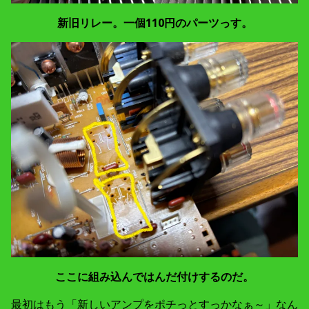
新旧リレー。一個110円のパーツっす。
ここに組み込んではんだ付けするのだ。
最初はもう「新しいアンプをポチっとすっかなぁ～」なん