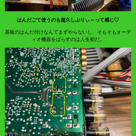
はんだごて使うのも超久しぶりぃ～って感じ♡
基板のはんだ付けなんてまずやらないし、そもそもオーデ
ィオ機器をばらすのは人生初だ。