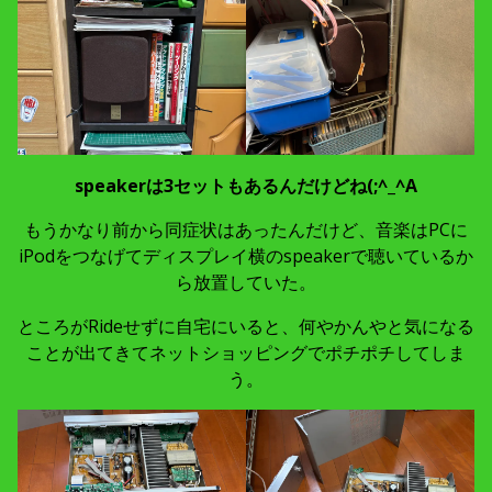
speakerは3セットもあるんだけどね(;^_^A
もうかなり前から同症状はあったんだけど、音楽はPCに
iPodをつなげてディスプレイ横のspeakerで聴いているか
ら放置していた。
ところがRideせずに自宅にいると、何やかんやと気になる
ことが出てきてネットショッピングでポチポチしてしま
う。