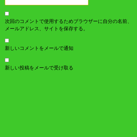
次回のコメントで使用するためブラウザーに自分の名前、
メールアドレス、サイトを保存する。
新しいコメントをメールで通知
新しい投稿をメールで受け取る
オートバイに乗るということ
ローライダーS (2017FXDLS)
スーパーシェルパ (2004KL250H)
グランドアクシス100 (2008YA100)
ツーリング
林道