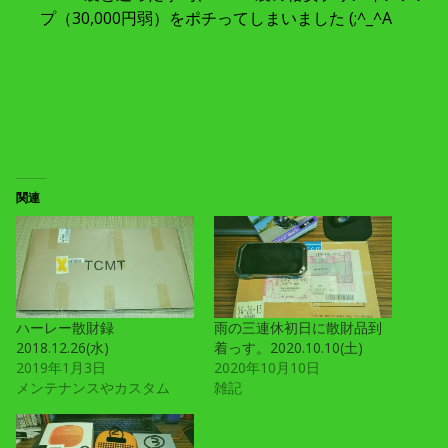
プ（30,000円弱）をポチってしまいました (;^_^A
関連
ハーレー散財録
雨の三連休初日に散財品到
2018.12.26(水)
着っす。2020.10.10(土)
2019年1月3日
2020年10月10日
メンテナンスやカスタム
雑記