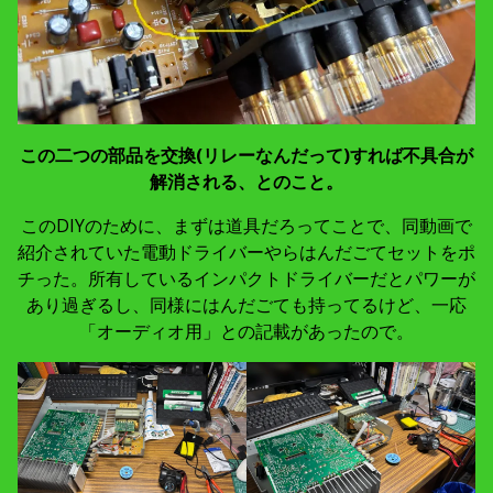
この二つの部品を交換(リレーなんだって)すれば不具合が
解消される、とのこと。
このDIYのために、まずは道具だろってことで、同動画で
紹介されていた電動ドライバーやらはんだごてセットをポ
チった。所有しているインパクトドライバーだとパワーが
あり過ぎるし、同様にはんだごても持ってるけど、一応
「オーディオ用」との記載があったので。