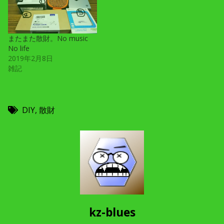
またまた散財。No music
No life
2019年2月8日
雑記
DIY
,
散財
kz-blues