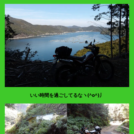
いい時間を過ごしてるなヽ(^o^)丿