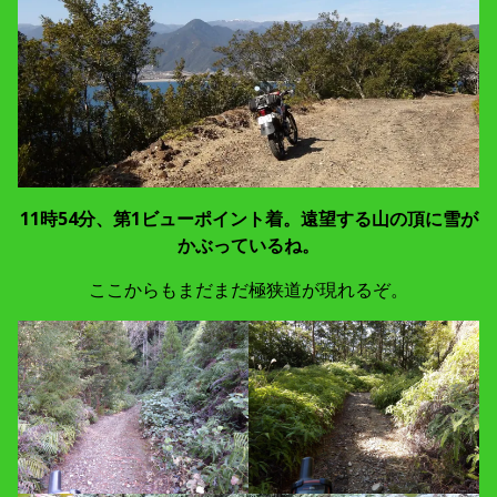
11時54分、第1ビューポイント着。遠望する山の頂に雪が
かぶっているね。
ここからもまだまだ極狭道が現れるぞ。