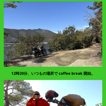
12時20分、いつもの場所で coffee break 開始。