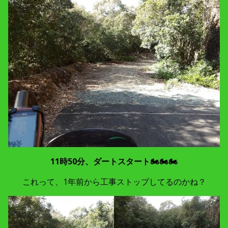
11時50分、ダートスタート🏍🏍🏍
これって、1年前から工事ストップしてるのかね？