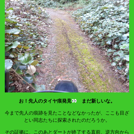
お！先人のタイヤ痕発見
まだ新しいな。
今まで先人の痕跡を見たことなどなかったが、ここも目ざ
とい同志たちに探索されたのだろうか。
その証拠に、このあとダートが終了する直前、逆方向から