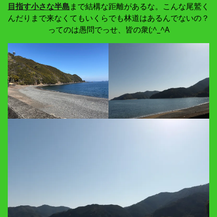
目指す小さな半島
まで結構な距離があるな。こんな尾鷲く
んだりまで来なくてもいくらでも林道はあるんでないの？
ってのは愚問でっせ、皆の衆(;^_^A