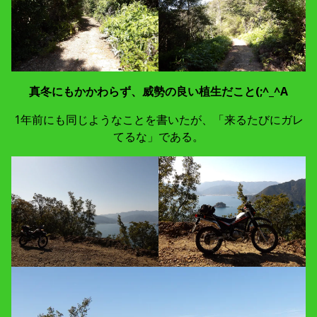
真冬にもかかわらず、威勢の良い植生だこと(;^_^A
1年前にも同じようなことを書いたが、「来るたびにガレ
てるな」である。