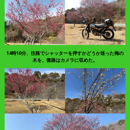
14時10分、往路でシャッターを押すかどうか迷った梅の
木を、復路はカメラに収めた。