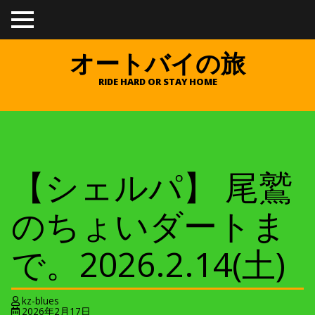
TO
GGL
E
オートバイの旅
ME
NU
RIDE HARD OR STAY HOME
【シェルパ】 尾鷲
のちょいダートま
で。2026.2.14(土)
kz-blues
2026年2月17日