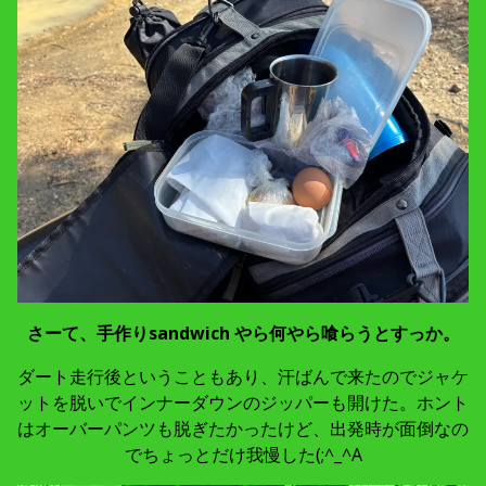
さーて、手作りsandwich やら何やら喰らうとすっか。
ダート走行後ということもあり、汗ばんで来たのでジャケ
ットを脱いでインナーダウンのジッパーも開けた。ホント
はオーバーパンツも脱ぎたかったけど、出発時が面倒なの
でちょっとだけ我慢した(;^_^A