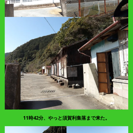
11時42分、やっと須賀利集落まで来た。