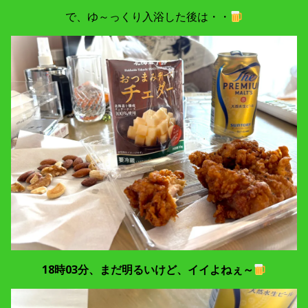
で、ゆ～っくり入浴した後は・・
18時03分、まだ明るいけど、イイよねぇ～