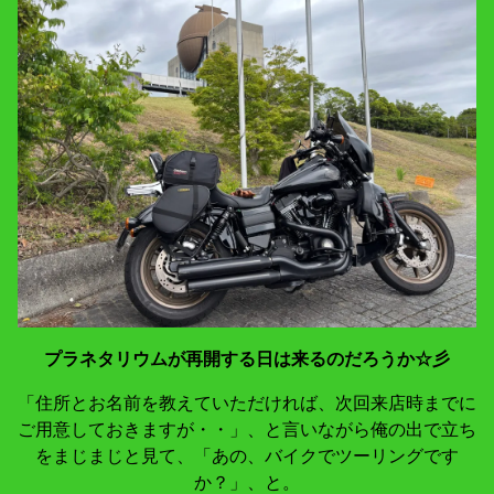
プラネタリウムが再開する日は来るのだろうか☆彡
「住所とお名前を教えていただければ、次回来店時までに
ご用意しておきますが・・」、と言いながら俺の出で立ち
をまじまじと見て、「あの、バイクでツーリングです
か？」、と。