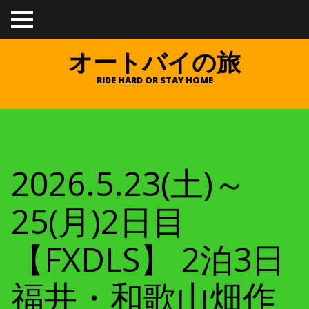
TO
GGL
E
オートバイの旅
ME
NU
RIDE HARD OR STAY HOME
2026.5.23(土)～
25(月)2日目
【FXDLS】 2泊3日
福井・和歌山畑作