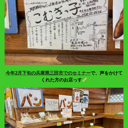
今年2月下旬の兵庫県三田市でのセミナー
で、声をかけて
くれた方のお店っす