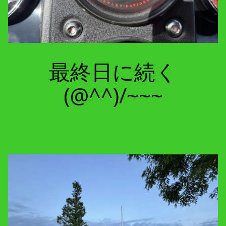
最終日に続く
(@^^)/~~~