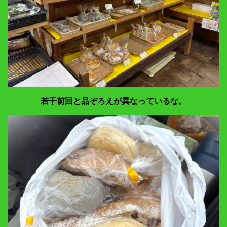
若干前回と品ぞろえが異なっているな。