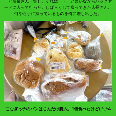
、と店長さん（笑）。それは・・、と言いながらバックヤ
ードに入って行った。しばらくして戻ってきた店長さん。
何やら手に持っているものを俺に差し出した。
こむぎっ子のパンはこんだけ購入。1個食べたけど(;^_^A