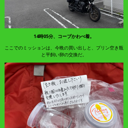
14時05分、コープかわべ着。
ここでのミッションは、今晩の買い出しと、プリン空き瓶
と平飼い卵の交換だ。