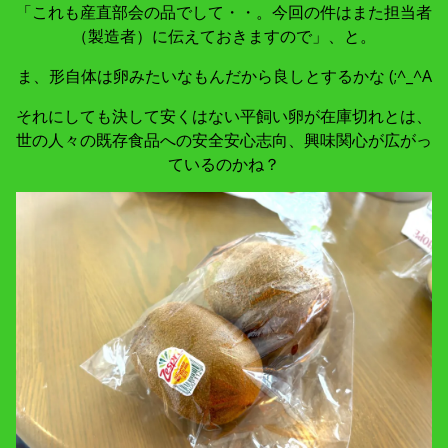
「これも産直部会の品でして・・。今回の件はまた担当者
（製造者）に伝えておきますので」、と。
ま、形自体は卵みたいなもんだから良しとするかな (;^_^A
それにしても決して安くはない平飼い卵が在庫切れとは、
世の人々の既存食品への安全安心志向、興味関心が広がっ
ているのかね？