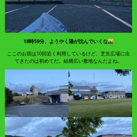
18時59分、ようやく陽が沈んでいくな
ここのお宿は10回近く利用しているけど、芝生広場に出
てきたのは初めてだ。結構広い敷地なんだよね。