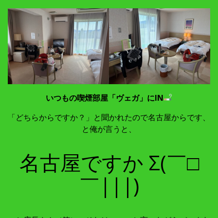
いつもの喫煙部屋「ヴェガ」にIN
「どちらからですか？」と聞かれたので名古屋からです、
と俺が言うと、
名古屋ですか Σ(￣□
￣|||)