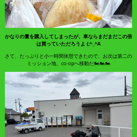
かなりの量を購入してしまったが、車ならまだまだこの倍
は買っていただろうよ (;^_^A
さて、たっぷりと小一時間休憩できたので、お次は第二の
ミッション地、co-opへ移動だ🏍🏍🏍