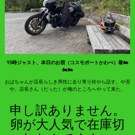
15時ジャスト、本日のお宿（コスモポートかわべ）着🏍
🏍🏍
おばちゃんが店長らしき男性に走り寄り何やら話す。や否
や、店長さん（だった）が俺のところへやって来た。
申し訳ありません。
卵が大人気で在庫切