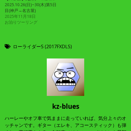
2025.10.26(日)~30(木)第5日
目(神戸→名古屋)
2025年11月18日
お泊りツーリング
ローライダーS (2017FXDLS)
kz-blues
ハーレーやオフ車で気ままに走っていれば、気分上々のオ
ッチャンです。ギター（エレキ、アコースティック）も弾