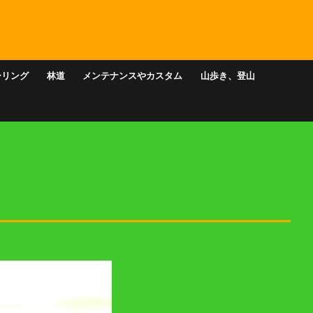
ーリング
林道
メンテナンスやカスタム
山歩き、登山