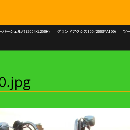
パーシェルパ (2004KL250H)
グランドアクシス100 (2008YA100)
ツ
0.jpg