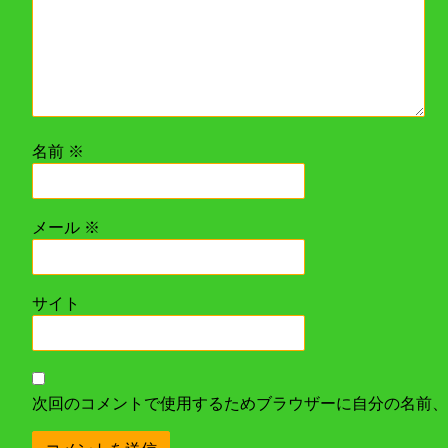
名前
※
メール
※
サイト
次回のコメントで使用するためブラウザーに自分の名前、