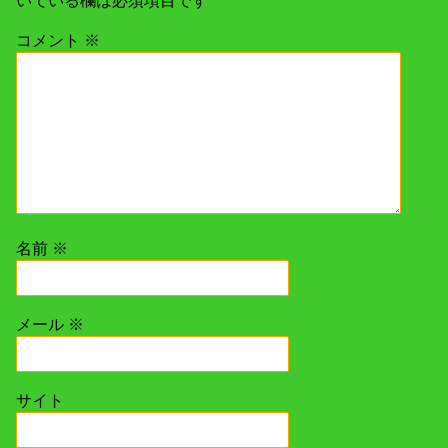
いている欄は必須項目です
コメント
※
名前
※
メール
※
サイト