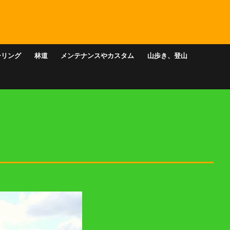
ーリング
林道
メンテナンスやカスタム
山歩き、登山