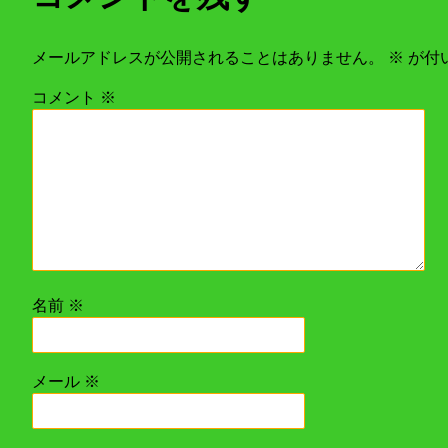
メールアドレスが公開されることはありません。
※
が付
コメント
※
名前
※
メール
※