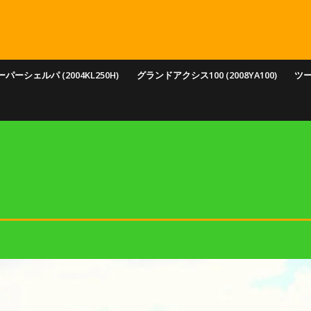
パーシェルパ (2004KL250H)
グランドアクシス100 (2008YA100)
ツ