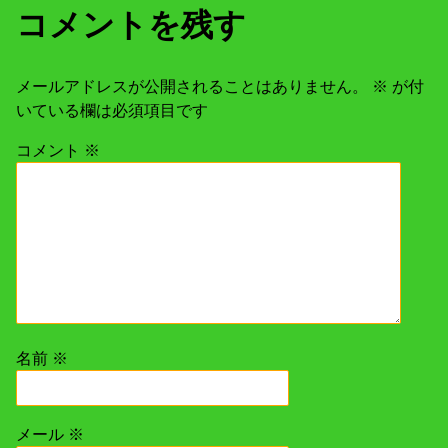
コメントを残す
メールアドレスが公開されることはありません。
※
が付
いている欄は必須項目です
コメント
※
名前
※
メール
※