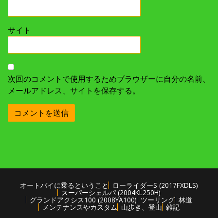
サイト
次回のコメントで使用するためブラウザーに自分の名前、
メールアドレス、サイトを保存する。
オートバイに乗るということ
ローライダーS (2017FXDLS)
スーパーシェルパ (2004KL250H)
グランドアクシス100 (2008YA100)
ツーリング
林道
メンテナンスやカスタム
山歩き、登山
雑記