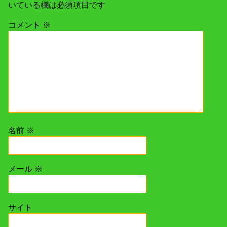
いている欄は必須項目です
コメント
※
名前
※
メール
※
サイト