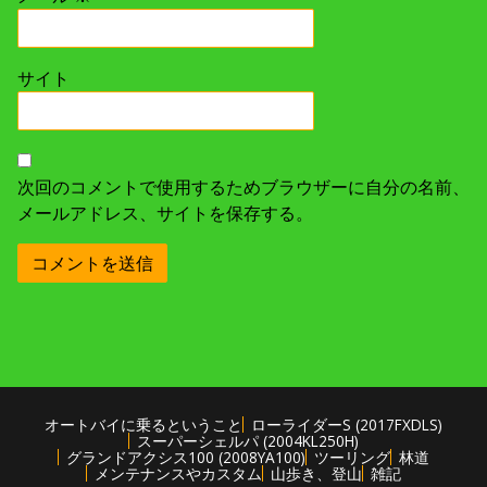
サイト
次回のコメントで使用するためブラウザーに自分の名前、
メールアドレス、サイトを保存する。
オートバイに乗るということ
ローライダーS (2017FXDLS)
スーパーシェルパ (2004KL250H)
グランドアクシス100 (2008YA100)
ツーリング
林道
メンテナンスやカスタム
山歩き、登山
雑記