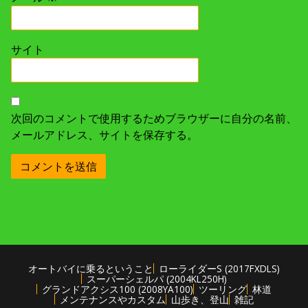
サイト
次回のコメントで使用するためブラウザーに自分の名前、
メールアドレス、サイトを保存する。
オートバイに乗るということ
ローライダーS (2017FXDLS)
スーパーシェルパ (2004KL250H)
グランドアクシス100 (2008YA100)
ツーリング
林道
メンテナンスやカスタム
山歩き、登山
雑記