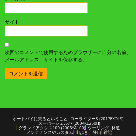
サイト
次回のコメントで使用するためブラウザーに自分の名前、
メールアドレス、サイトを保存する。
オートバイに乗るということ
ローライダーS (2017FXDLS)
スーパーシェルパ (2004KL250H)
グランドアクシス100 (2008YA100)
ツーリング
林道
メンテナンスやカスタム
山歩き、登山
雑記