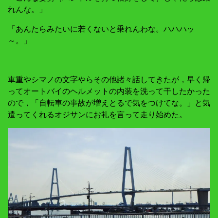
れんな。」
「あんたらみたいに若くないと乗れんわな。ハハハッ
～。」
車重やシマノの文字やらその他諸々話してきたが，早く帰
ってオートバイのヘルメットの内装を洗って干したかった
ので，「自転車の事故が増えとるで気をつけてな。」と気
遣ってくれるオジサンにお礼を言って走り始めた。