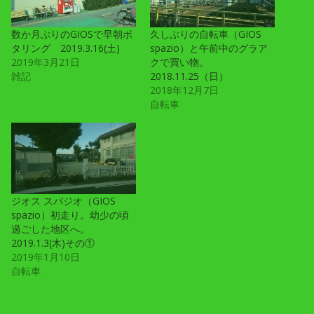
数か月ぶりのGIOSで早朝ポ
久しぶりの自転車（GIOS
タリング 2019.3.16(土)
spazio）と午前中のグラア
2019年3月21日
クで買い物。
雑記
2018.11.25（日）
2018年12月7日
自転車
ジオス スパジオ（GIOS
spazio）初走り。幼少の頃
過ごした地区へ。
2019.1.3(木)その①
2019年1月10日
自転車