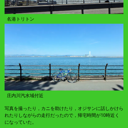
名港トリトン
庄内川汽水域付近
写真を撮ったり，カニを助けたり，オジサンに話しかけら
れたりしながらの走行だったので，帰宅時間が10時近く
になっていた。