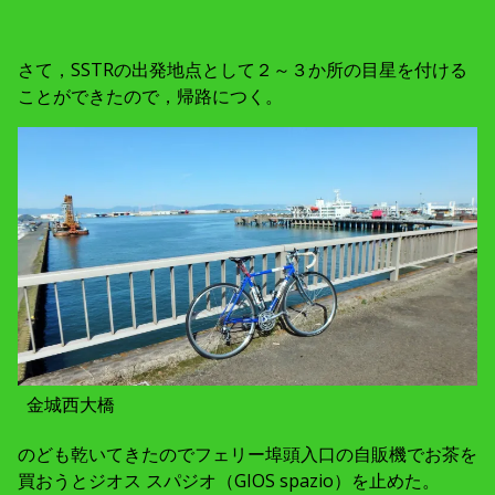
さて，SSTRの出発地点として２～３か所の目星を付ける
ことができたので，帰路につく。
金城西大橋
のども乾いてきたのでフェリー埠頭入口の自販機でお茶を
買おうとジオス スパジオ（GIOS spazio）を止めた。