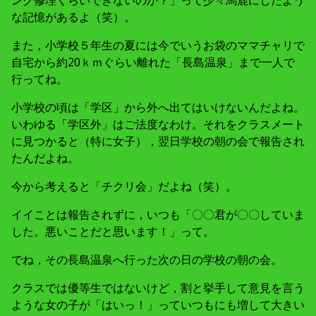
な記憶があるよ（笑）。
また，小学校５年生の夏には今でいうお袋のママチャリで
自宅から約20ｋｍぐらい離れた「長島温泉」まで一人で
行ってね。
小学校の頃は「学区」から外へ出てはいけないんだよね。
いわゆる「学区外」はご法度なわけ。それをクラスメート
に見つかると（特に女子），翌日学校の朝の会で報告され
たんだよね。
今から考えると「チクリ会」だよね（笑）。
イイことは報告されずに，いつも「〇〇君が〇〇していま
した。悪いことだと思います！」って。
でね，その長島温泉へ行った次の日の学校の朝の会。
クラスでは優等生ではないけど，割と挙手して意見を言う
ような女の子が「はいっ！」っていつもにも増して大きい