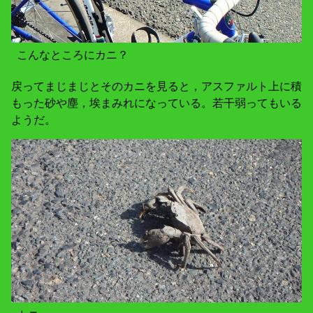
こんなところにカニ？
戻ってまじまじとそのカニを見ると，アスファルト上に積
もった砂や塵，埃まみれになっている。若干弱ってもいる
ようだ。