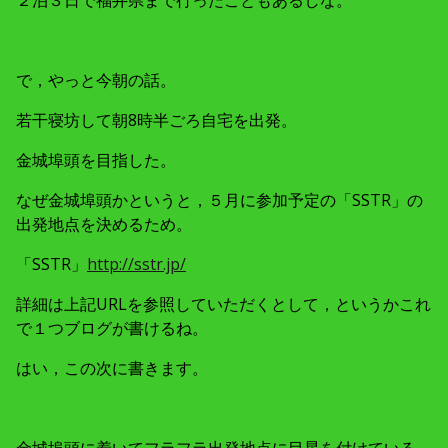
で，やっと今朝の話。
若干寝坊して朝8時半ごろ自宅を出発。
金城埠頭を目指した。
なぜ金城埠頭かというと，５月に参加予定の「SSTR」の
出発地点を決めるため。
「SSTR」
http://sstr.jp/
詳細は上記URLを参照していただくとして，というかこれ
で１つブログが書けるね。
はい，この次に書きます。
金城埠頭に着いてフラフラ出発地点に目星を付けている