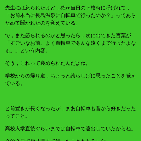
先生には怒られたけど，確か当日の下校時に呼ばれて，
「お前本当に長島温泉に自転車で行ったのか？」ってあら
ためて聞かれたのを覚えている。
で，また怒られるのかと思ったら，次に出てきた言葉が
「すごいなお前。よく自転車であんな遠くまで行ったよな
ぁ。」という内容。
そう，これって褒められたんだよね。
学校からの帰り道，ちょっと誇らしげに思ったことを覚え
ている。
と前置きが長くなったが，まあ自転車も昔から好きだった
ってこと。
高校入学直後ぐらいまでは自転車で遠出していたからね。
２泊３日で福井県まで行ったこともあるしな。