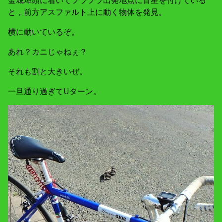
と，前方アスファルト上に動く物体を発見。
横に動いているぞ。
あれ？カニじゃねぇ？
それも割と大きいぜ。
一旦通り過ぎてUターン。