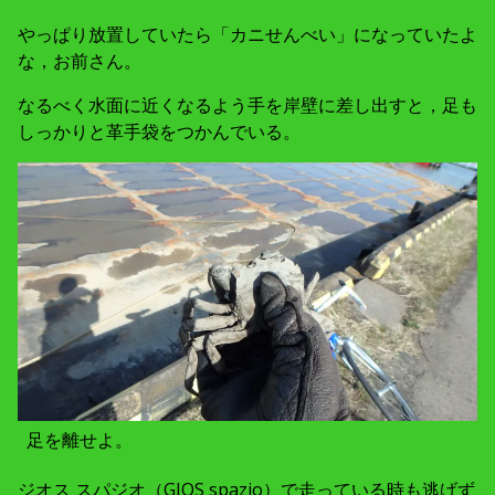
やっぱり放置していたら「カニせんべい」になっていたよ
な，お前さん。
なるべく水面に近くなるよう手を岸壁に差し出すと，足も
しっかりと革手袋をつかんでいる。
足を離せよ。
ジオス スパジオ（GIOS spazio）で走っている時も逃げず