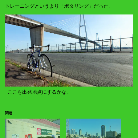
トレーニングというより「ポタリング」だった。
ここを出発地点にするかな。
関連