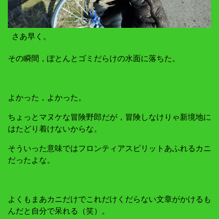
さあ早く。
その瞬間，ぽとんとゴミだらけの水面に落ちた。
よかった，よかった。
ちょっとマヌケな冒険野郎だが，冒険しなけりゃ新境地に
はたどり着けないからな。
そういった意味ではフロンティアスピリットあふれるカニ
だったよな。
よくもまあカニだけでこれだけくだらない文章がかけるも
んだと自分で呆れる（笑）。