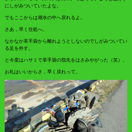
にしがみついていたよな。
でもここからは潮水の中へ戻れるよ。
さあ，早く住処へ。
なかなか革手袋から離れようとしないのでしがみついてい
る足を外す。
と今度はハサミで革手袋の指先をはさみやがった（笑）。
お礼はいいからさ，早く戻れって。