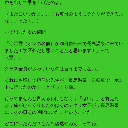
声を出して手を上げたのよ。
（またこいつかよ。よくも毎日のようにチクリができるよ
な，まったく。）
って思った次の瞬間，
「〇〇君（オレの名前）が昨日自転車で長島温泉に来てい
ました！学区外だし悪いことだと思います！」って
（驚）。
クラス全員がざわついたのは言うまでもない。
それにも増して担任の先生が「長島温泉！自転車で！ホン
トに行ったのか！」とびっくり顔。
行ってませんと言えるわけもなく，「はい。」と答えた
が，俺がびっくりしたのはそのチクリ女子が，長島温泉
に，その日その時間にいた，ということだ。
どこにいたんだ？どんな偶然やねん！ってね。