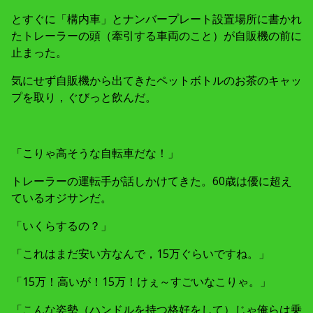
とすぐに「構内車」とナンバープレート設置場所に書かれ
たトレーラーの頭（牽引する車両のこと）が自販機の前に
止まった。
気にせず自販機から出てきたペットボトルのお茶のキャッ
プを取り，ぐびっと飲んだ。
「こりゃ高そうな自転車だな！」
トレーラーの運転手が話しかけてきた。60歳は優に超え
ているオジサンだ。
「いくらするの？」
「これはまだ安い方なんで，15万ぐらいですね。」
「15万！高いが！15万！けぇ～すごいなこりゃ。」
「こんな姿勢（ハンドルを持つ格好をして）じゃ俺らは乗