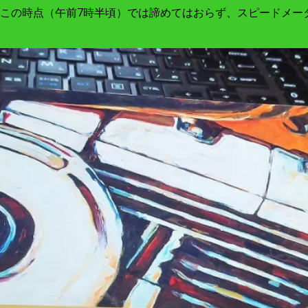
この時点（午前7時半頃）では諦めてはおらず、スピードメータ