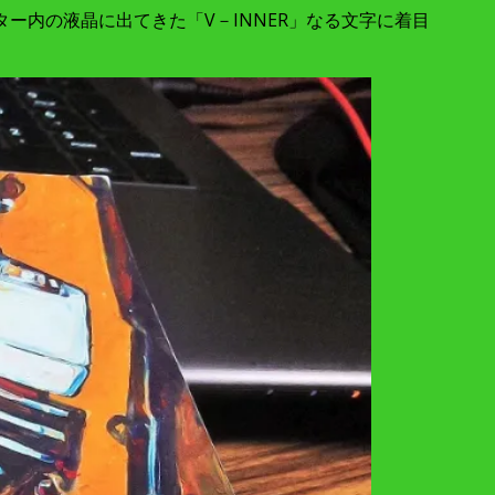
ー内の液晶に出てきた「V－INNER」なる文字に着目