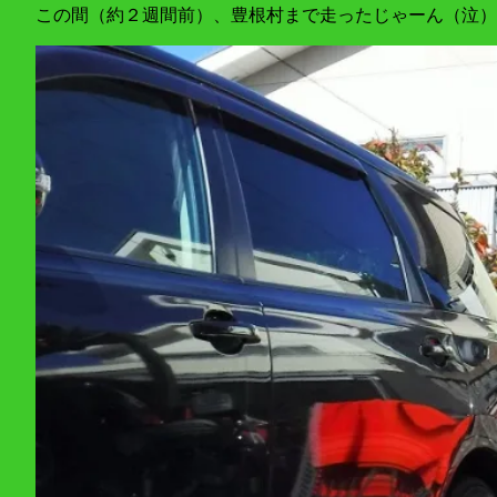
この間（約２週間前）、豊根村まで走ったじゃーん（泣）