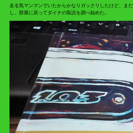
走る気マンマンでいたからかなりガックリしたけど、まだ
し、部屋に戻ってダイナの取説を調べ始めた。