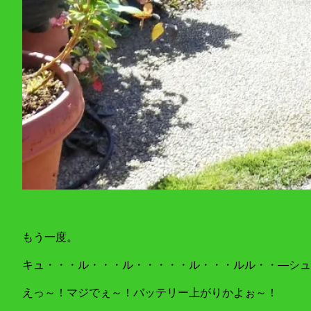
もう一度。
キュ・・・ル・・・ル・・・・・ル・・・ルル・・―シュ
えっ～！マジでぇ～！バッテリー上がりかよぉ～！