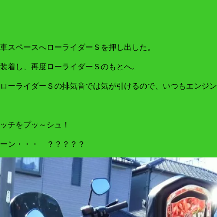
駐車スペースへローライダーＳを押し出した。
装着し、再度ローライダーＳのもとへ。
ローライダーＳの排気音では気が引けるので、いつもエンジン
ッチをプッ～シュ！
ーン・・・ ？？？？？