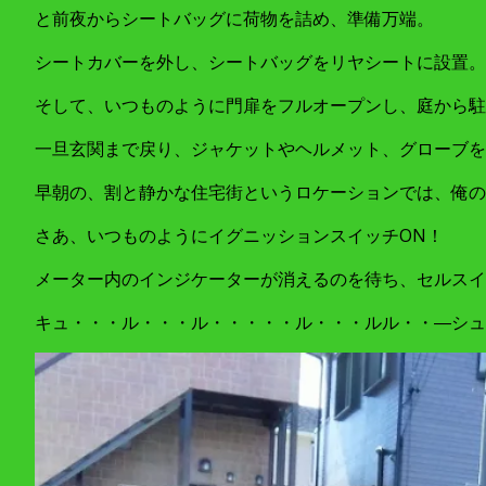
と前夜からシートバッグに荷物を詰め、準備万端。
シートカバーを外し、シートバッグをリヤシートに設置。
そして、いつものように門扉をフルオープンし、庭から
一旦玄関まで戻り、ジャケットやヘルメット、グローブを
早朝の、割と静かな住宅街というロケーションでは、俺の
さあ、いつものようにイグニッションスイッチON！
メーター内のインジケーターが消えるのを待ち、セルスイ
キュ・・・ル・・・ル・・・・・ル・・・ルル・・―シュ