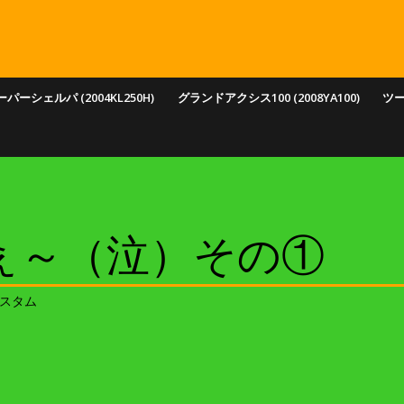
パーシェルパ (2004KL250H)
グランドアクシス100 (2008YA100)
ツ
ぇ～（泣）その①
スタム