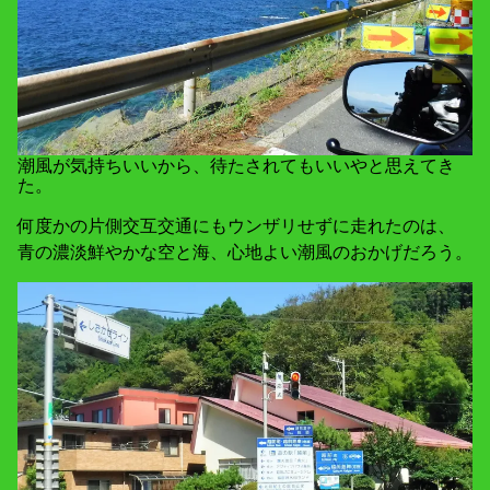
潮風が気持ちいいから、待たされてもいいやと思えてき
た。
何度かの片側交互交通にもウンザリせずに走れたのは、
青の濃淡鮮やかな空と海、心地よい潮風のおかげだろう。