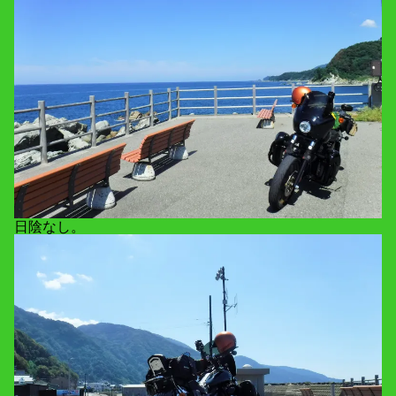
日陰なし。