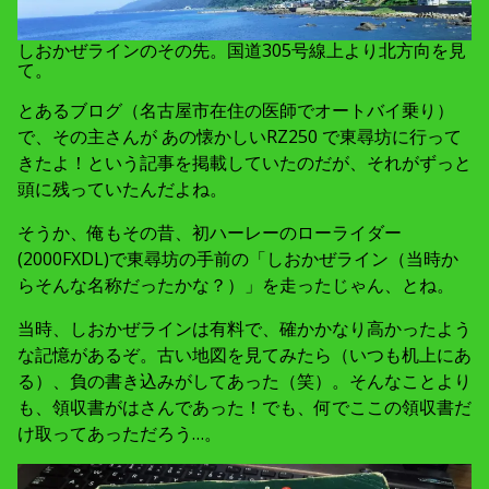
しおかぜラインのその先。国道305号線上より北方向を見
て。
とあるブログ（名古屋市在住の医師でオートバイ乗り）
で、その主さんが あの懐かしいRZ250 で東尋坊に行って
きたよ！という記事を掲載していたのだが、それがずっと
頭に残っていたんだよね。
そうか、俺もその昔、初ハーレーのローライダー
(2000FXDL)で東尋坊の手前の「しおかぜライン（当時か
らそんな名称だったかな？）」を走ったじゃん、とね。
当時、しおかぜラインは有料で、確かかなり高かったよう
な記憶があるぞ。古い地図を見てみたら（いつも机上にあ
る）、負の書き込みがしてあった（笑）。そんなことより
も、領収書がはさんであった！でも、何でここの領収書だ
け取ってあっただろう…。