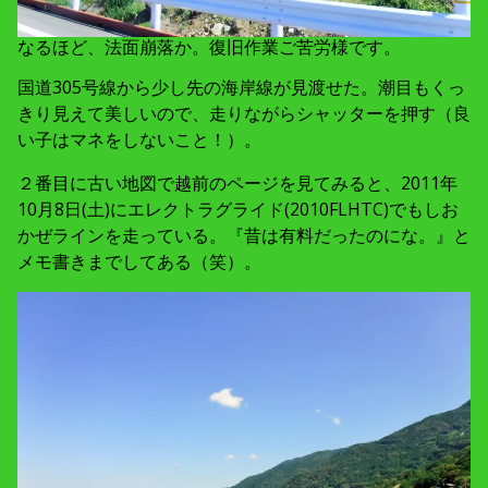
なるほど、法面崩落か。復旧作業ご苦労様です。
国道305号線から少し先の海岸線が見渡せた。潮目もくっ
きり見えて美しいので、走りながらシャッターを押す（良
い子はマネをしないこと！）。
２番目に古い地図で越前のページを見てみると、2011年
10月8日(土)にエレクトラグライド(2010FLHTC)でもしお
かぜラインを走っている。『昔は有料だったのにな。』と
メモ書きまでしてある（笑）。