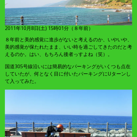
2011年10月8日(土) 15時01分（８年前）
８年前と美的感覚に進歩がないと考えるのか、いやいや、
美的感覚が保たれたまま、いい時を過ごしてきたのだと考
えるのか。はい、もちろん後者っすよね（笑）。
国道305号線沿いには簡易的なパーキングがいくつも点在
していたが、何となく目に付いたパーキングにUターンし
て入ってみた。