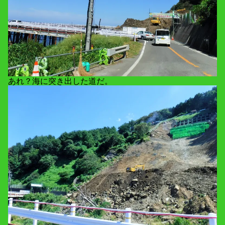
あれ？海に突き出した道だ。