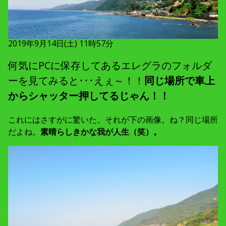
2019年9月14日(土) 11時57分
何気にPCに保存してあるエレグラのフォルダ
ーを見てみると･･･えぇ～！！
同じ場所で車上
からシャッター押してるじゃん！！
これにはさすがに驚いた。それが下の画像。ね？同じ場所
だよね。
素晴らしきかな我が人生（笑）。