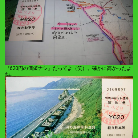
『620円の価値ナシ』だってよ（笑）。確かに高かったよ
ね。