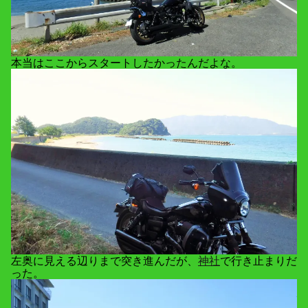
本当はここからスタートしたかったんだよな。
左奥に見える辺りまで突き進んだが、
神社
で行き止まりだ
った。