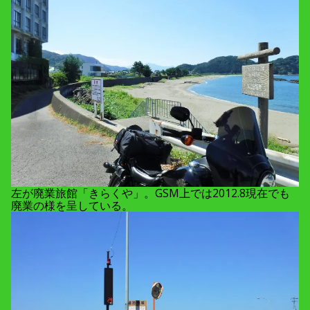
左が廃業旅館「きらくや」。GSM上では2012.8現在でも
廃業の様を呈している。