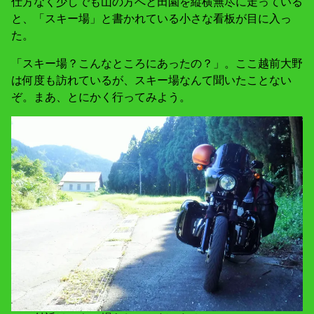
仕方なく少しでも山の方へと田園を縦横無尽に走っている
と、「スキー場」と書かれている小さな看板が目に入っ
た。
「スキー場？こんなところにあったの？」。ここ越前大野
は何度も訪れているが、スキー場なんて聞いたことない
ぞ。まあ、とにかく行ってみよう。