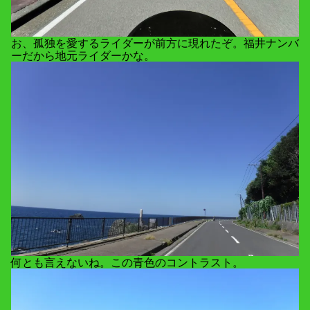
お、孤独を愛するライダーが前方に現れたぞ。福井ナンバ
ーだから地元ライダーかな。
何とも言えないね。この青色のコントラスト。