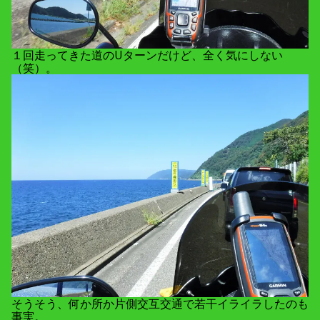
１回走ってきた道のUターンだけど、全く気にしない
（笑）。
そうそう、何か所か片側交互交通で若干イライラしたのも
事実。