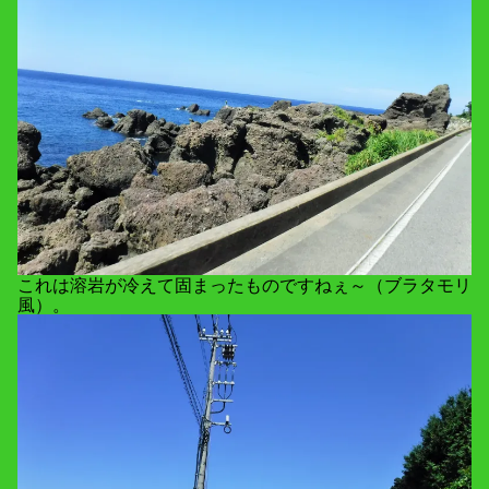
これは溶岩が冷えて固まったものですねぇ～（ブラタモリ
風）。