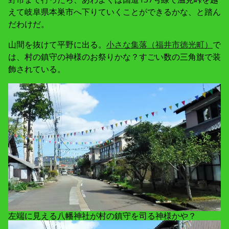
えて岐阜県本巣市へ下りていくことができるかな、と踏ん
だわけだ。
山間を抜けて平野に出る。
小さな集落（福井市徳光町）
で
は、村の鎮守の神様のお祭りかな？すごい数の三角旗で装
飾されている。
左端に見える八幡神社が村の鎮守を司る神様かや？