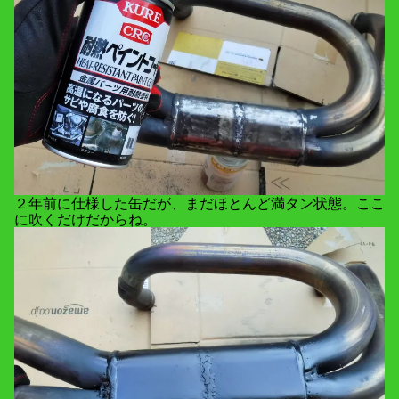
２年前に仕様した缶だが、まだほとんど満タン状態。ここ
に吹くだけだからね。