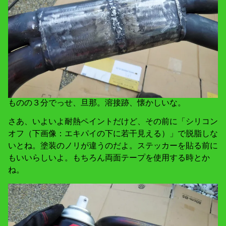
ものの３分でっせ、旦那。溶接跡、懐かしいな。
さあ、いよいよ耐熱ペイントだけど、その前に「シリコン
オフ（下画像：エキパイの下に若干見える）」で脱脂しな
いとね。塗装のノリが違うのだよ。ステッカーを貼る前に
もいいらしいよ。もちろん両面テープを使用する時とか
ね。