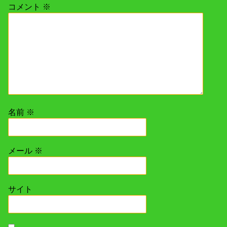
コメント
※
ン
名前
※
メール
※
サイト