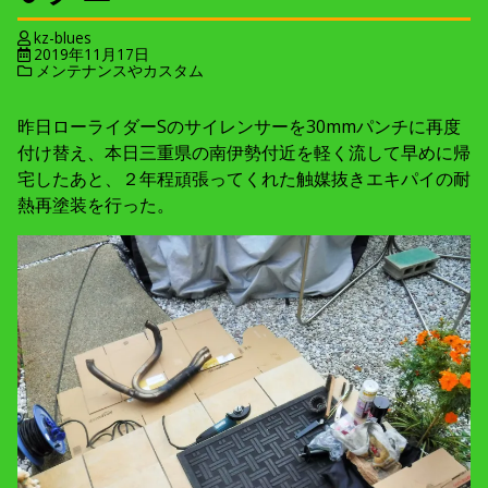
kz-blues
2019年11月17日
メンテナンスやカスタム
昨日ローライダーSのサイレンサーを30mmパンチに再度
付け替え、本日三重県の南伊勢付近を軽く流して早めに帰
宅したあと、２年程頑張ってくれた触媒抜きエキパイの耐
熱再塗装を行った。