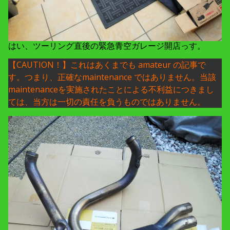
はい、ツーリング直後の緊急青空ガレージ開店っす。
【CAUTION！】これはあくまでも amateur の記事で
す。つまり、正確なmaintenance ではありません。当該
maintenanceを実施されたことによる不利益につきまし
ては、当方は一切の責任を負うものではありません。