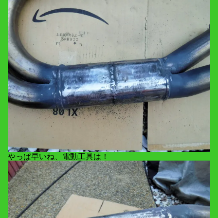
やっぱ早いね、電動工具は！