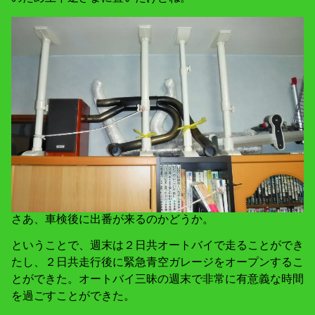
さあ、車検後に出番が来るのかどうか。
ということで、週末は２日共オートバイで走ることができ
たし、２日共走行後に緊急青空ガレージをオープンするこ
とができた。オートバイ三昧の週末で非常に有意義な時間
を過ごすことができた。