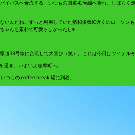
バイパスへ合流する。いつもの国道42号線へ折れ、しばらく
ないんだね。ずっと利用していた勢和多気IC近くのローソン
ぇちゃんも素朴で可愛らしかったし♥
道38号線に合流して大喜び（笑）。これは今日はツイテルぞいヽ
浦を過ぎ、いよいよ志摩町へ。
 coffee break 場に到着。