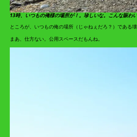
13時、いつもの俺様の場所が！。
珍しいな。こんな賑わ
ところが、いつもの俺の場所（じゃねぇだろ？）である壊れ
まあ、仕方ない。公用スペースだもんね。