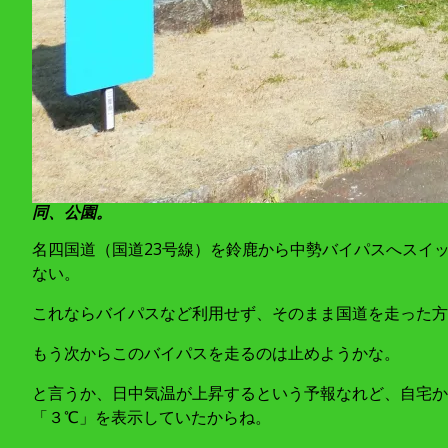
同、公園。
名四国道（国道23号線）を鈴鹿から中勢バイパスへスイ
ない。
これならバイパスなど利用せず、そのまま国道を走った方
もう次からこのバイパスを走るのは止めようかな。
と言うか、日中気温が上昇するという予報なれど、自宅か
「３℃」を表示していたからね。