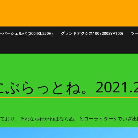
パーシェルパ (2004KL250H)
グランドアクシス100 (2008YA100)
ツ
っとね。2021.2.
ており、それなら行かねばならぬ、とローライダーS でいざ出