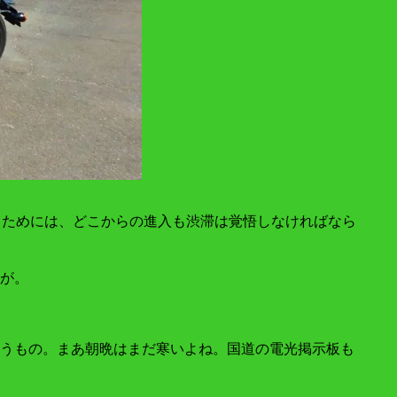
るためには、どこからの進入も渋滞は覚悟しなければなら
が。
うもの。まあ朝晩はまだ寒いよね。国道の電光掲示板も