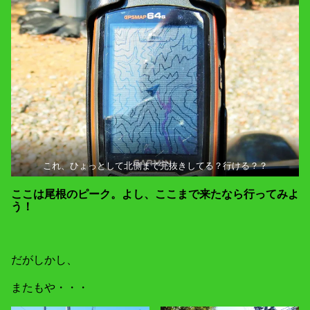
これ、ひょっとして北側まで完抜きしてる？行ける？？
ここは尾根のピーク。よし、ここまで来たなら行ってみよ
う！
だがしかし、
またもや・・・