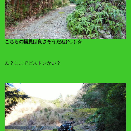
こちらの幅員は良さそうだね(^_-)-☆
ん？
ここでピストン
かい？