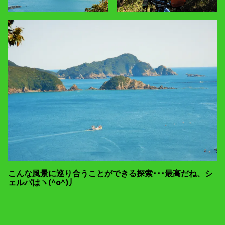
こんな風景に巡り合うことができる探索･･･最高だね、シ
ェルパはヽ(^o^)丿