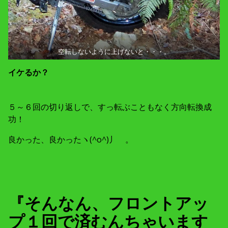
空転しないように上げないと・・・。
イケるか？
５～６回の切り返しで、すっ転ぶこともなく方向転換成
功！
良かった、良かったヽ(^o^)丿 。
『そんなん、フロントアッ
プ１回で済むんちゃいます