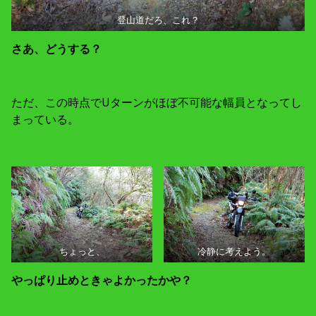
登山道だろ、これ？
さあ、どうする？
ただ、この時点でUターンがほぼ不可能な幅員となってし
まっている。
ちょっと、
冷静に考えよう。
やっぱり止めときゃよかったかや？