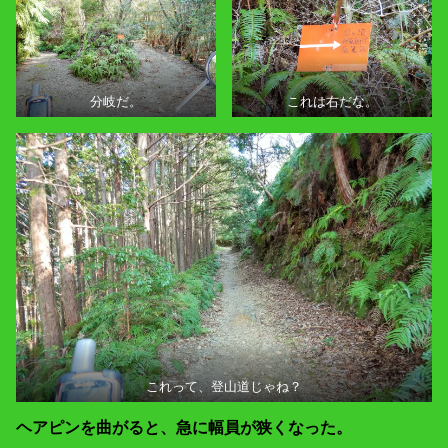
分岐だ。
これは右だな。
これって、登山道じゃね？
ヘアピンを曲がると、急に幅員が狭くなった。