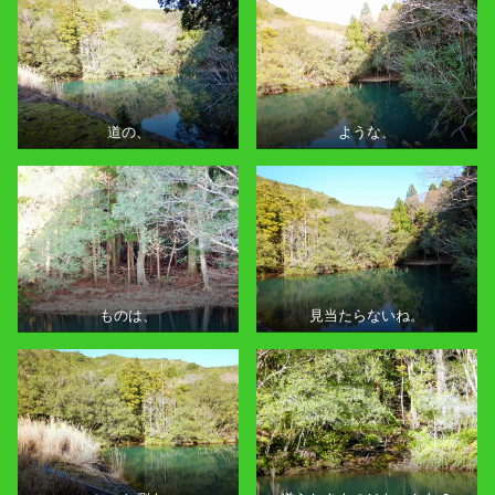
道の、
ような、
ものは、
見当たらないね。