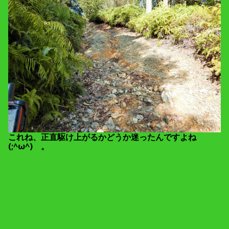
これね、正直駆け上がるかどうか迷ったんですよね
(;^ω^) 。