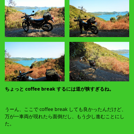
ちょっと coffee break するには道が狭すぎるね。
うーん、ここで coffee break しても良かったんだけど、
万が一車両が現れたら面倒だし、もう少し進むことにし
た。