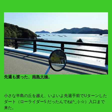
先週も渡った、
南島大橋
。
小さな半島の丘を越え、いよいよ先週手前でUターンした
ダート（ローライダーS だったんでね(^_-)-☆）入口まで
来た。