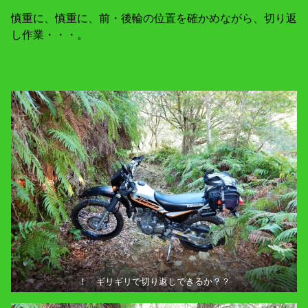
慎重に、慎重に、前・後輪の位置を確かめながら、切り返
し作業・・・。
！ ギリギリで切り返しできるか？？