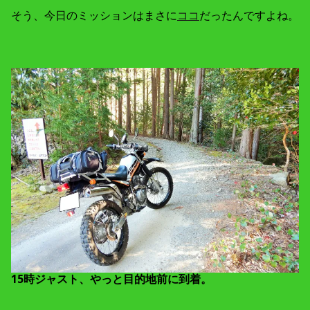
そう、今日のミッションはまさに
ココ
だったんですよね。
15時ジャスト、やっと目的地前に到着。