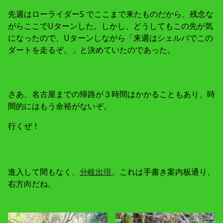
先週はローライダーS でここまで来たものだから、残念な
がらここでUターンした。しかし、どうしてもこの先が気
になったので、Uターンしながら「来週はシェルパでこの
ダートを走るぞ。」と決めていたのであった。
さあ、名古屋までの帰路が３時間はかかることもあり、時
間的にはもう余裕がないぞ。
行くぜ！
進入して間もなく、
分岐出現
。これは手書き案内板通り、
右方向だね。