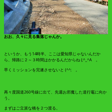
おお、久々に見る集落じゃんか。
というか、もう14時半。ここは愛知県じゃないんだか
ら、帰路に２～３時間はかかるんだからね (;^_^A 。
早くミッションを完遂させないと (^^; 。
再々度国道260号線に出て、先週お邪魔した道行竈に向か
う。
まずはご立派な橋を２つ渡る。