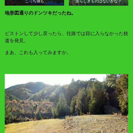
こっち側も
道らしきものはないかな？
地形図通りのドンツキだったね。
ピストンして少し戻ったら、往路では目に入らなかった枝
道を発見。
まあ、これも入ってみますか。