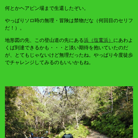
何とかヘアピン場まで生還したぞい。
やっぱりソロ時の無理・冒険は禁物だな（何回目のセリフ
だ！）。
地形図の先、この登山道の先にある
浜（塩竃浜）
にあわよ
くば到達できるかも・・・と淡い期待を抱いていたのだ
が、とてもじゃないけど無理だったね。やっぱり今度徒歩
でチャレンジしてみるのもいいかもね。