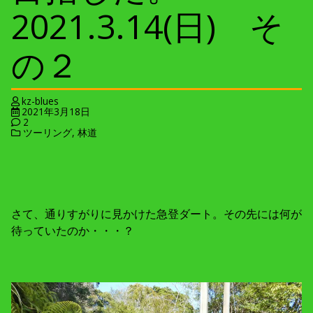
2021.3.14(日) そ
の２
kz-blues
2021年3月18日
2
ツーリング
,
林道
さて、通りすがりに見かけた急登ダート。その先には何が
待っていたのか・・・？