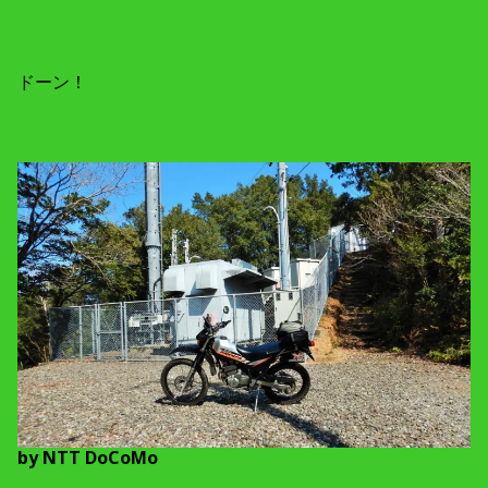
ドーン！
by NTT DoCoMo